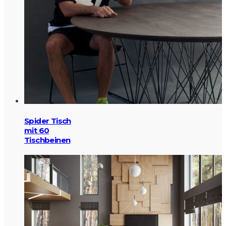
Spider Tisch
mit 60
Tischbeinen