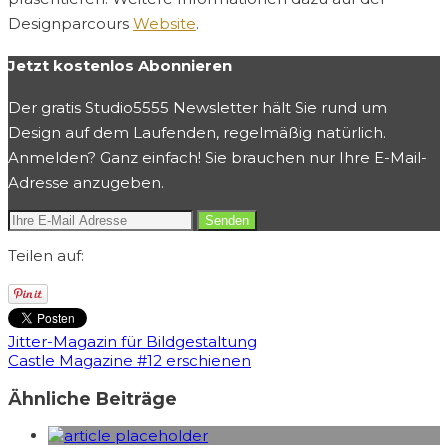
Designparcours
Website
.
Jetzt kostenlos Abonnieren
Der gratis Studio5555 Newsletter hält Sie rund um
Design auf dem Laufenden, regelmäßig natürlich.
Anmelden? Ganz einfach! Sie brauchen nur Ihre E-Mail-
Adresse anzugeben.
Teilen auf:
Jitter-Magazin für Bildgestaltung
Castle Magazine #12 erschienen
Ähnliche Beiträge