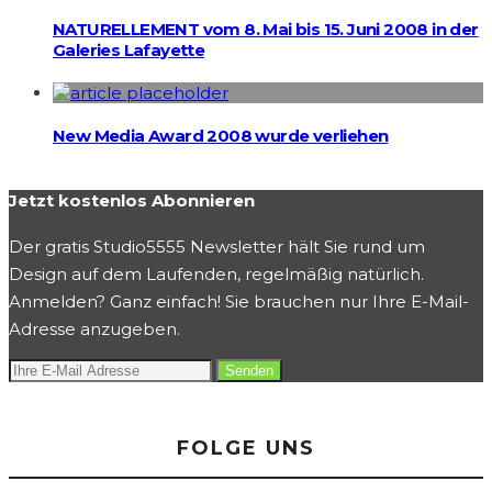
NATURELLEMENT vom 8. Mai bis 15. Juni 2008 in der
Galeries Lafayette
New Media Award 2008 wurde verliehen
Jetzt kostenlos Abonnieren
Der gratis Studio5555 Newsletter hält Sie rund um
Design auf dem Laufenden, regelmäßig natürlich.
Anmelden? Ganz einfach! Sie brauchen nur Ihre E-Mail-
Adresse anzugeben.
FOLGE UNS