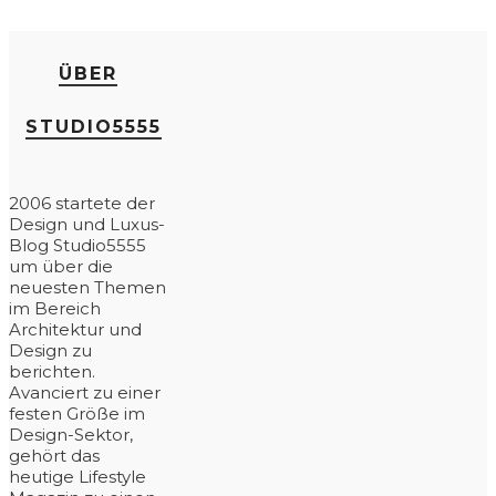
ÜBER
STUDIO5555
2006 startete der
Design und Luxus-
Blog Studio5555
um über die
neuesten Themen
im Bereich
Architektur und
Design zu
berichten.
Avanciert zu einer
festen Größe im
Design-Sektor,
gehört das
heutige Lifestyle