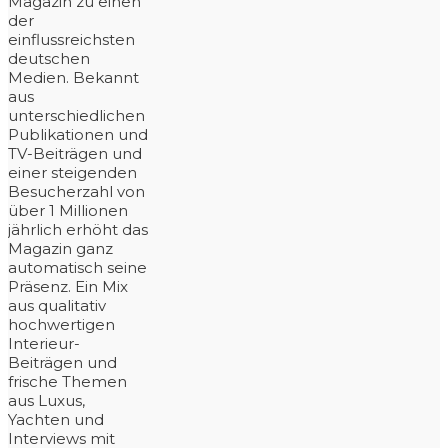
Magazin zu einen
der
einflussreichsten
deutschen
Medien. Bekannt
aus
unterschiedlichen
Publikationen und
TV-Beiträgen und
einer steigenden
Besucherzahl von
über 1 Millionen
jährlich erhöht das
Magazin ganz
automatisch seine
Präsenz. Ein Mix
aus qualitativ
hochwertigen
Interieur-
Beiträgen und
frische Themen
aus Luxus,
Yachten und
Interviews mit