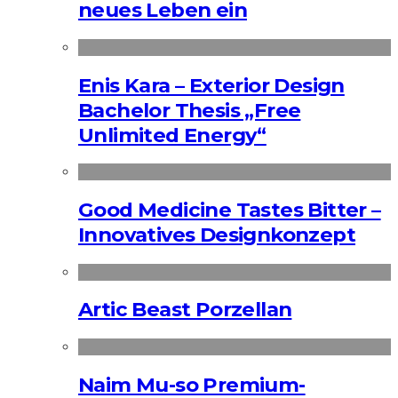
neues Leben ein
Enis Kara – Exterior Design
Bachelor Thesis „Free
Unlimited Energy“
Good Medicine Tastes Bitter –
Innovatives Designkonzept
Artic Beast Porzellan
Naim Mu-so Premium-