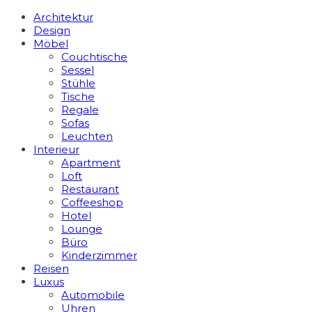
Architektur
Design
Möbel
Couchtische
Sessel
Stühle
Tische
Regale
Sofas
Leuchten
Interieur
Apart­ment
Loft
Restaurant
Coffeeshop
Hotel
Lounge
Büro
Kinderzimmer
Reisen
Luxus
Automobile
Uhren