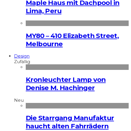
Maple Haus mit Dachpool in
Lima, Peru
MY80 – 410 Elizabeth Street,
Melbourne
Design
Zufällig
Kronleuchter Lamp von
Denise M. Hachinger
Neu
Die Starrgang Manufaktur
haucht alten Fahrrädern