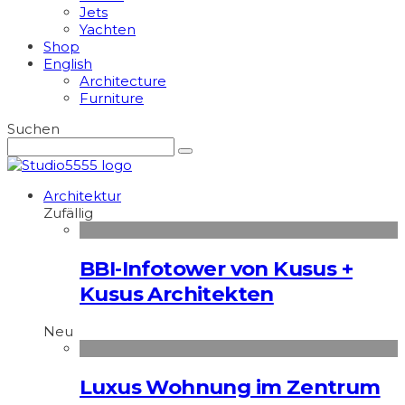
Jets
Yachten
Shop
English
Architecture
Furniture
Suchen
Architektur
Zufällig
BBI-Infotower von Kusus +
Kusus Architekten
Neu
Luxus Wohnung im Zentrum