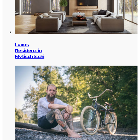
Luxus
Residenz in
Mytischtschi