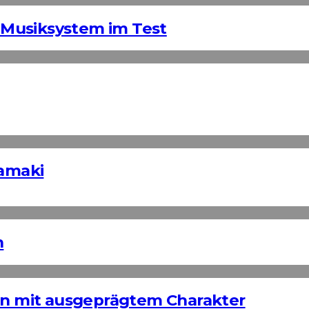
Musiksystem im Test
Tamaki
n
ign mit ausgeprägtem Charakter