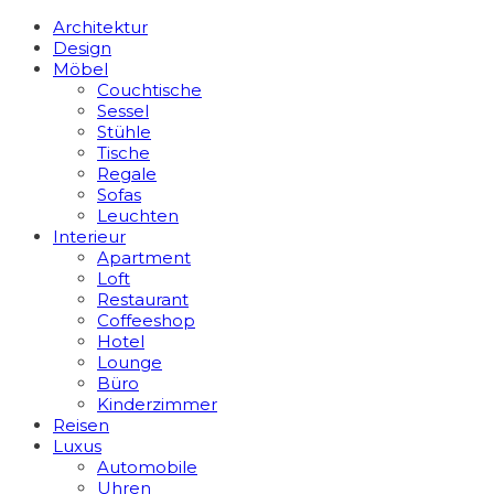
Architektur
Design
Möbel
Couchtische
Sessel
Stühle
Tische
Regale
Sofas
Leuchten
Interieur
Apart­ment
Loft
Restaurant
Coffeeshop
Hotel
Lounge
Büro
Kinderzimmer
Reisen
Luxus
Automobile
Uhren