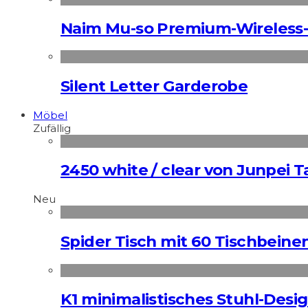
Naim Mu-so Premium-Wireless-
Silent Letter Garderobe
Möbel
Zufällig
2450 white / clear von Junpei 
Neu
Spider Tisch mit 60 Tischbeine
K1 minimalistisches Stuhl-Des