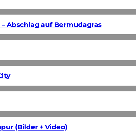
 – Abschlag auf Bermudagras
ity
pur (Bilder + Video)