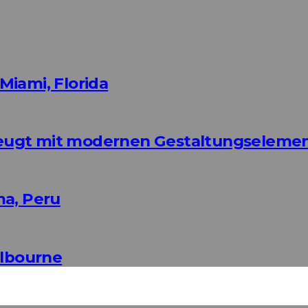
Miami, Florida
eugt mit modernen Gestaltungseleme
ma, Peru
elbourne