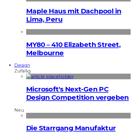
Maple Haus mit Dachpool in
Lima, Peru
MY80 – 410 Elizabeth Street,
Melbourne
Design
Zufällig
Microsoft's Next-Gen PC
Design Competition vergeben
Neu
Die Starrgang Manufaktur