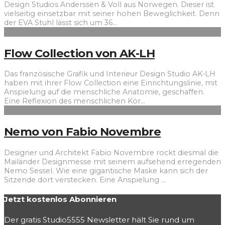
Design Studios Anderssen & Voll aus Norwegen. Dieser ist
vielseitig einsetzbar mit seiner hohen Beweglichkeit. Denn
der EVA Stuhl lässt sich um 36
...
Flow Collection von AK-LH
Das französische Grafik und Interieur Design Studio AK-LH
haben mit ihrer Flow Collection eine Einrichtungslinie, mit
Anspielung auf die menschliche Anatomie, geschaffen.
Eine Reflexion des menschlichen Kör
...
Nemo von Fabio Novembre
Designer und Architekt Fabio Novembre rockt diesmal die
Mailänder Designmesse mit seinem aufsehend erregenden
Nemo Sessel. Wie eine gigantische Maske kann sich der
Sitzende dort verstecken. Eine Anspielung
...
Jetzt kostenlos Abonnieren
Der gratis Studio5555 Newsletter hält Sie rund um