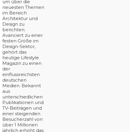
um über die
neuesten Themen
im Bereich
Architektur und
Design zu
berichten.
Avanciert zu einer
festen Größe im
Design-Sektor,
gehört das
heutige Lifestyle
Magazin zu einen
der
einflussreichsten
deutschen
Medien. Bekannt
aus
unterschiedlichen
Publikationen und
TV-Beiträgen und
einer steigenden
Besucherzahl von
über 1 Millionen
jährlich erhöht das