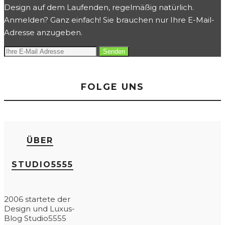
Design auf dem Laufenden, regelmäßig natürlich.
Anmelden? Ganz einfach! Sie brauchen nur Ihre E-Mail-
Adresse anzugeben.
FOLGE UNS
ÜBER
STUDIO5555
2006 startete der
Design und Luxus-
Blog Studio5555