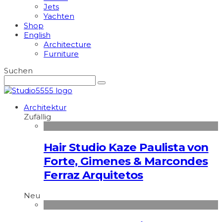
Jets
Yachten
Shop
English
Architecture
Furniture
Suchen
Architektur
Zufällig
Hair Studio Kaze Paulista von
Forte, Gimenes & Marcondes
Ferraz Arquitetos
Neu