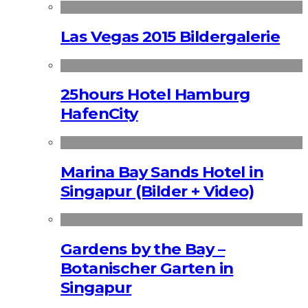
Las Vegas 2015 Bildergalerie
25hours Hotel Hamburg
HafenCity
Marina Bay Sands Hotel in
Singapur (Bilder + Video)
Gardens by the Bay –
Botanischer Garten in
Singapur