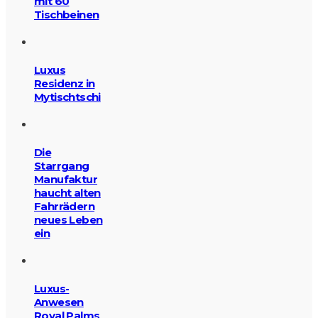
mit 60
Tischbeinen
Luxus
Residenz in
Mytischtschi
Die
Starrgang
Manufaktur
haucht alten
Fahrrädern
neues Leben
ein
Luxus-
Anwesen
Royal Palms