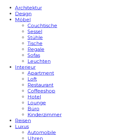
Architektur
Design
Möbel
Couchtische
Sessel
Stühle
Tische
Regale
Sofas
Leuchten
Interieur
Apart­ment
Loft
Restaurant
Coffeeshop
Hotel
Lounge
Büro
Kinderzimmer
Reisen
Luxus
Automobile
Uhren