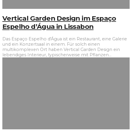
Vertical Garden Design im Espaço
Espelho d’Água in Lissabon
Das Espaço Espelho d'Água ist ein Restaurant, eine Galerie
und ein Konzertsaal in einem. Für solch einen
multikomplexen Ort haben Vertical Garden Design ein
lebendiges Interieur, typischerweise mit Pflanzen
...