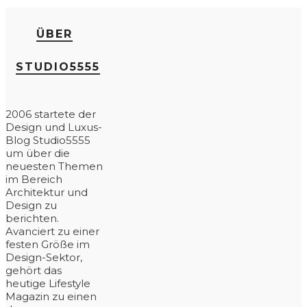
ÜBER
STUDIO5555
2006 startete der
Design und Luxus-
Blog Studio5555
um über die
neuesten Themen
im Bereich
Architektur und
Design zu
berichten.
Avanciert zu einer
festen Größe im
Design-Sektor,
gehört das
heutige Lifestyle
Magazin zu einen