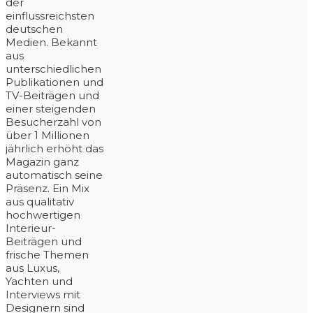
der
einflussreichsten
deutschen
Medien. Bekannt
aus
unterschiedlichen
Publikationen und
TV-Beiträgen und
einer steigenden
Besucherzahl von
über 1 Millionen
jährlich erhöht das
Magazin ganz
automatisch seine
Präsenz. Ein Mix
aus qualitativ
hochwertigen
Interieur-
Beiträgen und
frische Themen
aus Luxus,
Yachten und
Interviews mit
Designern sind