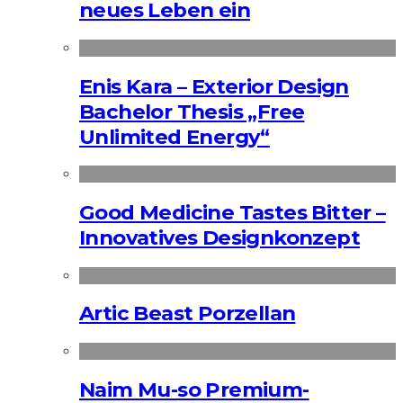
neues Leben ein
Enis Kara – Exterior Design
Bachelor Thesis „Free
Unlimited Energy“
Good Medicine Tastes Bitter –
Innovatives Designkonzept
Artic Beast Porzellan
Naim Mu-so Premium-