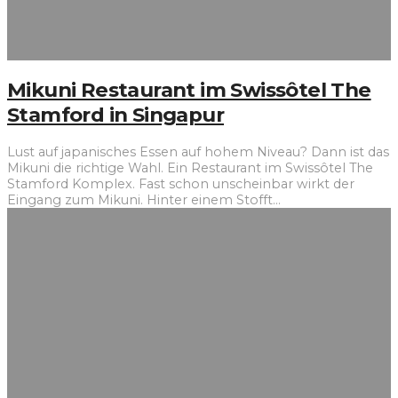
Mikuni Restaurant im Swissôtel The
Stamford in Singapur
Lust auf japanisches Essen auf hohem Niveau? Dann ist das
Mikuni die richtige Wahl. Ein Restaurant im Swissôtel The
Stamford Komplex. Fast schon unscheinbar wirkt der
Eingang zum Mikuni. Hinter einem Stofft
...