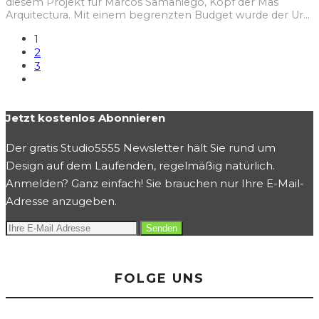
diesem Projekt für Marcos Samaniego, Kopf der Mas
Arquitectura. Mit einem begrenzten Budget wurde der Ur
...
1
2
3
Jetzt kostenlos Abonnieren
Der gratis Studio5555 Newsletter hält Sie rund um
Design auf dem Laufenden, regelmäßig natürlich.
Anmelden? Ganz einfach! Sie brauchen nur Ihre E-Mail-
Adresse anzugeben.
FOLGE UNS