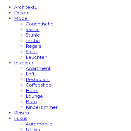
Architektur
Design
Möbel
Couchtische
Sessel
Stühle
Tische
Regale
Sofas
Leuchten
Interieur
Apart­ment
Loft
Restaurant
Coffeeshop
Hotel
Lounge
Büro
Kinderzimmer
Reisen
Luxus
Automobile
Uhren