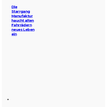
Die
Starrgang
Manufaktur
haucht alten
Fahrrädern
neues Leben
ein