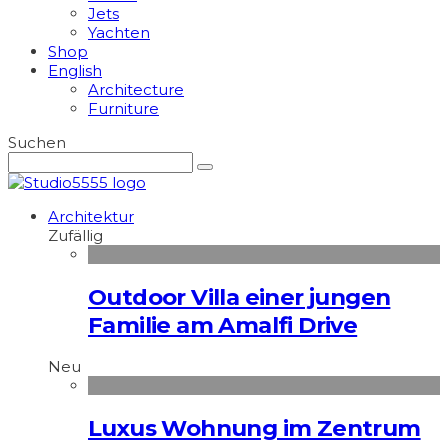
Jets
Yachten
Shop
English
Architecture
Furniture
Suchen
Architektur
Zufällig
Outdoor Villa einer jungen
Familie am Amalfi Drive
Neu
Luxus Wohnung im Zentrum