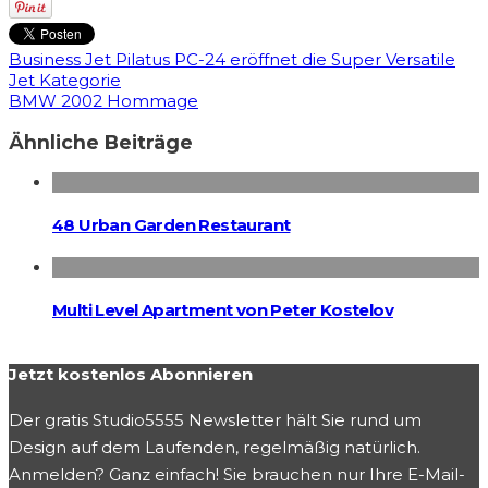
Business Jet Pilatus PC-24 eröffnet die Super Versatile
Jet Kategorie
BMW 2002 Hommage
Ähnliche Beiträge
48 Urban Garden Restaurant
Multi Level Apartment von Peter Kostelov
Jetzt kostenlos Abonnieren
Der gratis Studio5555 Newsletter hält Sie rund um
Design auf dem Laufenden, regelmäßig natürlich.
Anmelden? Ganz einfach! Sie brauchen nur Ihre E-Mail-