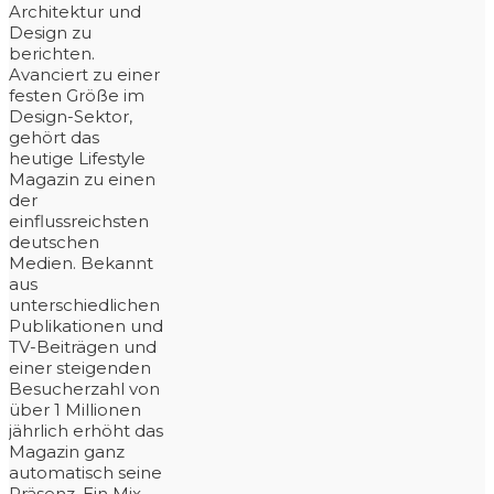
Architektur und
Design zu
berichten.
Avanciert zu einer
festen Größe im
Design-Sektor,
gehört das
heutige Lifestyle
Magazin zu einen
der
einflussreichsten
deutschen
Medien. Bekannt
aus
unterschiedlichen
Publikationen und
TV-Beiträgen und
einer steigenden
Besucherzahl von
über 1 Millionen
jährlich erhöht das
Magazin ganz
automatisch seine
Präsenz. Ein Mix