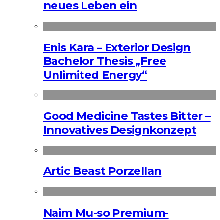
neues Leben ein
Enis Kara – Exterior Design
Bachelor Thesis „Free
Unlimited Energy“
Good Medicine Tastes Bitter –
Innovatives Designkonzept
Artic Beast Porzellan
Naim Mu-so Premium-