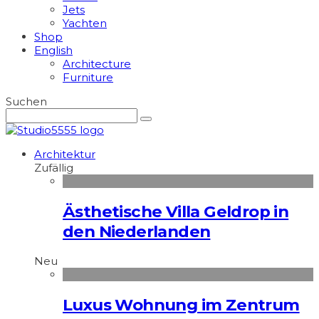
Jets
Yachten
Shop
English
Architecture
Furniture
Suchen
Architektur
Zufällig
Ästhetische Villa Geldrop in
den Niederlanden
Neu
Luxus Wohnung im Zentrum