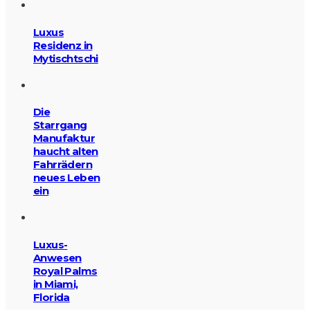
Luxus
Residenz in
Mytischtschi
Die
Starrgang
Manufaktur
haucht alten
Fahrrädern
neues Leben
ein
Luxus-
Anwesen
Royal Palms
in Miami,
Florida