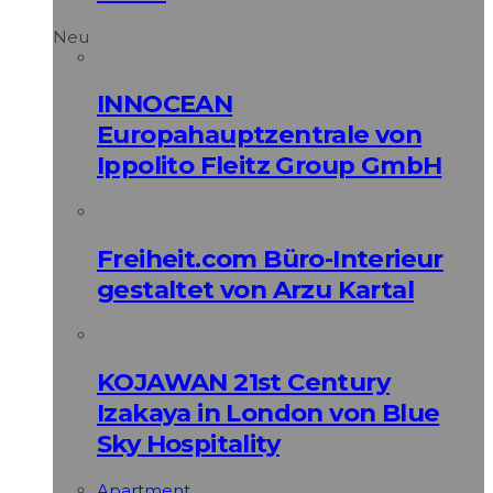
Neu
INNOCEAN
Europahauptzentrale von
Ippolito Fleitz Group GmbH
Freiheit.com Büro-Interieur
gestaltet von Arzu Kartal
KOJAWAN 21st Century
Izakaya in London von Blue
Sky Hospitality
Apart­ment