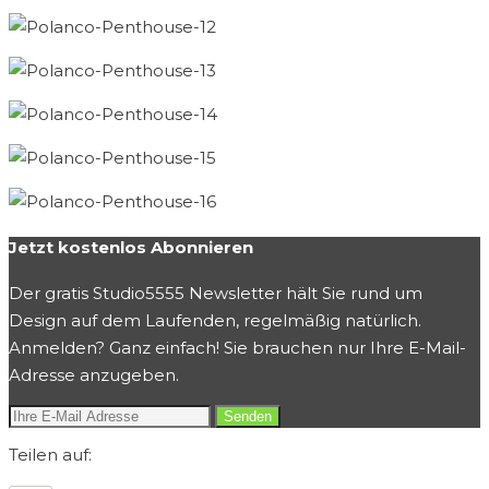
Jetzt kostenlos Abonnieren
Der gratis Studio5555 Newsletter hält Sie rund um
Design auf dem Laufenden, regelmäßig natürlich.
Anmelden? Ganz einfach! Sie brauchen nur Ihre E-Mail-
Adresse anzugeben.
Teilen auf: