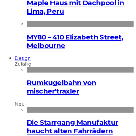
Maple Haus mit Dachpool in
Lima, Peru
MY80 – 410 Elizabeth Street,
Melbourne
Design
Zufällig
Rumkugelbahn von
mischer'traxler
Neu
Die Starrgang Manufaktur
haucht alten Fahrrädern