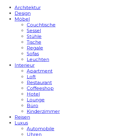
Architektur
Design
Möbel
Couchtische
Sessel
Stühle
Tische
Regale
Sofas
Leuchten
Interieur
Apart­ment
Loft
Restaurant
Coffeeshop
Hotel
Lounge
Büro
Kinderzimmer
Reisen
Luxus
Automobile
Uhren