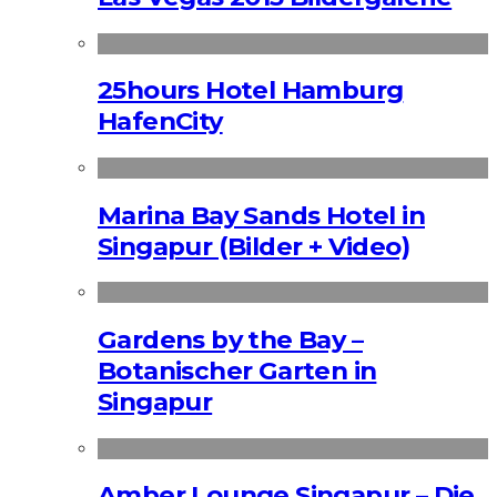
25hours Hotel Hamburg
HafenCity
Marina Bay Sands Hotel in
Singapur (Bilder + Video)
Gardens by the Bay –
Botanischer Garten in
Singapur
Amber Lounge Singapur – Die