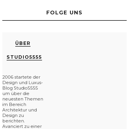
FOLGE UNS
ÜBER
STUDIO5555
2006 startete der
Design und Luxus-
Blog Studio5555
um über die
neuesten Themen
im Bereich
Architektur und
Design zu
berichten.
Avanciert zu einer