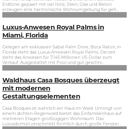
Erdtöne gepaart mit viel Holz, Stein, Glas und Beton
erzeugen eine harmonische Wohnumgebung für geh
...
Luxus-Anwesen Royal Palms in
Miami, Florida
Gelegen am exklusiven Sabal Palm Drive, Boca Raton, in
Florida steht das Luxus-Anwesen Royal Palms. Derzeit
steht das Anwesen für 7,145 Millionen US-Dollar zum
Verkauf. Ausgestattet mit Pool und gut geschni
...
Waldhaus Casa Bosques überzeugt
mit modernen
Gestaltungselementen
Casa Bosques ist wahrlich ein Haus im Wald. Umringt von
einem dichten Regenwald bietet das Einfamilienhaus auf
mehreren Etagen großzügigen Wohnraum. Das
Luxusdomizil verschmilzt förmlich durch große Fenster
...