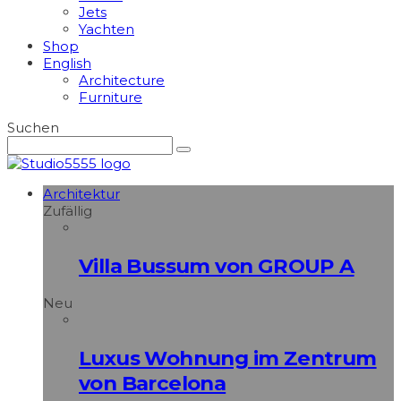
Jets
Yachten
Shop
English
Architecture
Furniture
Suchen
Architektur
Zufällig
Villa Bussum von GROUP A
Neu
Luxus Wohnung im Zentrum
von Barcelona