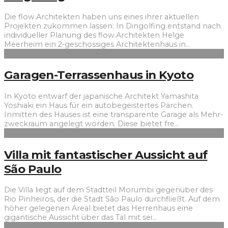
Die flow.Architekten haben uns eines ihrer aktuellen
Projekten zukommen lassen: In Dingolfing entstand nach
individueller Planung des flow.Architekten Helge
Meerheim ein 2-geschossiges Architektenhaus in
...
Garagen-Terrassenhaus in Kyoto
In Kyoto entwarf der japanische Architekt Yamashita
Yoshiaki ein Haus für ein autobegeistertes Pärchen.
Inmitten des Hauses ist eine transparente Garage als Mehr­
zweck­raum angelegt worden. Diese bietet fre
...
Villa mit fantastischer Aussicht auf
São Paulo
Die Villa liegt auf dem Stadtteil Morumbi gegenüber des
Rio Pinheiros, der die Stadt São Paulo durchfließt. Auf dem
höher gelegenen Areal bietet das Herrenhaus eine
gigantische Aussicht über das Tal mit sei
...