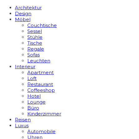
Architektur
Design
Möbel
Couchtische
Sessel
Stühle
Tische
Regale
Sofas
Leuchten
Interieur
Apart­ment
Loft
Restaurant
Coffeeshop
Hotel
Lounge
Büro
Kinderzimmer
Reisen
Luxus
Automobile
Uhren