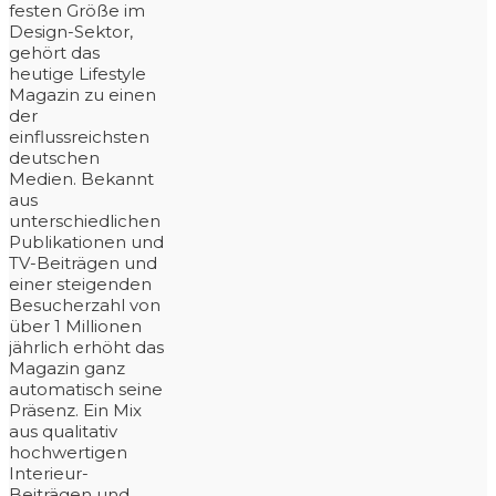
festen Größe im
Design-Sektor,
gehört das
heutige Lifestyle
Magazin zu einen
der
einflussreichsten
deutschen
Medien. Bekannt
aus
unterschiedlichen
Publikationen und
TV-Beiträgen und
einer steigenden
Besucherzahl von
über 1 Millionen
jährlich erhöht das
Magazin ganz
automatisch seine
Präsenz. Ein Mix
aus qualitativ
hochwertigen
Interieur-
Beiträgen und