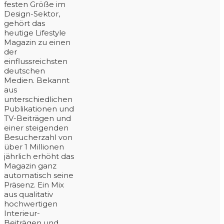
festen Größe im
Design-Sektor,
gehört das
heutige Lifestyle
Magazin zu einen
der
einflussreichsten
deutschen
Medien. Bekannt
aus
unterschiedlichen
Publikationen und
TV-Beiträgen und
einer steigenden
Besucherzahl von
über 1 Millionen
jährlich erhöht das
Magazin ganz
automatisch seine
Präsenz. Ein Mix
aus qualitativ
hochwertigen
Interieur-
Beiträgen und