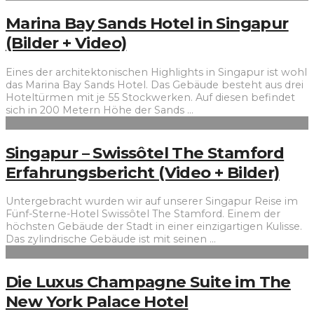
Marina Bay Sands Hotel in Singapur
(Bilder + Video)
Eines der architektonischen Highlights in Singapur ist wohl
das Marina Bay Sands Hotel. Das Gebäude besteht aus drei
Hoteltürmen mit je 55 Stockwerken. Auf diesen befindet
sich in 200 Metern Höhe der Sands
...
Singapur – Swissôtel The Stamford
Erfahrungsbericht (Video + Bilder)
Untergebracht wurden wir auf unserer Singapur Reise im
Fünf-Sterne-Hotel Swissôtel The Stamford. Einem der
höchsten Gebäude der Stadt in einer einzigartigen Kulisse.
Das zylindrische Gebäude ist mit seinen
...
Die Luxus Champagne Suite im The
New York Palace Hotel