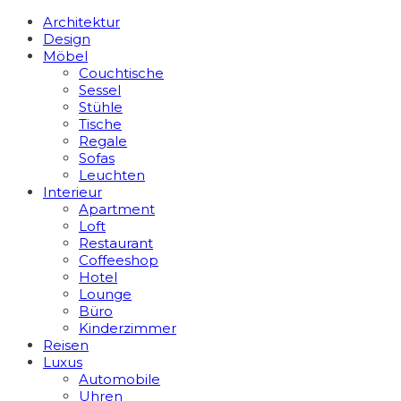
Architektur
Design
Möbel
Couchtische
Sessel
Stühle
Tische
Regale
Sofas
Leuchten
Interieur
Apart­ment
Loft
Restaurant
Coffeeshop
Hotel
Lounge
Büro
Kinderzimmer
Reisen
Luxus
Automobile
Uhren