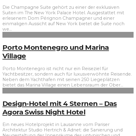
Die Champagne Suite gehört zu einer der exklusiven
Suiten im The New York Palace Hotel. Ausgestattet mit
erlesenem Dom Pérignon Champagner und einer
einmaligen Aussicht auf New York bietet die Suite noch
we
...
Porto Montenegro und Marina
Village
Porto Montenegro ist nicht nur ein Reiseziel für
Yachtbesitzer, sondern auch für luxusverwöhnte Reisende.
Neben dem Yachthafen mit seinen 250 Liegeplätzen
bietet das Marina Village einen Lebensraum der Ober
...
Design-Hotel mit 4 Sternen – Das
Agora Swiss Night Hotel
Ein neues Hotelprojekt in Lausanne vom Pariser
Architektur Studio Hertrich & Adnet: die Sanierung und
Neugestaltung der Innenräume des untypischen und