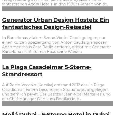
fantastischen Agora Hotels, in den 1970er Jahren von de
...
Generator Urban Design Hostels: Ein
fantastisches Design-Reiseziel
In Barcelonas vitalem Szene-Viertel Gracia gelegen, nur
einen kurzen Spaziergang von Anton Gaudis grandiosen
Apartmenthaus Casa Batllo entfernt, erlebt mit Generator
Barcelona nicht nur ein Haus seine Wiede
...
La Plaga Casadelmar 5-Sterne-
Strandressort
Auf Porto-Vecchio (Korsika) entstand 2012 das La Plaga
Casadelmar. Einem besonderen Strandhotel, abgelegen
und ziemlich privat. Der Besitzer Jean-Noël Marcellesi und
der Chef-Manager Gian Luca Bertilaccio b
...
Meliá Dubai – 5-Sterne Hotel in Dubai