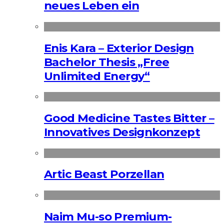
neues Leben ein
Enis Kara – Exterior Design
Bachelor Thesis „Free
Unlimited Energy“
Good Medicine Tastes Bitter –
Innovatives Designkonzept
Artic Beast Porzellan
Naim Mu-so Premium-