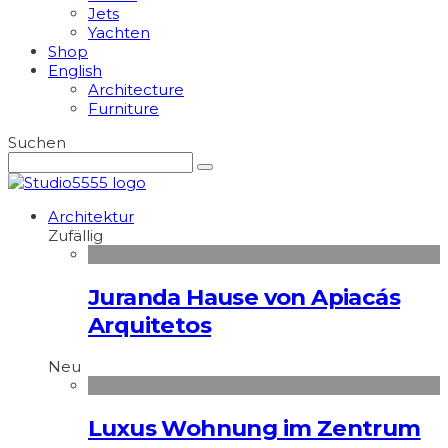
Jets
Yachten
Shop
English
Architecture
Furniture
Suchen
Architektur
Zufällig
Juranda Hause von Apiacás
Arquitetos
Neu
Luxus Wohnung im Zentrum