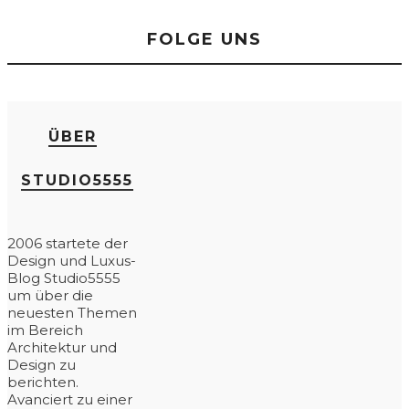
FOLGE UNS
ÜBER
STUDIO5555
2006 startete der
Design und Luxus-
Blog Studio5555
um über die
neuesten Themen
im Bereich
Architektur und
Design zu
berichten.
Avanciert zu einer