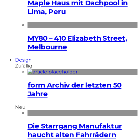
Maple Haus mit Dachpool in
Lima, Peru
MY80 – 410 Elizabeth Street,
Melbourne
Design
Zufällig
form Archiv der letzten 50
Jahre
Neu
Die Starrgang Manufaktur
haucht alten Fahrrädern