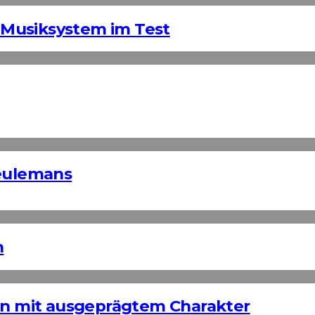
Musiksystem im Test
Keulemans
n
ign mit ausgeprägtem Charakter