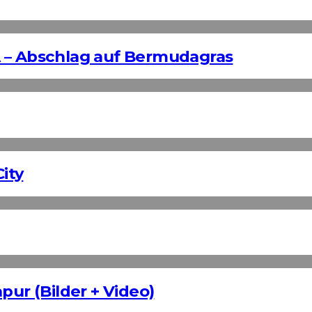
 – Abschlag auf Bermudagras
ity
pur (Bilder + Video)