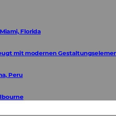
Miami, Florida
eugt mit modernen Gestaltungseleme
ma, Peru
elbourne