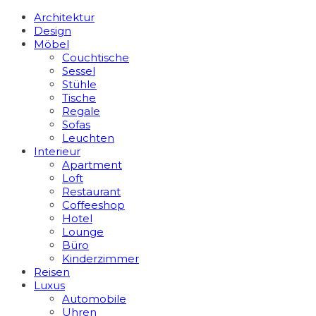
Architektur
Design
Möbel
Couchtische
Sessel
Stühle
Tische
Regale
Sofas
Leuchten
Interieur
Apart­ment
Loft
Restaurant
Coffeeshop
Hotel
Lounge
Büro
Kinderzimmer
Reisen
Luxus
Automobile
Uhren