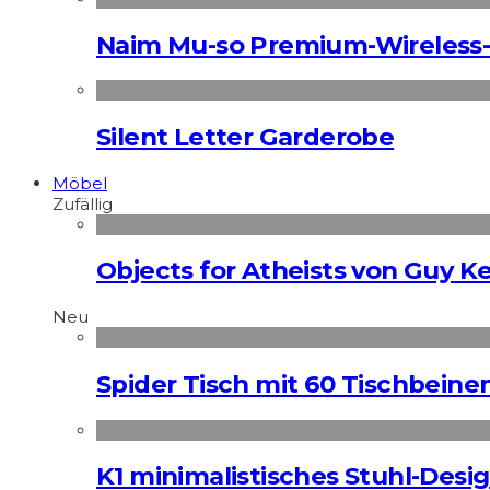
Naim Mu-so Premium-Wireless-
Silent Letter Garderobe
Möbel
Zufällig
Objects for Atheists von Guy 
Neu
Spider Tisch mit 60 Tischbeine
K1 minimalistisches Stuhl-Des