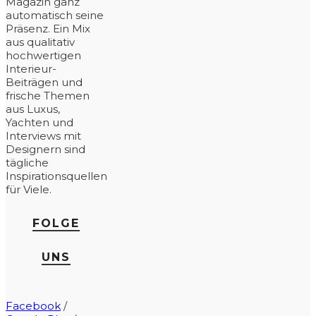
Magazin ganz
automatisch seine
Präsenz. Ein Mix
aus qualitativ
hochwertigen
Interieur-
Beiträgen und
frische Themen
aus Luxus,
Yachten und
Interviews mit
Designern sind
tägliche
Inspirationsquellen
für Viele.
FOLGE
UNS
Facebook
/