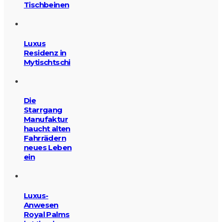
Tischbeinen
Luxus
Residenz in
Mytischtschi
Die
Starrgang
Manufaktur
haucht alten
Fahrrädern
neues Leben
ein
Luxus-
Anwesen
Royal Palms