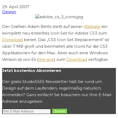
29. April 2007
Design
Der Grafiker Adam Betts stellt auf seiner
Website
ein
komplett neu erstelltes Icon Set für Adobe CS3 zum
Donwload
bereit. Das „CS3 Icon Set Replacement“ ist
über 7 MB groß und beinhaltet alle Icons für die CS3
Applikationen für den Mac. Aber auch eine Windows
Version ist von Eli (
the-ace
) zum
Download
verfügbar.
Jetzt kostenlos Abonnieren
Der gratis Studio5555 Newsletter hält Sie rund um
Design auf dem Laufenden, regelmäßig natürlich.
Anmelden? Ganz einfach! Sie brauchen nur Ihre E-Mail-
Adresse anzugeben.