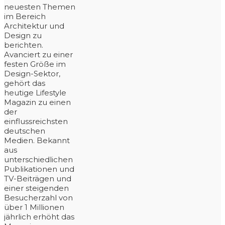
neuesten Themen
im Bereich
Architektur und
Design zu
berichten.
Avanciert zu einer
festen Größe im
Design-Sektor,
gehört das
heutige Lifestyle
Magazin zu einen
der
einflussreichsten
deutschen
Medien. Bekannt
aus
unterschiedlichen
Publikationen und
TV-Beiträgen und
einer steigenden
Besucherzahl von
über 1 Millionen
jährlich erhöht das