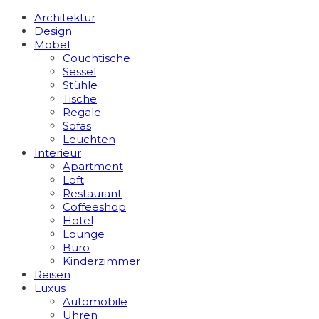
Architektur
Design
Möbel
Couchtische
Sessel
Stühle
Tische
Regale
Sofas
Leuchten
Interieur
Apart­ment
Loft
Restaurant
Coffeeshop
Hotel
Lounge
Büro
Kinderzimmer
Reisen
Luxus
Automobile
Uhren