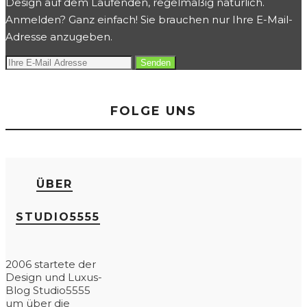
Design auf dem Laufenden, regelmäßig natürlich.
Anmelden? Ganz einfach! Sie brauchen nur Ihre E-Mail-
Adresse anzugeben.
FOLGE UNS
ÜBER
STUDIO5555
2006 startete der
Design und Luxus-
Blog Studio5555
um über die