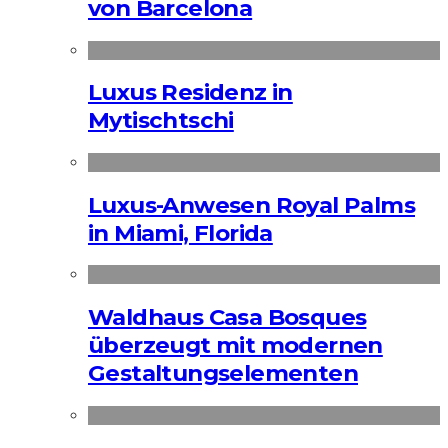
von Barcelona
Luxus Residenz in
Mytischtschi
Luxus-Anwesen Royal Palms
in Miami, Florida
Waldhaus Casa Bosques
überzeugt mit modernen
Gestaltungselementen