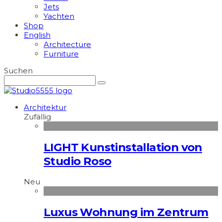
Jets
Yachten
Shop
English
Architecture
Furniture
Suchen
Architektur
Zufällig
LIGHT Kunstinstallation von
Studio Roso
Neu
Luxus Wohnung im Zentrum