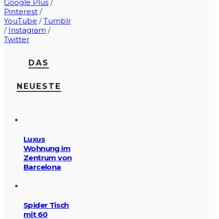
Google Plus
/
Pinterest
/
YouTube
/
Tumblr
/
Instagram
/
Twitter
DAS
NEUESTE
Luxus
Wohnung im
Zentrum von
Barcelona
Spider Tisch
mit 60