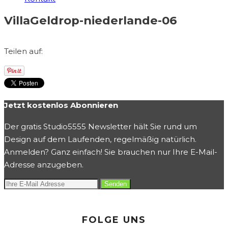
VillaGeldrop-niederlande-06
Teilen auf:
Jetzt kostenlos Abonnieren
Der gratis Studio5555 Newsletter hält Sie rund um
Design auf dem Laufenden, regelmäßig natürlich.
Anmelden? Ganz einfach! Sie brauchen nur Ihre E-Mail-
Adresse anzugeben.
FOLGE UNS