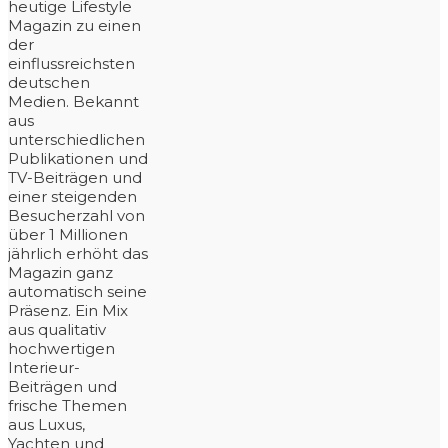
heutige Lifestyle
Magazin zu einen
der
einflussreichsten
deutschen
Medien. Bekannt
aus
unterschiedlichen
Publikationen und
TV-Beiträgen und
einer steigenden
Besucherzahl von
über 1 Millionen
jährlich erhöht das
Magazin ganz
automatisch seine
Präsenz. Ein Mix
aus qualitativ
hochwertigen
Interieur-
Beiträgen und
frische Themen
aus Luxus,
Yachten und