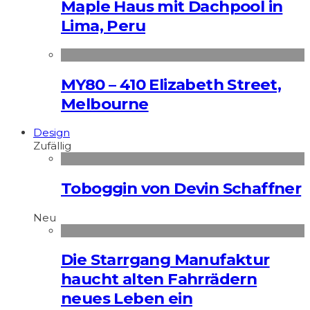
Maple Haus mit Dachpool in
Lima, Peru
MY80 – 410 Elizabeth Street,
Melbourne
Design
Zufällig
Toboggin von Devin Schaffner
Neu
Die Starrgang Manufaktur
haucht alten Fahrrädern
neues Leben ein