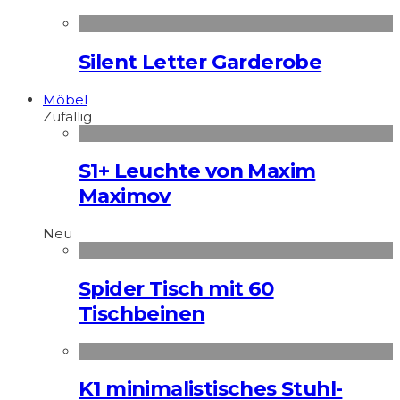
Silent Letter Garderobe
Möbel
Zufällig
S1+ Leuchte von Maxim
Maximov
Neu
Spider Tisch mit 60
Tischbeinen
K1 minimalistisches Stuhl-