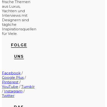
frische Themen
aus Luxus,
Yachten und
Interviews mit
Designern sind
tägliche
Inspirationsquellen
für Viele.
FOLGE
UNS
Facebook
/
Google Plus
/
Pinterest
/
YouTube
/
Tumblr
/
Instagram
/
Twitter