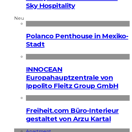
Sky Hospitality
Neu
Polanco Penthouse in Mexiko-
Stadt
INNOCEAN
Europahauptzentrale von
Ippolito Fleitz Group GmbH
Freiheit.com Büro-Interieur
gestaltet von Arzu Kartal
Apart­ment