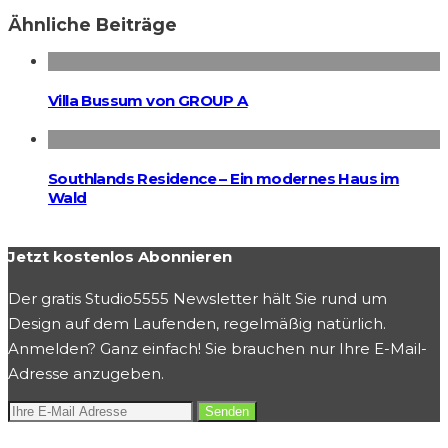
Ähnliche Beiträge
Villa Bussum von GROUP A
Southlands Residence – Ein modernes Haus im
Wald
Jetzt kostenlos Abonnieren
Der gratis Studio5555 Newsletter hält Sie rund um
Design auf dem Laufenden, regelmäßig natürlich.
Anmelden? Ganz einfach! Sie brauchen nur Ihre E-Mail-
Adresse anzugeben.