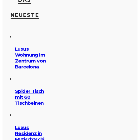
DAS
NEUESTE
Luxus
Wohnung im
Zentrum von
Barcelona
Spider Tisch
mit 60
Tischbeinen
Luxus
Residenz in
Mytischtschi