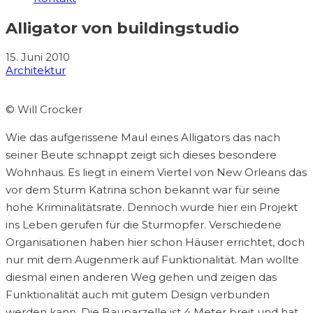
Alligator von buildingstudio
15. Juni 2010
Architektur
© Will Crocker
Wie das aufgerissene Maul eines Alligators das nach
seiner Beute schnappt zeigt sich dieses besondere
Wohnhaus. Es liegt in einem Viertel von New Orleans das
vor dem Sturm Katrina schon bekannt war für seine
hohe Kriminalitätsrate. Dennoch wurde hier ein Projekt
ins Leben gerufen für die Sturmopfer. Verschiedene
Organisationen haben hier schon Häuser errichtet, doch
nur mit dem Augenmerk auf Funktionalität. Man wollte
diesmal einen anderen Weg gehen und zeigen das
Funktionalität auch mit gutem Design verbunden
werden kann. Die Bauparzelle ist 4 Meter breit und hat