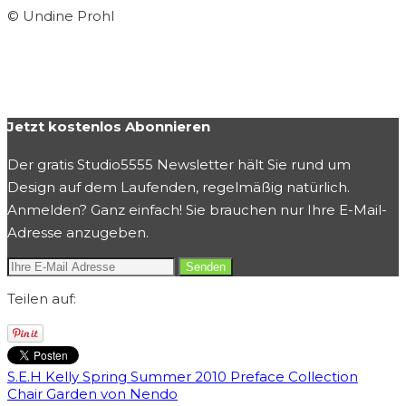
© Undine Prohl
Jetzt kostenlos Abonnieren
Der gratis Studio5555 Newsletter hält Sie rund um
Design auf dem Laufenden, regelmäßig natürlich.
Anmelden? Ganz einfach! Sie brauchen nur Ihre E-Mail-
Adresse anzugeben.
Teilen auf:
S.E.H Kelly Spring Summer 2010 Preface Collection
Chair Garden von Nendo