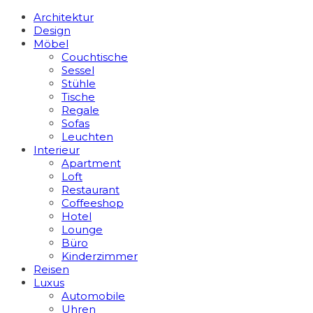
Architektur
Design
Möbel
Couchtische
Sessel
Stühle
Tische
Regale
Sofas
Leuchten
Interieur
Apart­ment
Loft
Restaurant
Coffeeshop
Hotel
Lounge
Büro
Kinderzimmer
Reisen
Luxus
Automobile
Uhren