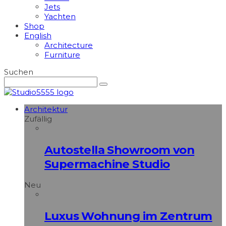
Jets
Yachten
Shop
English
Architecture
Furniture
Suchen
Architektur
Zufällig
Autostella Showroom von
Supermachine Studio
Neu
Luxus Wohnung im Zentrum