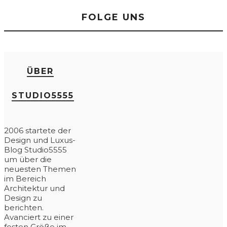
FOLGE UNS
ÜBER
STUDIO5555
2006 startete der
Design und Luxus-
Blog Studio5555
um über die
neuesten Themen
im Bereich
Architektur und
Design zu
berichten.
Avanciert zu einer
festen Größe im