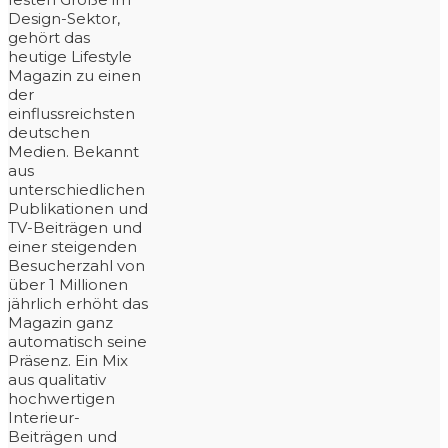
Design-Sektor,
gehört das
heutige Lifestyle
Magazin zu einen
der
einflussreichsten
deutschen
Medien. Bekannt
aus
unterschiedlichen
Publikationen und
TV-Beiträgen und
einer steigenden
Besucherzahl von
über 1 Millionen
jährlich erhöht das
Magazin ganz
automatisch seine
Präsenz. Ein Mix
aus qualitativ
hochwertigen
Interieur-
Beiträgen und