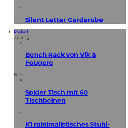
Silent Letter Garderobe
Möbel
Zufällig
Bench Rack von Vik &
Fougere
Neu
Spider Tisch mit 60
Tischbeinen
K1 minimalistisches Stuhl-