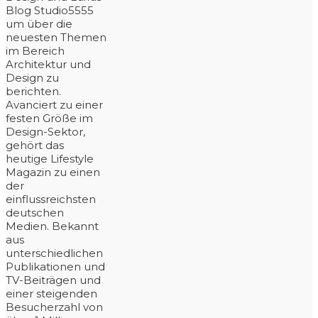
Blog Studio5555
um über die
neuesten Themen
im Bereich
Architektur und
Design zu
berichten.
Avanciert zu einer
festen Größe im
Design-Sektor,
gehört das
heutige Lifestyle
Magazin zu einen
der
einflussreichsten
deutschen
Medien. Bekannt
aus
unterschiedlichen
Publikationen und
TV-Beiträgen und
einer steigenden
Besucherzahl von