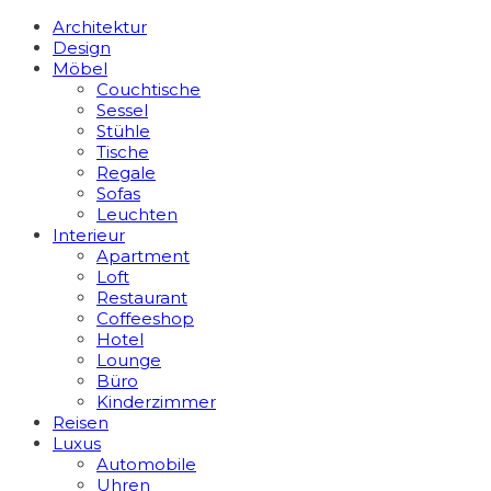
Architektur
Design
Möbel
Couchtische
Sessel
Stühle
Tische
Regale
Sofas
Leuchten
Interieur
Apart­ment
Loft
Restaurant
Coffeeshop
Hotel
Lounge
Büro
Kinderzimmer
Reisen
Luxus
Automobile
Uhren