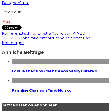
Designer
Stuhl
Teilen auf:
Konferenztisch für Ernst & Young von KINZO
THESEUS Innovationszentrum von Schrott und
Kohlberger
Ähnliche Beiträge
Lobule Chair und Chair OK von Vasiliy Butenko
Farmline Chair von Timo Hoisko
Jetzt kostenlos Abonnieren