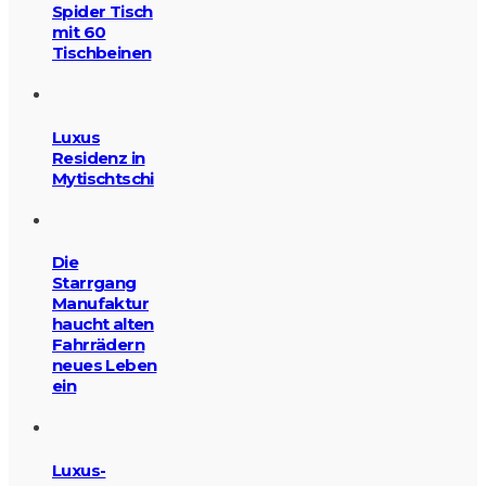
Spider Tisch
mit 60
Tischbeinen
Luxus
Residenz in
Mytischtschi
Die
Starrgang
Manufaktur
haucht alten
Fahrrädern
neues Leben
ein
Luxus-