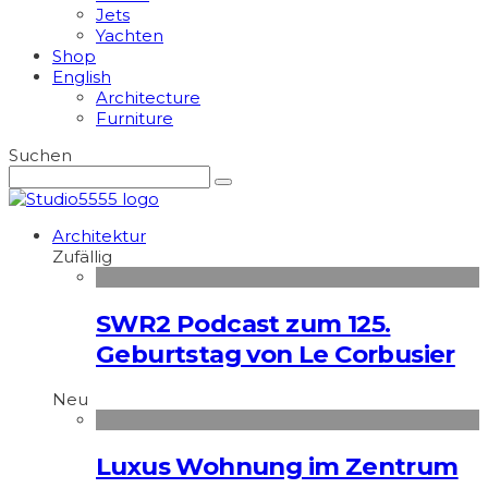
Jets
Yachten
Shop
English
Architecture
Furniture
Suchen
Architektur
Zufällig
SWR2 Podcast zum 125.
Geburtstag von Le Corbusier
Neu
Luxus Wohnung im Zentrum