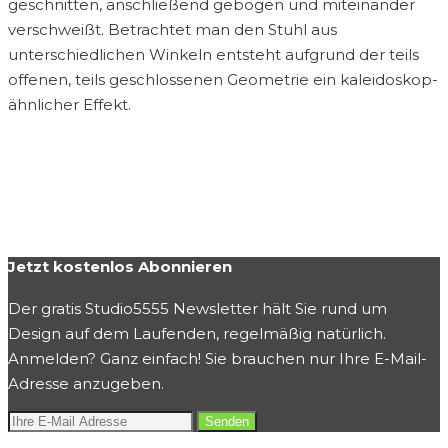
geschnitten, anschließend gebogen und miteinander
verschweißt. Betrachtet man den Stuhl aus
unterschiedlichen Winkeln entsteht aufgrund der teils
offenen, teils geschlossenen Geometrie ein kaleidoskop-
ähnlicher Effekt.
Jetzt kostenlos Abonnieren
Der gratis Studio5555 Newsletter hält Sie rund um
Design auf dem Laufenden, regelmäßig natürlich.
Anmelden? Ganz einfach! Sie brauchen nur Ihre E-Mail-
Adresse anzugeben.