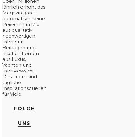
über 1 Millionen
jährlich erhöht das
Magazin ganz
automatisch seine
Präsenz. Ein Mix
aus qualitativ
hochwertigen
Interieur-
Beiträgen und
frische Themen
aus Luxus,
Yachten und
Interviews mit
Designern sind
tägliche
Inspirationsquellen
für Viele.
FOLGE
UNS