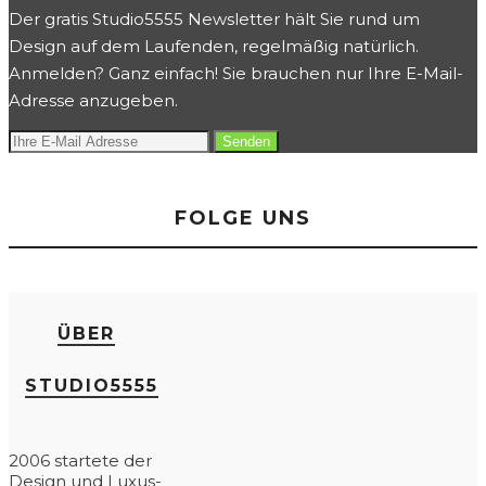
Der gratis Studio5555 Newsletter hält Sie rund um
Design auf dem Laufenden, regelmäßig natürlich.
Anmelden? Ganz einfach! Sie brauchen nur Ihre E-Mail-
Adresse anzugeben.
FOLGE UNS
ÜBER
STUDIO5555
2006 startete der
Design und Luxus-