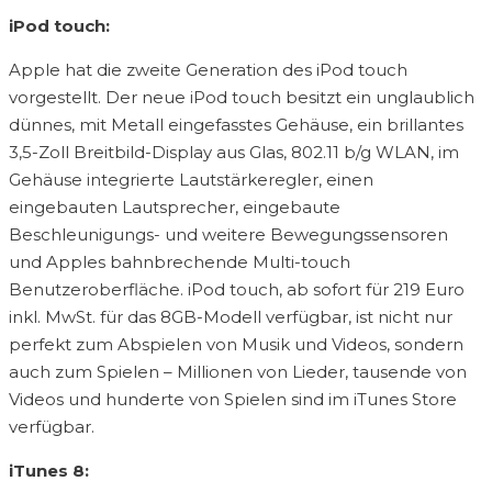
iPod touch:
Apple hat die zweite Generation des iPod touch
vorgestellt. Der neue iPod touch besitzt ein unglaublich
dünnes, mit Metall eingefasstes Gehäuse, ein brillantes
3,5-Zoll Breitbild-Display aus Glas, 802.11 b/g WLAN, im
Gehäuse integrierte Lautstärkeregler, einen
eingebauten Lautsprecher, eingebaute
Beschleunigungs- und weitere Bewegungssensoren
und Apples bahnbrechende Multi-touch
Benutzeroberfläche. iPod touch, ab sofort für 219 Euro
inkl. MwSt. für das 8GB-Modell verfügbar, ist nicht nur
perfekt zum Abspielen von Musik und Videos, sondern
auch zum Spielen – Millionen von Lieder, tausende von
Videos und hunderte von Spielen sind im iTunes Store
verfügbar.
iTunes 8: