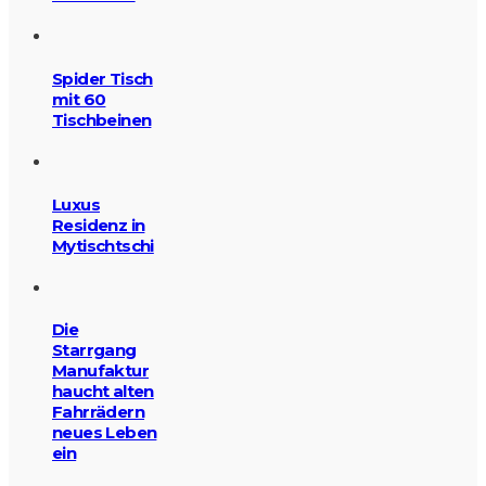
Spider Tisch
mit 60
Tischbeinen
Luxus
Residenz in
Mytischtschi
Die
Starrgang
Manufaktur
haucht alten
Fahrrädern
neues Leben
ein