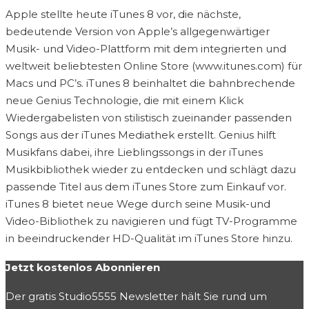
Apple stellte heute iTunes 8 vor, die nächste,
bedeutende Version von Apple’s allgegenwärtiger
Musik- und Video-Plattform mit dem integrierten und
weltweit beliebtesten Online Store (www.itunes.com) für
Macs und PC’s. iTunes 8 beinhaltet die bahnbrechende
neue Genius Technologie, die mit einem Klick
Wiedergabelisten von stilistisch zueinander passenden
Songs aus der iTunes Mediathek erstellt. Genius hilft
Musikfans dabei, ihre Lieblingssongs in der iTunes
Musikbibliothek wieder zu entdecken und schlägt dazu
passende Titel aus dem iTunes Store zum Einkauf vor.
iTunes 8 bietet neue Wege durch seine Musik-und
Video-Bibliothek zu navigieren und fügt TV-Programme
in beeindruckender HD-Qualität im iTunes Store hinzu.
Jetzt kostenlos Abonnieren
Der gratis Studio5555 Newsletter hält Sie rund um