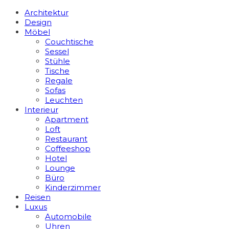
Architektur
Design
Möbel
Couchtische
Sessel
Stühle
Tische
Regale
Sofas
Leuchten
Interieur
Apart­ment
Loft
Restaurant
Coffeeshop
Hotel
Lounge
Büro
Kinderzimmer
Reisen
Luxus
Automobile
Uhren