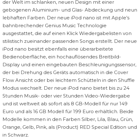
der Welt im schlanken, neuen Design mit einer
gebogenen Aluminium- und Glas- Abdeckung und neun
lebhaften Farben. Der neue iPod nano ist mit Apple’s
bahnbrechender Genius Music Technologie
ausgestattet, die auf einen Klick Wiedergabelisten von
stilistisch zueinander passenden Songs erstellt. Der neue
iPod nano besitzt ebenfalls eine überarbeitete
Bedienoberfläche, ein hochauflösendes Breitbild-
Display und einen eingebauten Beschleunigungssensor,
der bei Drehung des Geräts automatisch in die Cover
Flow Ansicht oder bei leichtem Schütteln in den Shuffle
Modus wechselt. Der neue iPod nano bietet bis zu 24
Stunden Musik- oder vier Stunden Video-Wiedergabe
und ist weltweit ab sofort als 8 GB-Modell für nur 149
Euro und als 16 GB Modell für 199 Euro erhältlich. Beide
Modelle kommen in den Farben Silber, Lila, Blau, Grün,
Orange, Gelb, Pink, als (Product) RED Special Edition und
in Schwarz.