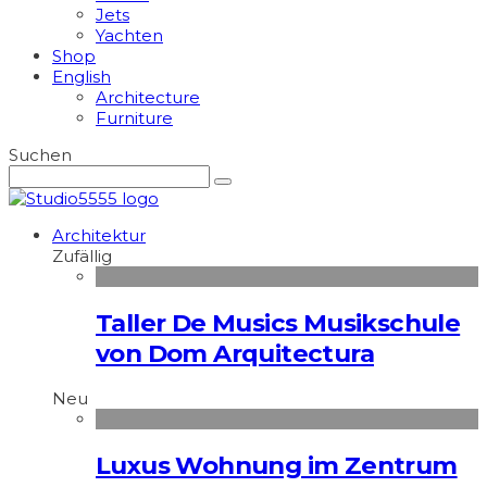
Jets
Yachten
Shop
English
Architecture
Furniture
Suchen
Architektur
Zufällig
Taller De Musics Musikschule
von Dom Arquitectura
Neu
Luxus Wohnung im Zentrum