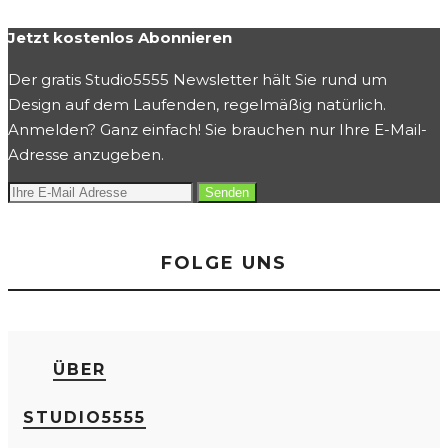
Jetzt kostenlos Abonnieren
Der gratis Studio5555 Newsletter hält Sie rund um
Design auf dem Laufenden, regelmäßig natürlich.
Anmelden? Ganz einfach! Sie brauchen nur Ihre E-Mail-
Adresse anzugeben.
FOLGE UNS
ÜBER
STUDIO5555