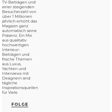
TV-Beiträgen und
einer steigenden
Besucherzahl von
über 1 Millionen
jährlich erhöht das
Magazin ganz
automatisch seine
Präsenz. Ein Mix
aus qualitativ
hochwertigen
Interieur-
Beiträgen und
frische Themen
aus Luxus,
Yachten und
Interviews mit
Designern sind
tägliche
Inspirationsquellen
für Viele.
FOLGE