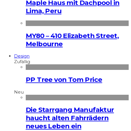
Maple Haus mit Dachpool in
Lima, Peru
MY80 – 410 Elizabeth Street,
Melbourne
Design
Zufällig
PP Tree von Tom Price
Neu
Die Starrgang Manufaktur
haucht alten Fahrrädern
neues Leben ein