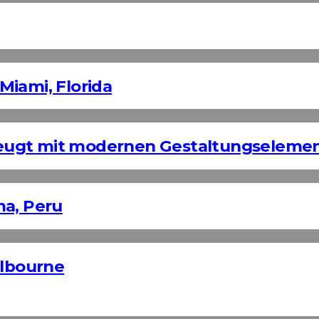
Miami, Florida
eugt mit modernen Gestaltungseleme
ma, Peru
elbourne