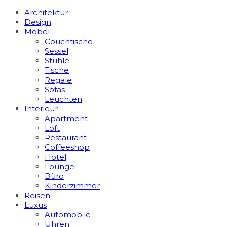
Architektur
Design
Möbel
Couchtische
Sessel
Stühle
Tische
Regale
Sofas
Leuchten
Interieur
Apart­ment
Loft
Restaurant
Coffeeshop
Hotel
Lounge
Büro
Kinderzimmer
Reisen
Luxus
Automobile
Uhren