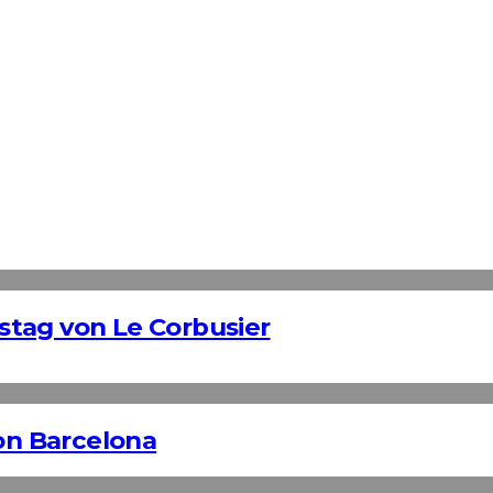
tag von Le Corbusier
n Barcelona