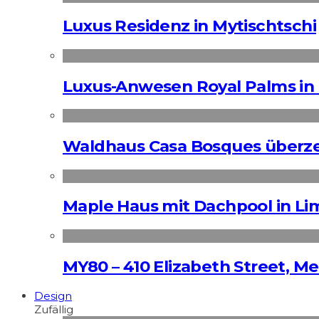
Luxus Residenz in Mytischtschi
Luxus-Anwesen Royal Palms in 
Waldhaus Casa Bosques überz
Maple Haus mit Dachpool in Li
MY80 – 410 Elizabeth Street, M
Design
Zufällig