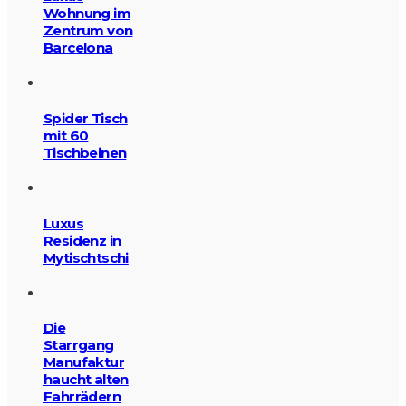
Wohnung im
Zentrum von
Barcelona
Spider Tisch
mit 60
Tischbeinen
Luxus
Residenz in
Mytischtschi
Die
Starrgang
Manufaktur
haucht alten
Fahrrädern