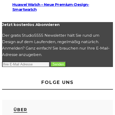
Huawei Watch – Neue Premium-Design-
Smartwatch
Jetzt kostenlos Abonnieren
Der gratis Studio5555 Newsletter hält Sie rund um
Design auf dem Laufenden, regelmäßig natürlich.
Anmelden? Ganz einfach! Sie brauchen nur Ihre E-Mail-
Adresse anzugeben.
FOLGE UNS
ÜBER