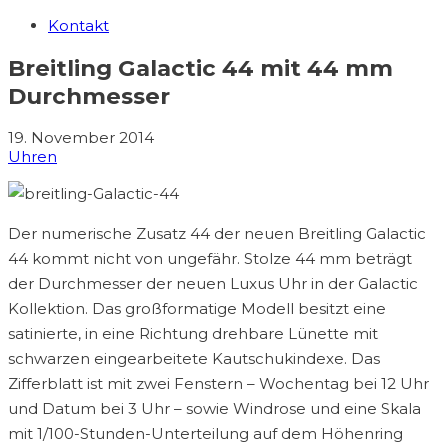
Kontakt
Breitling Galactic 44 mit 44 mm
Durchmesser
19. November 2014
Uhren
Der numerische Zusatz 44 der neuen Breitling Galactic
44 kommt nicht von ungefähr. Stolze 44 mm beträgt
der Durchmesser der neuen Luxus Uhr in der Galactic
Kollektion. Das großformatige Modell besitzt eine
satinierte, in eine Richtung drehbare Lünette mit
schwarzen eingearbeitete Kautschukindexe. Das
Zifferblatt ist mit zwei Fenstern – Wochentag bei 12 Uhr
und Datum bei 3 Uhr – sowie Windrose und eine Skala
mit 1/100-Stunden-Unterteilung auf dem Höhenring