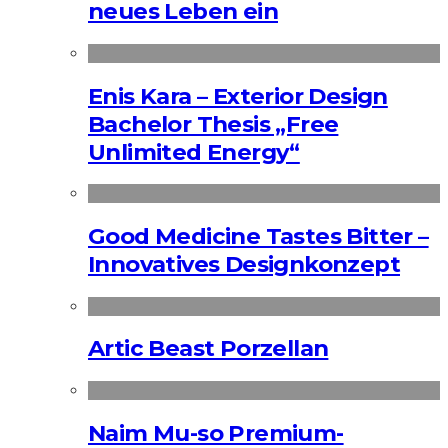
neues Leben ein
Enis Kara – Exterior Design
Bachelor Thesis „Free
Unlimited Energy“
Good Medicine Tastes Bitter –
Innovatives Designkonzept
Artic Beast Porzellan
Naim Mu-so Premium-