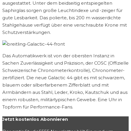
ausgestattet. Unter dem beidseitig entspiegelten
Saphirglas sorgen große Leuchtindexe und -zeiger für
gute Lesbarkeit. Das polierte, bis 200 m wasserdichte
Stahlgehäuse verfügt über eine verschraubte Krone mit
Schutzverstärkungen.
Das Automatikwerk ist von der obersten Instanz in
Sachen Zuverlässigkeit und Präzision, der COSC (Offizielle
Schweizerische Chronometerkontrolle), Chronometer-
zertifiziert. Die neue Galactic 44 gibt es mit schwarzem,
blauem oder silberfarbenem Zifferblatt und mit
Armbändern aus Stahl, Leder, Kroko, Kautschuk und aus
einem robusten, militärtypischen Gewebe. Eine Uhr in
Topform für Performance-Fans.
Jetzt kostenlos Abonnieren