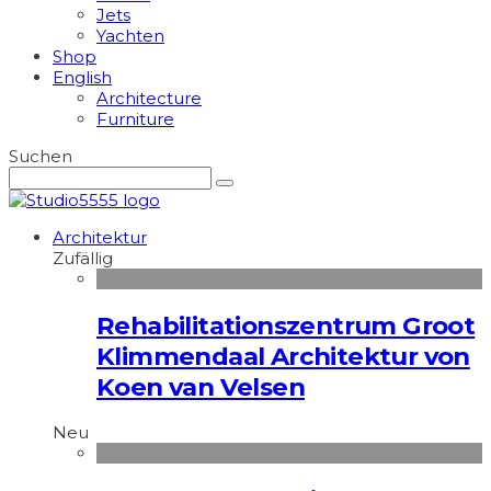
Jets
Yachten
Shop
English
Architecture
Furniture
Suchen
Architektur
Zufällig
Rehabilitationszentrum Groot
Klimmendaal Architektur von
Koen van Velsen
Neu