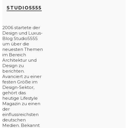
STUDIO5555
2006 startete der
Design und Luxus-
Blog Studio5555
um über die
neuesten Themen
im Bereich
Architektur und
Design zu
berichten.
Avanciert zu einer
festen Größe im
Design-Sektor,
gehört das
heutige Lifestyle
Magazin zu einen
der
einflussreichsten
deutschen
Medien. Bekannt