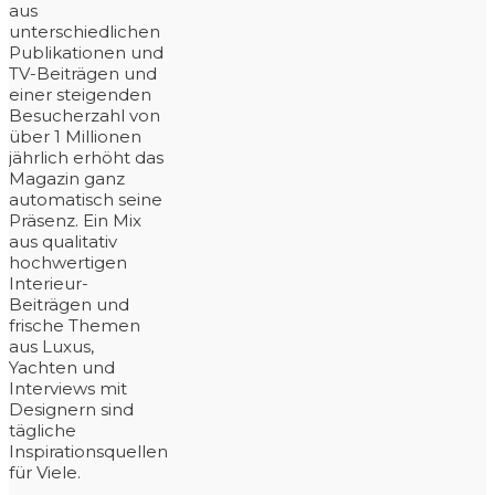
aus
unterschiedlichen
Publikationen und
TV-Beiträgen und
einer steigenden
Besucherzahl von
über 1 Millionen
jährlich erhöht das
Magazin ganz
automatisch seine
Präsenz. Ein Mix
aus qualitativ
hochwertigen
Interieur-
Beiträgen und
frische Themen
aus Luxus,
Yachten und
Interviews mit
Designern sind
tägliche
Inspirationsquellen
für Viele.