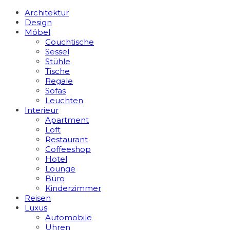
Architektur
Design
Möbel
Couchtische
Sessel
Stühle
Tische
Regale
Sofas
Leuchten
Interieur
Apart­ment
Loft
Restaurant
Coffeeshop
Hotel
Lounge
Büro
Kinderzimmer
Reisen
Luxus
Automobile
Uhren