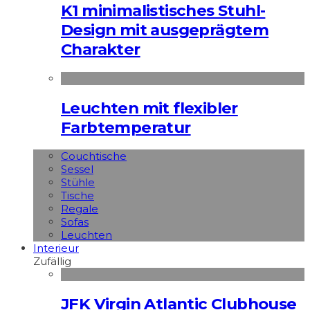
K1 minimalistisches Stuhl-
Design mit ausgeprägtem
Charakter
Leuchten mit flexibler
Farbtemperatur
Couchtische
Sessel
Stühle
Tische
Regale
Sofas
Leuchten
Interieur
Zufällig
JFK Virgin Atlantic Clubhouse