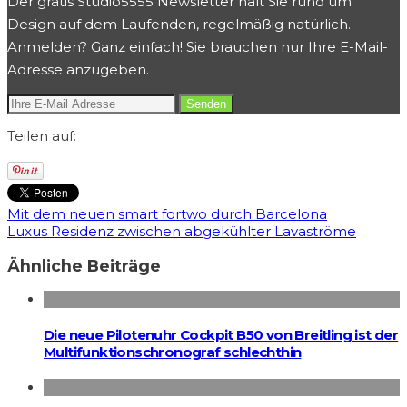
Der gratis Studio5555 Newsletter hält Sie rund um
Design auf dem Laufenden, regelmäßig natürlich.
Anmelden? Ganz einfach! Sie brauchen nur Ihre E-Mail-
Adresse anzugeben.
Teilen auf:
Mit dem neuen smart fortwo durch Barcelona
Luxus Residenz zwischen abgekühlter Lavaströme
Ähnliche Beiträge
Die neue Pilotenuhr Cockpit B50 von Breitling ist der
Multifunktionschronograf schlechthin