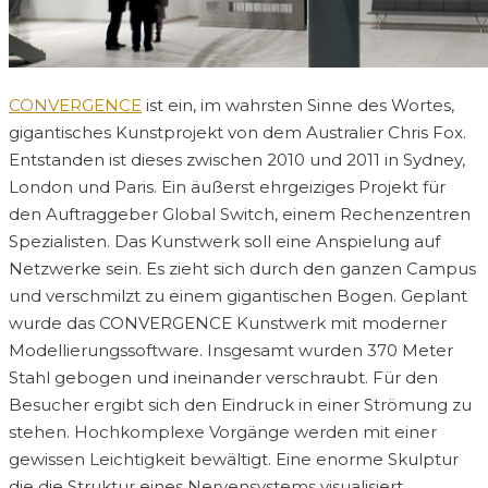
CONVERGENCE
ist ein, im wahrsten Sinne des Wortes,
gigantisches Kunstprojekt von dem Australier Chris Fox.
Entstanden ist dieses zwischen 2010 und 2011 in Sydney,
London und Paris. Ein äußerst ehrgeiziges Projekt für
den Auftraggeber Global Switch, einem Rechenzentren
Spezialisten. Das Kunstwerk soll eine Anspielung auf
Netzwerke sein. Es zieht sich durch den ganzen Campus
und verschmilzt zu einem gigantischen Bogen. Geplant
wurde das CONVERGENCE Kunstwerk mit moderner
Modellierungssoftware. Insgesamt wurden 370 Meter
Stahl gebogen und ineinander verschraubt. Für den
Besucher ergibt sich den Eindruck in einer Strömung zu
stehen. Hochkomplexe Vorgänge werden mit einer
gewissen Leichtigkeit bewältigt. Eine enorme Skulptur
die die Struktur eines Nervensystems visualisiert.