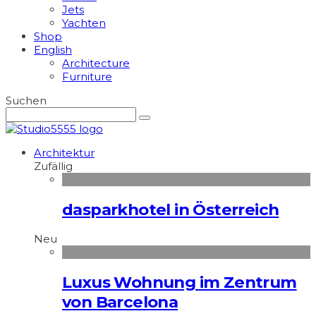
Jets
Yachten
Shop
English
Architecture
Furniture
Suchen
Architektur
Zufällig
dasparkhotel in Österreich
Neu
Luxus Wohnung im Zentrum
von Barcelona