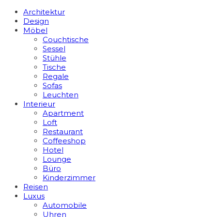
Architektur
Design
Möbel
Couchtische
Sessel
Stühle
Tische
Regale
Sofas
Leuchten
Interieur
Apart­ment
Loft
Restaurant
Coffeeshop
Hotel
Lounge
Büro
Kinderzimmer
Reisen
Luxus
Automobile
Uhren