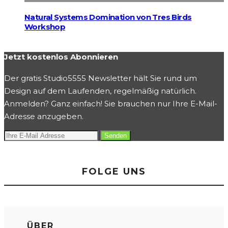
Natural Systems Domination von Tres Birds
Workshop
Jetzt kostenlos Abonnieren
Der gratis Studio5555 Newsletter hält Sie rund um
Design auf dem Laufenden, regelmäßig natürlich.
Anmelden? Ganz einfach! Sie brauchen nur Ihre E-Mail-
Adresse anzugeben.
FOLGE UNS
ÜBER