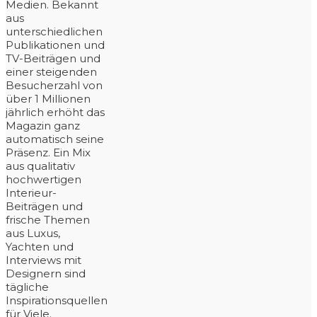
Medien. Bekannt
aus
unterschiedlichen
Publikationen und
TV-Beiträgen und
einer steigenden
Besucherzahl von
über 1 Millionen
jährlich erhöht das
Magazin ganz
automatisch seine
Präsenz. Ein Mix
aus qualitativ
hochwertigen
Interieur-
Beiträgen und
frische Themen
aus Luxus,
Yachten und
Interviews mit
Designern sind
tägliche
Inspirationsquellen
für Viele.