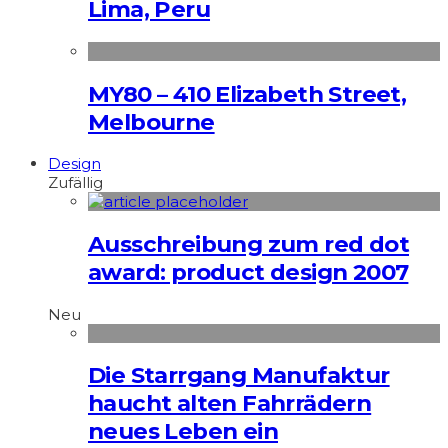
Lima, Peru
MY80 – 410 Elizabeth Street,
Melbourne
Design
Zufällig
Ausschreibung zum red dot
award: product design 2007
Neu
Die Starrgang Manufaktur
haucht alten Fahrrädern
neues Leben ein