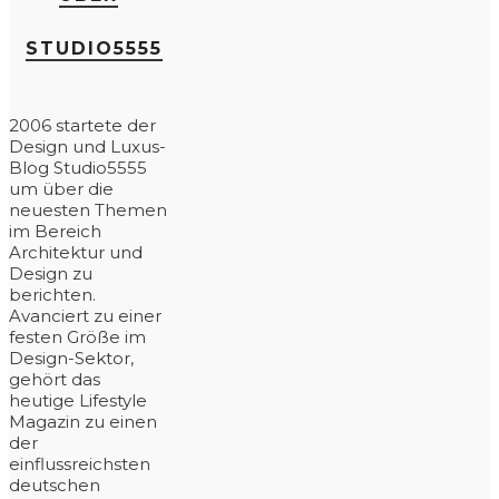
STUDIO5555
2006 startete der
Design und Luxus-
Blog Studio5555
um über die
neuesten Themen
im Bereich
Architektur und
Design zu
berichten.
Avanciert zu einer
festen Größe im
Design-Sektor,
gehört das
heutige Lifestyle
Magazin zu einen
der
einflussreichsten
deutschen