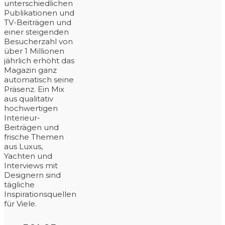
unterschiedlichen
Publikationen und
TV-Beiträgen und
einer steigenden
Besucherzahl von
über 1 Millionen
jährlich erhöht das
Magazin ganz
automatisch seine
Präsenz. Ein Mix
aus qualitativ
hochwertigen
Interieur-
Beiträgen und
frische Themen
aus Luxus,
Yachten und
Interviews mit
Designern sind
tägliche
Inspirationsquellen
für Viele.