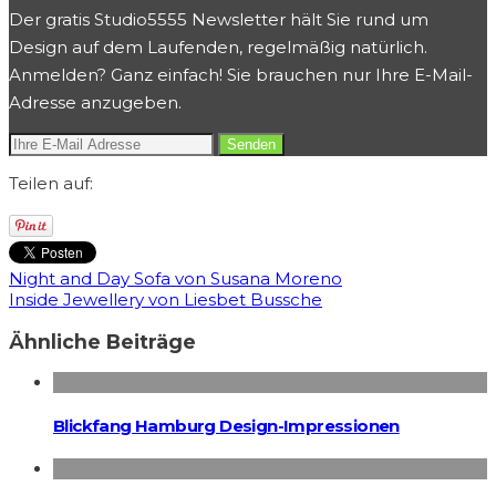
Der gratis Studio5555 Newsletter hält Sie rund um
Design auf dem Laufenden, regelmäßig natürlich.
Anmelden? Ganz einfach! Sie brauchen nur Ihre E-Mail-
Adresse anzugeben.
Teilen auf:
Night and Day Sofa von Susana Moreno
Inside Jewellery von Liesbet Bussche
Ähnliche Beiträge
Blickfang Hamburg Design-Impressionen