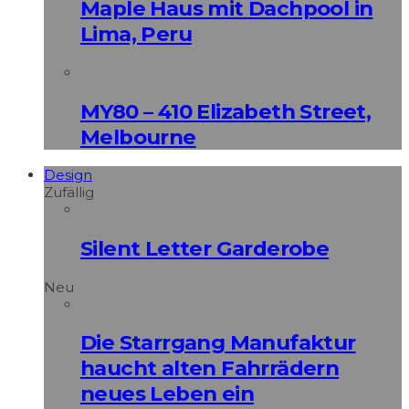
Maple Haus mit Dachpool in
Lima, Peru
MY80 – 410 Elizabeth Street,
Melbourne
Design
Zufällig
Silent Letter Garderobe
Neu
Die Starrgang Manufaktur
haucht alten Fahrrädern
neues Leben ein