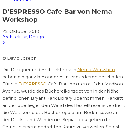
D’ESPRESSO Cafe Bar von Nema
Workshop
25. Oktober 2010
Architektur
,
Design
3
© David Joseph
Die Designer und Architekten von
Nema Workshop
haben ein ganz besonderes Interieurdesign geschaffen.
Für die
D’ESPRESSO
Cafe Bar, inmitten auf der Madison
Avenue, wurde das Büchereikonzept von in der Nähe
befindlichen Bryant Park Library übernommen. Parkett
an der überliegenden Wand des Bestelltresens verdreht
die Welt komplett. Bücherregale am Boden sowie an
der Decke und Wänden im Sepia-Look geben das
Gefühl in einem gedrehten Raum zu verweilen. Selbst