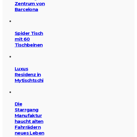
Zentrum von
Barcelona
Spider Tisch
mit 60
Tischbeinen
Luxus
Residenz in
Mytischtschi
Die
Starrgang
Manufaktur
haucht alten
Fahrrädern
neues Leben