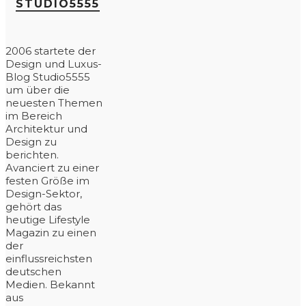
STUDIO5555
2006 startete der
Design und Luxus-
Blog Studio5555
um über die
neuesten Themen
im Bereich
Architektur und
Design zu
berichten.
Avanciert zu einer
festen Größe im
Design-Sektor,
gehört das
heutige Lifestyle
Magazin zu einen
der
einflussreichsten
deutschen
Medien. Bekannt
aus