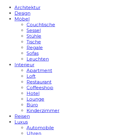
Architektur
Design
Möbel
Couchtische
Sessel
Stühle
Tische
Regale
Sofas
Leuchten
Interieur
Apart­ment
Loft
Restaurant
Coffeeshop
Hotel
Lounge
Büro
Kinderzimmer
Reisen
Luxus
Automobile
Uhren