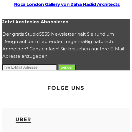
Roca London Gallery von Zaha Hadid Architects
Jetzt kostenlos Abonnieren
Der gratis Studio5555 Newsletter hält Sie rund um
Design auf dem Laufenden, regelmäßig natürlich.
Anmelden? Ganz einfach! Sie brauchen nur Ihre E-Mail-
Adresse anzugeben.
FOLGE UNS
ÜBER