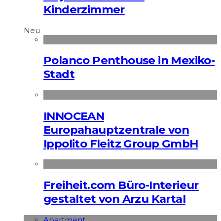
Kinderzimmer
Neu
Polanco Penthouse in Mexiko-
Stadt
INNOCEAN
Europahauptzentrale von
Ippolito Fleitz Group GmbH
Freiheit.com Büro-Interieur
gestaltet von Arzu Kartal
Apart­ment