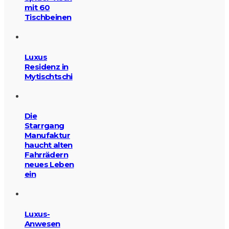
mit 60
Tischbeinen
Luxus
Residenz in
Mytischtschi
Die
Starrgang
Manufaktur
haucht alten
Fahrrädern
neues Leben
ein
Luxus-
Anwesen