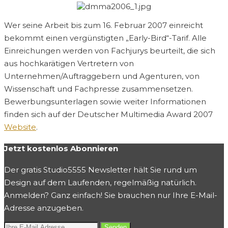
Wer seine Arbeit bis zum 16. Februar 2007 einreicht
bekommt einen vergünstigten „Early-Bird“-Tarif. Alle
Einreichungen werden von Fachjurys beurteilt, die sich
aus hochkarätigen Vertretern von
Unternehmen/Auftraggebern und Agenturen, von
Wissenschaft und Fachpresse zusammensetzen.
Bewerbungsunterlagen sowie weiter Informationen
finden sich auf der Deutscher Multimedia Award 2007
Website
.
Jetzt kostenlos Abonnieren
Der gratis Studio5555 Newsletter hält Sie rund um
Design auf dem Laufenden, regelmäßig natürlich.
Anmelden? Ganz einfach! Sie brauchen nur Ihre E-Mail-
Adresse anzugeben.