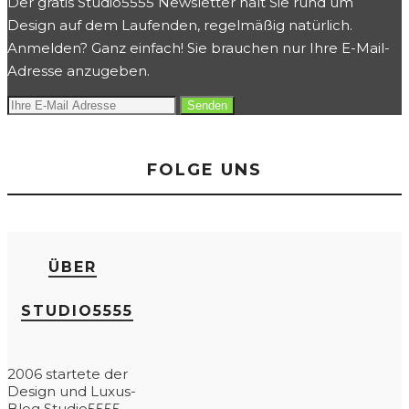
Der gratis Studio5555 Newsletter hält Sie rund um
Design auf dem Laufenden, regelmäßig natürlich.
Anmelden? Ganz einfach! Sie brauchen nur Ihre E-Mail-
Adresse anzugeben.
FOLGE UNS
ÜBER
STUDIO5555
2006 startete der
Design und Luxus-
Blog Studio5555