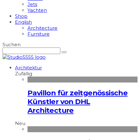
Jets
Yachten
Shop
English
Architecture
Furniture
Suchen
Architektur
Zufällig
Pavillon für zeitgenössische
Künstler von DHL
Architecture
Neu