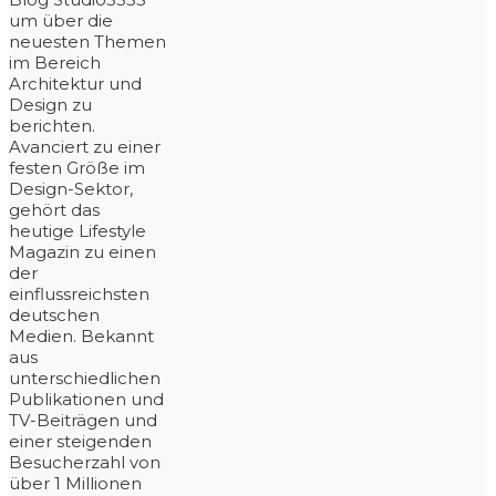
um über die
neuesten Themen
im Bereich
Architektur und
Design zu
berichten.
Avanciert zu einer
festen Größe im
Design-Sektor,
gehört das
heutige Lifestyle
Magazin zu einen
der
einflussreichsten
deutschen
Medien. Bekannt
aus
unterschiedlichen
Publikationen und
TV-Beiträgen und
einer steigenden
Besucherzahl von
über 1 Millionen