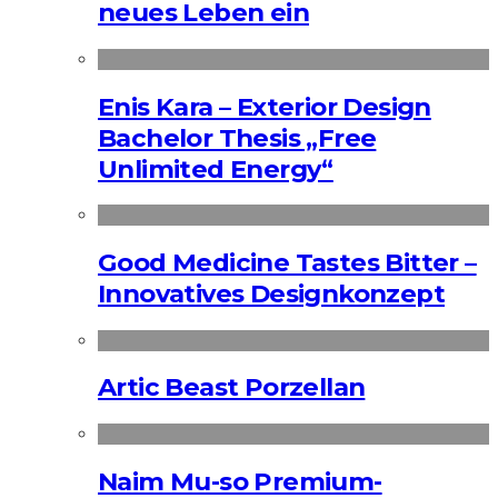
neues Leben ein
Enis Kara – Exterior Design
Bachelor Thesis „Free
Unlimited Energy“
Good Medicine Tastes Bitter –
Innovatives Designkonzept
Artic Beast Porzellan
Naim Mu-so Premium-