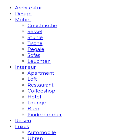
Architektur
Design
Möbel
Couchtische
Sessel
Stühle
Tische
Regale
Sofas
Leuchten
Interieur
Apart­ment
Loft
Restaurant
Coffeeshop
Hotel
Lounge
Büro
Kinderzimmer
Reisen
Luxus
Automobile
Uhren