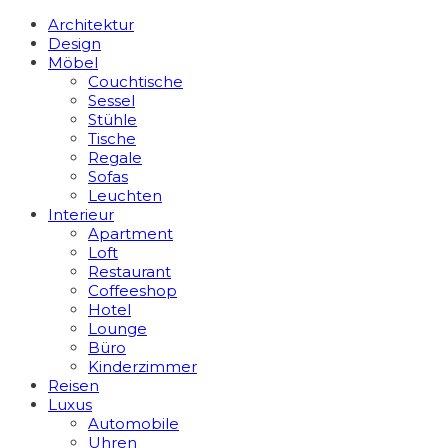
Architektur
Design
Möbel
Couchtische
Sessel
Stühle
Tische
Regale
Sofas
Leuchten
Interieur
Apart­ment
Loft
Restaurant
Coffeeshop
Hotel
Lounge
Büro
Kinderzimmer
Reisen
Luxus
Automobile
Uhren