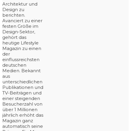
Architektur und
Design zu
berichten.
Avanciert zu einer
festen Größe im
Design-Sektor,
gehört das
heutige Lifestyle
Magazin zu einen
der
einflussreichsten
deutschen
Medien. Bekannt
aus
unterschiedlichen
Publikationen und
TV-Beiträgen und
einer steigenden
Besucherzahl von
über 1 Millionen
jährlich erhöht das
Magazin ganz
automatisch seine