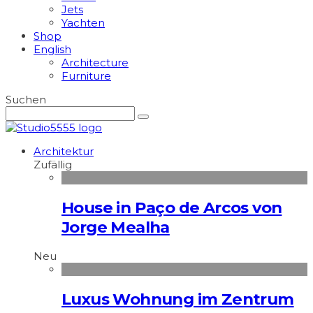
Jets
Yachten
Shop
English
Architecture
Furniture
Suchen
Architektur
Zufällig
House in Paço de Arcos von
Jorge Mealha
Neu
Luxus Wohnung im Zentrum