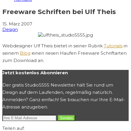
Freeware Schriften bei Ulf Theis
15. März 2007
Design
Webdesigner Ulf Theis bietet in seiner Rubrik
Tutorials
in
seinem
Blog
einen riesen Haufen Freeware Schriftarten
zum Download an.
Jetzt kostenlos Abonnieren
Der gratis Studio5555 Newsletter hält Sie rund um
Design auf dem Laufenden, regelmäßig natürlich.
Anmelden? Ganz einfach! Sie brauchen nur Ihre E-Mail-
Adresse anzugeben.
Teilen auf: