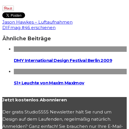
Jason Hawkes – Luftaufnahmen
DIFmag #46 erschienen
Ähnliche Beiträge
DMY International Design Festival Berlin 2009
S1+ Leuchte von Maxim Maximov
Jetzt kostenlos Abonnieren
Der gratis Studio5555 Newsletter hält Sie rund um
Design auf dem Laufenden, regelmäßig natürlich.
Anmelden? Ganz einfach! Sie brauchen nur Ihre E-Mail-