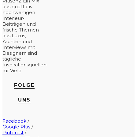
Präsenz. Ein Mix
aus qualitativ
hochwertigen
Interieur-
Beiträgen und
frische Themen
aus Luxus,
Yachten und
Interviews mit
Designern sind
tägliche
Inspirationsquellen
für Viele.
FOLGE
UNS
Facebook
/
Google Plus
/
Pinterest
/