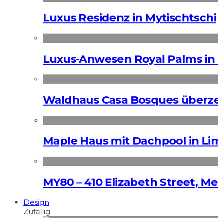
Luxus Residenz in Mytischtschi
Luxus-Anwesen Royal Palms in 
Waldhaus Casa Bosques überz
Maple Haus mit Dachpool in Li
MY80 – 410 Elizabeth Street, M
Design
Zufällig