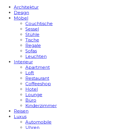
Architektur
Design
Möbel
Couchtische
Sessel
Stühle
Tische
Regale
Sofas
Leuchten
Interieur
Apart­ment
Loft
Restaurant
Coffeeshop
Hotel
Lounge
Büro
Kinderzimmer
Reisen
Luxus
Automobile
Uhren