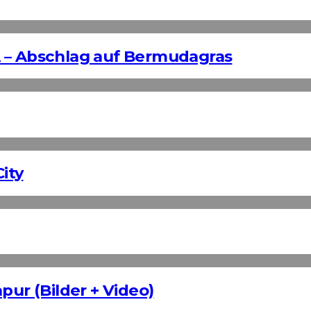
 – Abschlag auf Bermudagras
ity
pur (Bilder + Video)