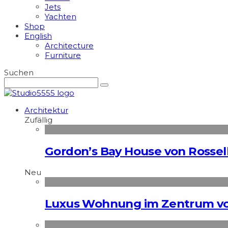
Jets
Yachten
Shop
English
Architecture
Furniture
Suchen
Architektur
Zufällig
Gordon’s Bay House von Rosselli
Neu
Luxus Wohnung im Zentrum vo