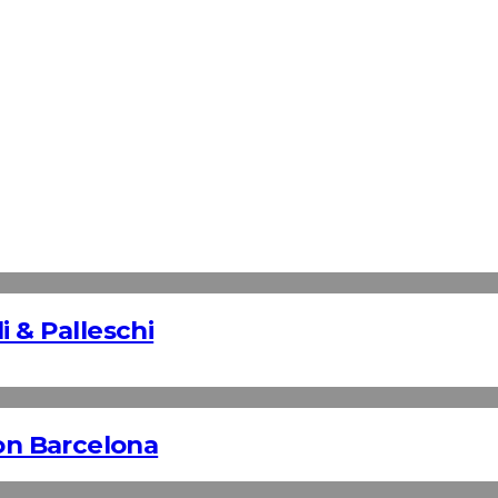
 & Palleschi
n Barcelona