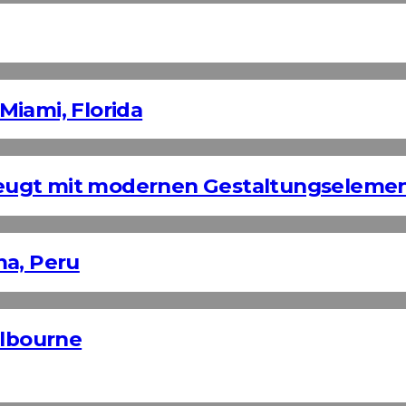
Miami, Florida
eugt mit modernen Gestaltungseleme
ma, Peru
elbourne