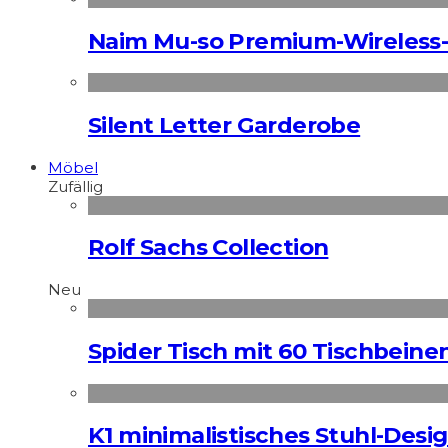
Naim Mu-so Premium-Wireless-
Silent Letter Garderobe
Möbel
Zufällig
Rolf Sachs Collection
Neu
Spider Tisch mit 60 Tischbeine
K1 minimalistisches Stuhl-Des