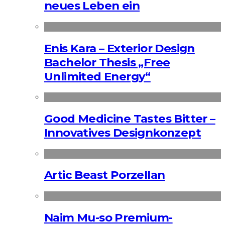
neues Leben ein
Enis Kara – Exterior Design
Bachelor Thesis „Free
Unlimited Energy“
Good Medicine Tastes Bitter –
Innovatives Designkonzept
Artic Beast Porzellan
Naim Mu-so Premium-