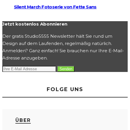
Silent March Fotoserie von Fette Sans
Jetzt kostenlos Abonnieren
Der gratis Studio5555 Newsletter hält Sie rund um
Design auf dem Laufenden, regelmäßig natürlich.
Anmelden? Ganz einfach! Sie brauchen nur Ihre E-Mail-
Adresse anzugeben.
FOLGE UNS
ÜBER