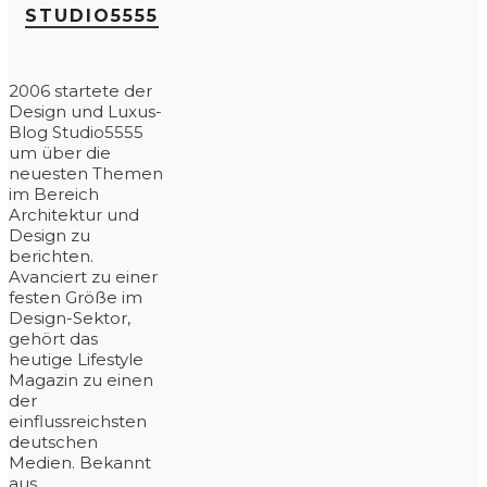
STUDIO5555
2006 startete der
Design und Luxus-
Blog Studio5555
um über die
neuesten Themen
im Bereich
Architektur und
Design zu
berichten.
Avanciert zu einer
festen Größe im
Design-Sektor,
gehört das
heutige Lifestyle
Magazin zu einen
der
einflussreichsten
deutschen
Medien. Bekannt
aus