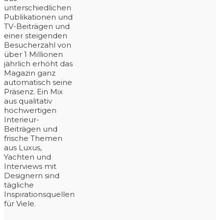
unterschiedlichen
Publikationen und
TV-Beiträgen und
einer steigenden
Besucherzahl von
über 1 Millionen
jährlich erhöht das
Magazin ganz
automatisch seine
Präsenz. Ein Mix
aus qualitativ
hochwertigen
Interieur-
Beiträgen und
frische Themen
aus Luxus,
Yachten und
Interviews mit
Designern sind
tägliche
Inspirationsquellen
für Viele.