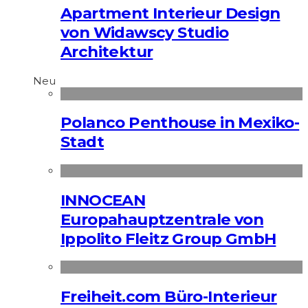
Apart­ment Interieur Design
von Widawscy Studio
Architektur
Neu
Polanco Penthouse in Mexiko-
Stadt
INNOCEAN
Europahauptzentrale von
Ippolito Fleitz Group GmbH
Freiheit.com Büro-Interieur