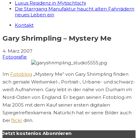
Luxus Residenz in Mytischtschi
Die Starrgang Manufaktur haucht alten Fahrrädern
neues Leben ein
Kontakt
Gary Shrimpling – Mystery Me
4. März 2007
Fotografie
Im
Fotoblog
„Mystery Me“ von Gary Shrimpling finden
sich geniale Weitwinkel-, Portrait-, Urbane- und schwarz-
weiß Aufnahmen. Gary lebt in der nähe von Durham im
Nord-Osten von England. Er began seinen Fotoblog im
Mai 2005 mit dem Kauf seiner ersten digitalen
Spiegelreflexkamera. Natürlich hat er seine Bilder auch
bei
flickr
drin.
Jetzt kostenlos Abonnieren