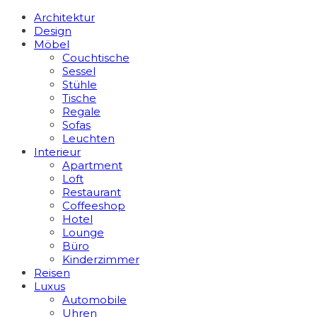
Architektur
Design
Möbel
Couchtische
Sessel
Stühle
Tische
Regale
Sofas
Leuchten
Interieur
Apart­ment
Loft
Restaurant
Coffeeshop
Hotel
Lounge
Büro
Kinderzimmer
Reisen
Luxus
Automobile
Uhren