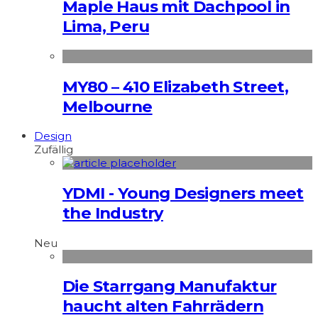
Maple Haus mit Dachpool in
Lima, Peru
MY80 – 410 Elizabeth Street,
Melbourne
Design
Zufällig
YDMI - Young Designers meet
the Industry
Neu
Die Starrgang Manufaktur
haucht alten Fahrrädern