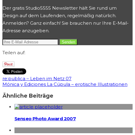
Der gratis Studio5555 Newsletter hält Sie rund um
Design auf dem Laufenden, regelmäßig natürlich.
Anmelden? Ganz einfach! Sie brauchen nur Ihre E-Mail-
Adresse anzugeben.
Teilen auf:
re:publica – Leben im Netz 07
Mónica y Ediciones La Cúpula – erotische Illustrationen
Ähnliche Beiträge
Senseo Photo Award 2007