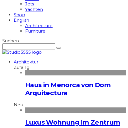
Jets
Yachten
Shop
English
Architecture
Furniture
Suchen
Architektur
Zufällig
Haus in Menorca von Dom
Arquitectura
Neu
Luxus Wohnung im Zentrum