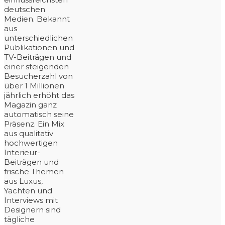
deutschen
Medien. Bekannt
aus
unterschiedlichen
Publikationen und
TV-Beiträgen und
einer steigenden
Besucherzahl von
über 1 Millionen
jährlich erhöht das
Magazin ganz
automatisch seine
Präsenz. Ein Mix
aus qualitativ
hochwertigen
Interieur-
Beiträgen und
frische Themen
aus Luxus,
Yachten und
Interviews mit
Designern sind
tägliche