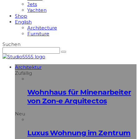
Jets
Yachten
Shop
English
Architecture
Furniture
Suchen
Architektur
Zufällig
Wohnhaus für Minenarbeiter
von Zon-e Arquitectos
Neu
Luxus Wohnung im Zentrum