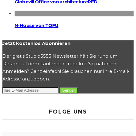
Globevill Office von architectureRED
N-House von TOFU
Jetzt kostenlos Abonnieren
Der gratis Studio5555 Newsletter hält Sie rund um
Design auf dem Laufenden, regelmäßig natürlich.
Anmelden? Ganz einfach! Sie brauchen nur Ihre E-Mail-
Adresse anzugeben.
FOLGE UNS