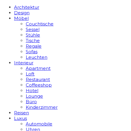
Architektur
Design
Möbel
Couchtische
Sessel
Stühle
Tische
Regale
Sofas
Leuchten
Interieur
Apart­ment
Loft
Restaurant
Coffeeshop
Hotel
Lounge
Büro
Kinderzimmer
Reisen
Luxus
Automobile
Uhren