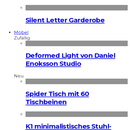
Silent Letter Garderobe
Möbel
Zufällig
Deformed Light von Daniel
Enoksson Studio
Neu
Spider Tisch mit 60
Tischbeinen
K1 minimalistisches Stuhl-