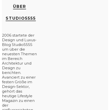
ÜBER
STUDIO5555
2006 startete der
Design und Luxus-
Blog Studio5555
um über die
neuesten Themen
im Bereich
Architektur und
Design zu
berichten.
Avanciert zu einer
festen Größe im
Design-Sektor,
gehört das
heutige Lifestyle
Magazin zu einen
der
einflussreichsten