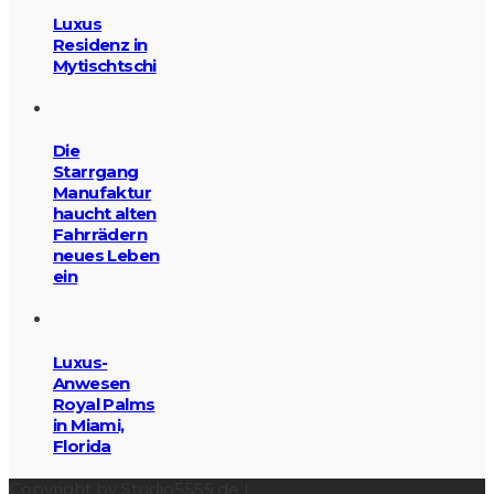
Luxus
Residenz in
Mytischtschi
Die
Starrgang
Manufaktur
haucht alten
Fahrrädern
neues Leben
ein
Luxus-
Anwesen
Royal Palms
in Miami,
Florida
Copyright by Studio5555.de |