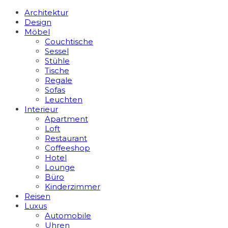
Architektur
Design
Möbel
Couchtische
Sessel
Stühle
Tische
Regale
Sofas
Leuchten
Interieur
Apart­ment
Loft
Restaurant
Coffeeshop
Hotel
Lounge
Büro
Kinderzimmer
Reisen
Luxus
Automobile
Uhren