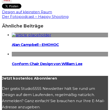
Design auf kleinsten Raum
Der Fotopodcast – Happy Shooting
Ähnliche Beiträge
Alan Campbell – EMOHOC
Conform Chair Design von William Lee
Jetzt kostenlos Abonnieren
Der gratis Studio5555 Newsletter hält Sie rund um
Design auf dem Laufenden, regelmäßig natürlich.
Anmelden? Ganz einfach! Sie brauchen nur Ihre E-Mail-
Adresse anzugeben.