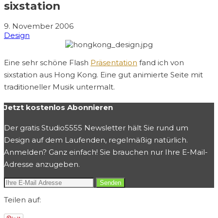
sixstation
9. November 2006
Design
Eine sehr schöne Flash
Präsentation
fand ich von
sixstation aus Hong Kong. Eine gut animierte Seite mit
traditioneller Musik untermalt.
Jetzt kostenlos Abonnieren
Der gratis Studio5555 Newsletter hält Sie rund um
Design auf dem Laufenden, regelmäßig natürlich.
Anmelden? Ganz einfach! Sie brauchen nur Ihre E-Mail-
Adresse anzugeben.
Teilen auf: