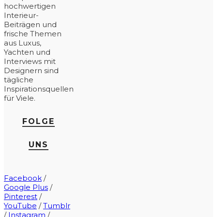
hochwertigen
Interieur-
Beiträgen und
frische Themen
aus Luxus,
Yachten und
Interviews mit
Designern sind
tägliche
Inspirationsquellen
für Viele.
FOLGE
UNS
Facebook
/
Google Plus
/
Pinterest
/
YouTube
/
Tumblr
/
Instagram
/