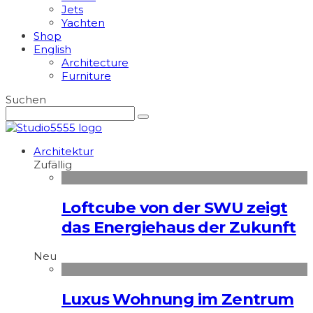
Jets
Yachten
Shop
English
Architecture
Furniture
Suchen
Architektur
Zufällig
Loftcube von der SWU zeigt
das Energiehaus der Zukunft
Neu
Luxus Wohnung im Zentrum