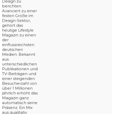
Design zu
berichten.
Avanciert zu einer
festen Größe im
Design-Sektor,
gehört das
heutige Lifestyle
Magazin zu einen
der
einflussreichsten
deutschen
Medien. Bekannt
aus
unterschiedlichen
Publikationen und
TV-Beiträgen und
einer steigenden
Besucherzahl von
über 1 Millionen
jährlich erhöht das
Magazin ganz
automatisch seine
Präsenz. Ein Mix
aus qualitativ