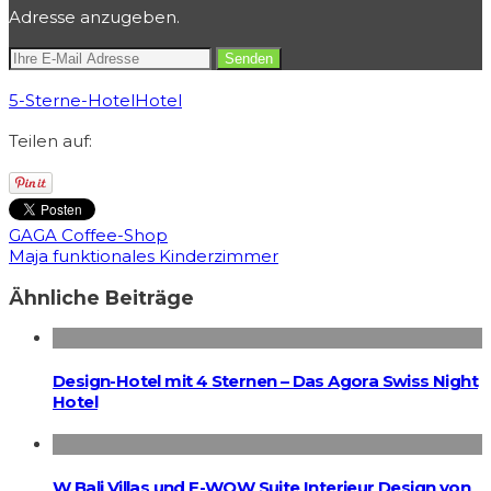
Adresse anzugeben.
5-Sterne-Hotel
Hotel
Teilen auf:
GAGA Coffee-Shop
Maja funktionales Kinderzimmer
Ähnliche Beiträge
Design-Hotel mit 4 Sternen – Das Agora Swiss Night
Hotel
W Bali Villas und E-WOW Suite Interieur Design von