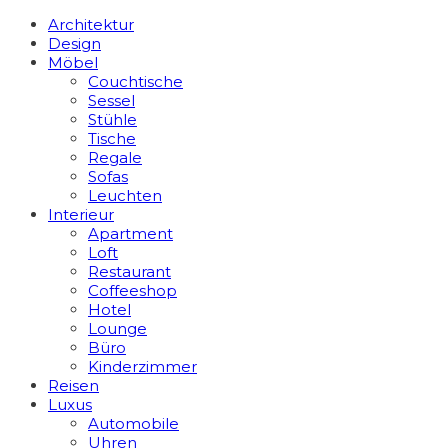
Architektur
Design
Möbel
Couchtische
Sessel
Stühle
Tische
Regale
Sofas
Leuchten
Interieur
Apart­ment
Loft
Restaurant
Coffeeshop
Hotel
Lounge
Büro
Kinderzimmer
Reisen
Luxus
Automobile
Uhren