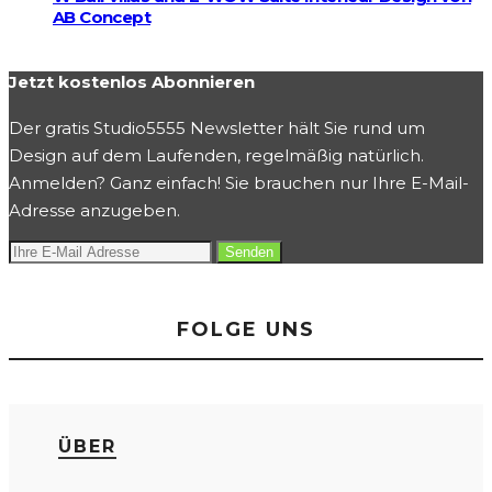
AB Concept
Jetzt kostenlos Abonnieren
Der gratis Studio5555 Newsletter hält Sie rund um
Design auf dem Laufenden, regelmäßig natürlich.
Anmelden? Ganz einfach! Sie brauchen nur Ihre E-Mail-
Adresse anzugeben.
FOLGE UNS
ÜBER