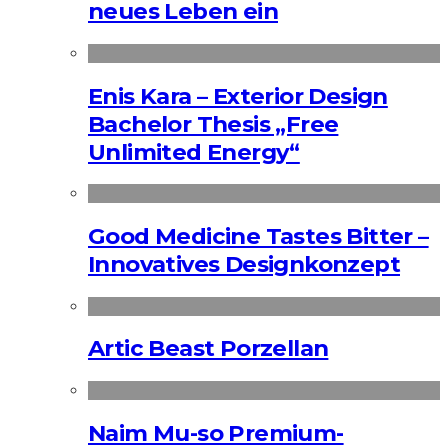
neues Leben ein
Enis Kara – Exterior Design
Bachelor Thesis „Free
Unlimited Energy“
Good Medicine Tastes Bitter –
Innovatives Designkonzept
Artic Beast Porzellan
Naim Mu-so Premium-