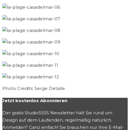
Photo Credits: Serge Detalle
Jetzt kostenlos Abonnieren
Der gratis Studio5555 Newsletter hält Sie rund um
Design auf dem Laufenden, regelmäßig natürlich.
Anmelden? Ganz einfach! Sie brauchen nur Ihre E-Mail-