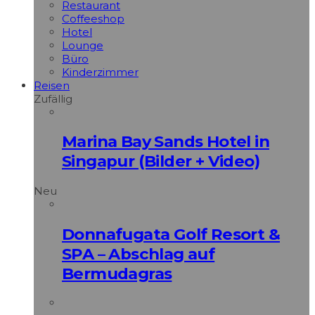
Restaurant
Coffeeshop
Hotel
Lounge
Büro
Kinderzimmer
Reisen
Zufällig
Marina Bay Sands Hotel in
Singapur (Bilder + Video)
Neu
Donnafugata Golf Resort &
SPA – Abschlag auf
Bermudagras