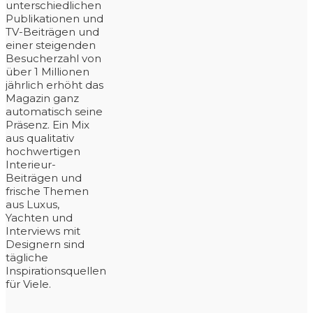
unterschiedlichen
Publikationen und
TV-Beiträgen und
einer steigenden
Besucherzahl von
über 1 Millionen
jährlich erhöht das
Magazin ganz
automatisch seine
Präsenz. Ein Mix
aus qualitativ
hochwertigen
Interieur-
Beiträgen und
frische Themen
aus Luxus,
Yachten und
Interviews mit
Designern sind
tägliche
Inspirationsquellen
für Viele.