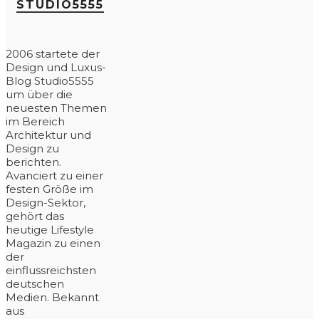
STUDIO5555
2006 startete der
Design und Luxus-
Blog Studio5555
um über die
neuesten Themen
im Bereich
Architektur und
Design zu
berichten.
Avanciert zu einer
festen Größe im
Design-Sektor,
gehört das
heutige Lifestyle
Magazin zu einen
der
einflussreichsten
deutschen
Medien. Bekannt
aus