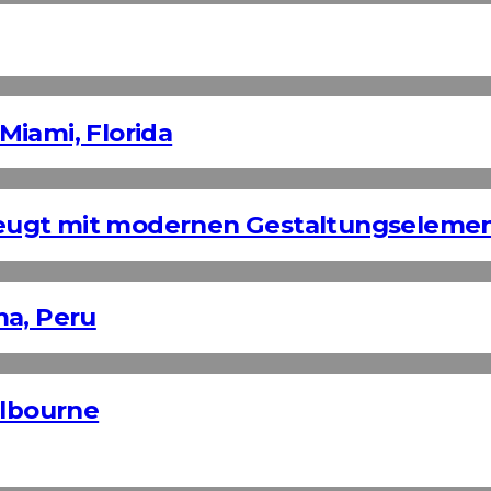
Miami, Florida
eugt mit modernen Gestaltungseleme
ma, Peru
elbourne