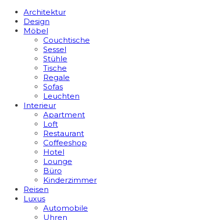
Architektur
Design
Möbel
Couchtische
Sessel
Stühle
Tische
Regale
Sofas
Leuchten
Interieur
Apart­ment
Loft
Restaurant
Coffeeshop
Hotel
Lounge
Büro
Kinderzimmer
Reisen
Luxus
Automobile
Uhren