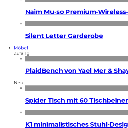
Naim Mu-so Premium-Wireless-
Silent Letter Garderobe
Möbel
Zufällig
PlaidBench von Yael Mer & Shay
Neu
Spider Tisch mit 60 Tischbeine
K1 minimalistisches Stuhl-Des