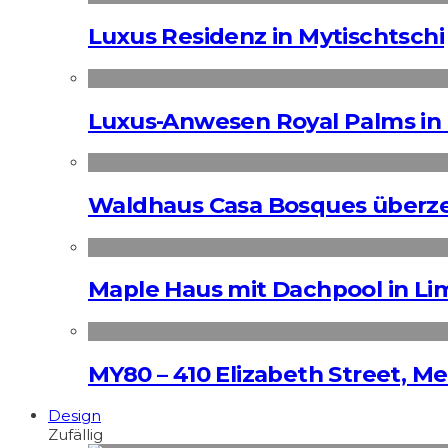
Luxus Residenz in Mytischtschi
Luxus-Anwesen Royal Palms in 
Waldhaus Casa Bosques überz
Maple Haus mit Dachpool in Li
MY80 – 410 Elizabeth Street, M
Design
Zufällig