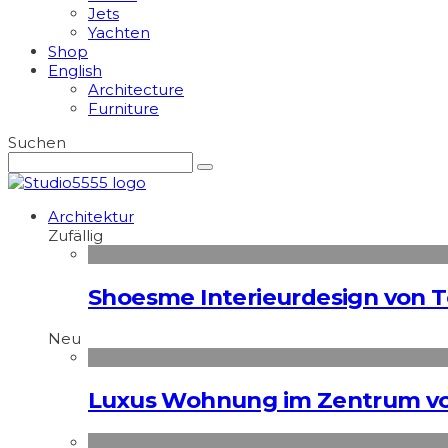
Jets
Yachten
Shop
English
Architecture
Furniture
Suchen
Architektur
Zufällig
Shoesme Interieurdesign von 
Neu
Luxus Wohnung im Zentrum vo