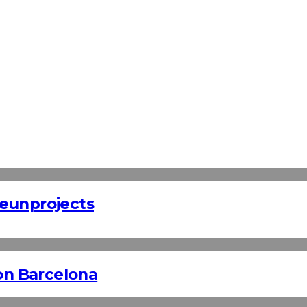
Teunprojects
n Barcelona