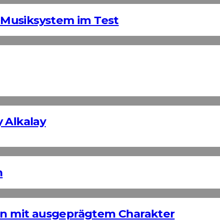
Musiksystem im Test
 Alkalay
n
ign mit ausgeprägtem Charakter