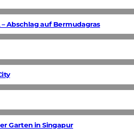
 – Abschlag auf Bermudagras
ity
er Garten in Singapur