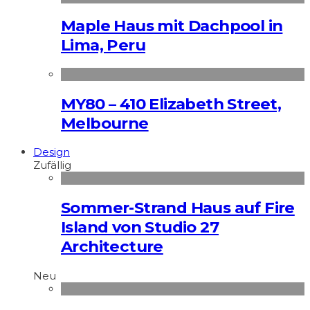
Maple Haus mit Dachpool in
Lima, Peru
MY80 – 410 Elizabeth Street,
Melbourne
Design
Zufällig
Sommer-Strand Haus auf Fire
Island von Studio 27
Architecture
Neu