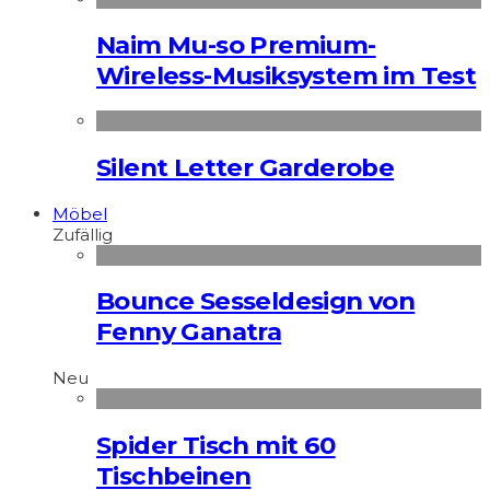
Naim Mu-so Premium-
Wireless-Musiksystem im Test
Silent Letter Garderobe
Möbel
Zufällig
Bounce Sesseldesign von
Fenny Ganatra
Neu
Spider Tisch mit 60
Tischbeinen