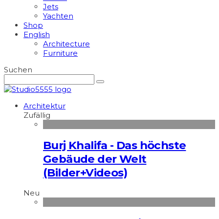
Jets
Yachten
Shop
English
Architecture
Furniture
Suchen
Architektur
Zufällig
Burj Khalifa - Das höchste
Gebäude der Welt
(Bilder+Videos)
Neu