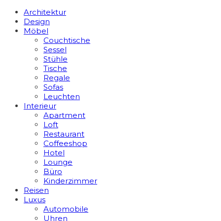
Architektur
Design
Möbel
Couchtische
Sessel
Stühle
Tische
Regale
Sofas
Leuchten
Interieur
Apart­ment
Loft
Restaurant
Coffeeshop
Hotel
Lounge
Büro
Kinderzimmer
Reisen
Luxus
Automobile
Uhren