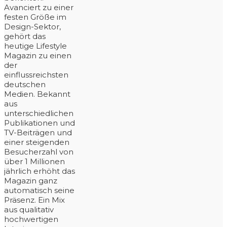
Avanciert zu einer
festen Größe im
Design-Sektor,
gehört das
heutige Lifestyle
Magazin zu einen
der
einflussreichsten
deutschen
Medien. Bekannt
aus
unterschiedlichen
Publikationen und
TV-Beiträgen und
einer steigenden
Besucherzahl von
über 1 Millionen
jährlich erhöht das
Magazin ganz
automatisch seine
Präsenz. Ein Mix
aus qualitativ
hochwertigen