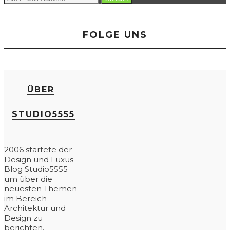
FOLGE UNS
ÜBER
STUDIO5555
2006 startete der
Design und Luxus-
Blog Studio5555
um über die
neuesten Themen
im Bereich
Architektur und
Design zu
berichten.