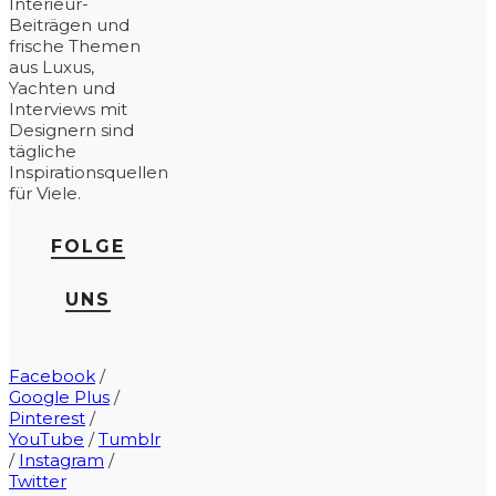
Interieur-
Beiträgen und
frische Themen
aus Luxus,
Yachten und
Interviews mit
Designern sind
tägliche
Inspirationsquellen
für Viele.
FOLGE
UNS
Facebook
/
Google Plus
/
Pinterest
/
YouTube
/
Tumblr
/
Instagram
/
Twitter