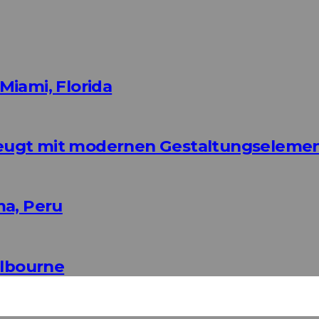
Miami, Florida
eugt mit modernen Gestaltungseleme
ma, Peru
elbourne