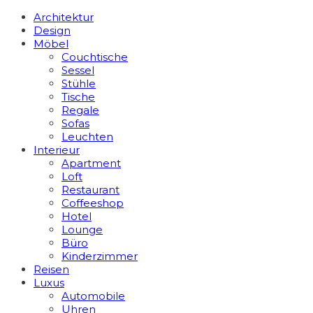
Architektur
Design
Möbel
Couchtische
Sessel
Stühle
Tische
Regale
Sofas
Leuchten
Interieur
Apart­ment
Loft
Restaurant
Coffeeshop
Hotel
Lounge
Büro
Kinderzimmer
Reisen
Luxus
Automobile
Uhren