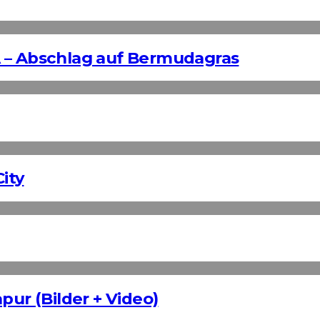
 – Abschlag auf Bermudagras
ity
pur (Bilder + Video)