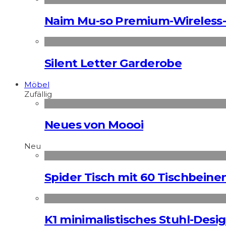
Naim Mu-so Premium-Wireless-
Silent Letter Garderobe
Möbel
Zufällig
Neues von Moooi
Neu
Spider Tisch mit 60 Tischbeine
K1 minimalistisches Stuhl-Des