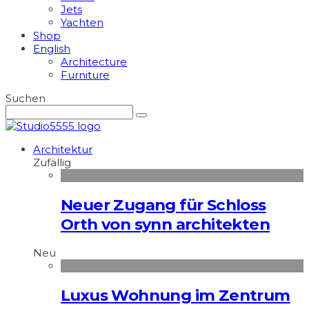
Jets
Yachten
Shop
English
Architecture
Furniture
Suchen
Architektur
Zufällig
Neuer Zugang für Schloss
Orth von synn architekten
Neu
Luxus Wohnung im Zentrum