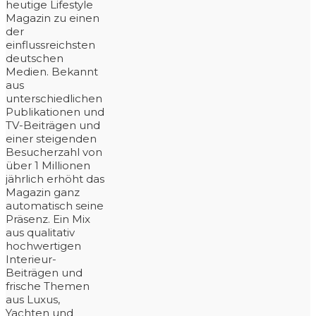
heutige Lifestyle
Magazin zu einen
der
einflussreichsten
deutschen
Medien. Bekannt
aus
unterschiedlichen
Publikationen und
TV-Beiträgen und
einer steigenden
Besucherzahl von
über 1 Millionen
jährlich erhöht das
Magazin ganz
automatisch seine
Präsenz. Ein Mix
aus qualitativ
hochwertigen
Interieur-
Beiträgen und
frische Themen
aus Luxus,
Yachten und