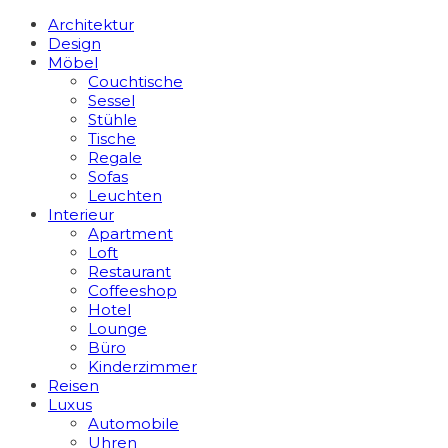
Architektur
Design
Möbel
Couchtische
Sessel
Stühle
Tische
Regale
Sofas
Leuchten
Interieur
Apart­ment
Loft
Restaurant
Coffeeshop
Hotel
Lounge
Büro
Kinderzimmer
Reisen
Luxus
Automobile
Uhren