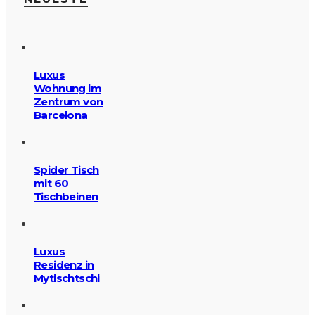
Luxus
Wohnung im
Zentrum von
Barcelona
Spider Tisch
mit 60
Tischbeinen
Luxus
Residenz in
Mytischtschi