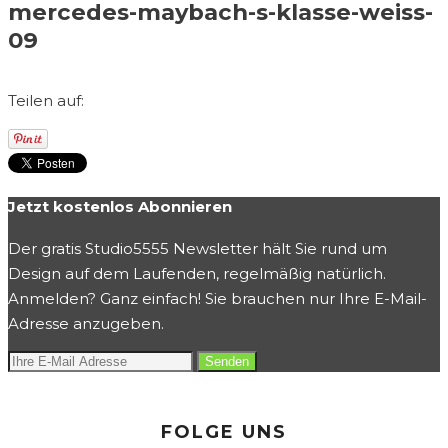
mercedes-maybach-s-klasse-weiss-
09
Teilen auf:
Jetzt kostenlos Abonnieren
Der gratis Studio5555 Newsletter hält Sie rund um
Design auf dem Laufenden, regelmäßig natürlich.
Anmelden? Ganz einfach! Sie brauchen nur Ihre E-Mail-
Adresse anzugeben.
FOLGE UNS