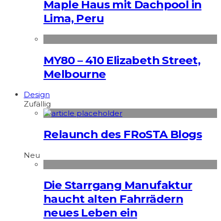
Maple Haus mit Dachpool in
Lima, Peru
MY80 – 410 Elizabeth Street,
Melbourne
Design
Zufällig
Relaunch des FRoSTA Blogs
Neu
Die Starrgang Manufaktur
haucht alten Fahrrädern
neues Leben ein