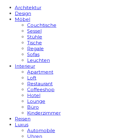
Architektur
Design
Möbel
Couchtische
Sessel
Stühle
Tische
Regale
Sofas
Leuchten
Interieur
Apart­ment
Loft
Restaurant
Coffeeshop
Hotel
Lounge
Büro
Kinderzimmer
Reisen
Luxus
Automobile
Uhren