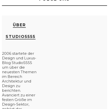
ÜBER
STUDIO5555
2006 startete der
Design und Luxus-
Blog Studio5555
um über die
neuesten Themen
im Bereich
Architektur und
Design zu
berichten.
Avanciert zu einer
festen Größe im
Design-Sektor,
gehört das