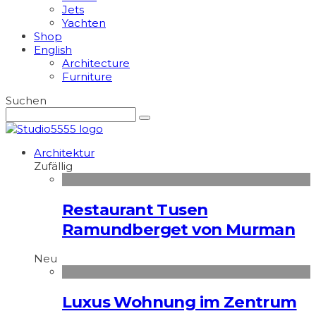
Jets
Yachten
Shop
English
Architecture
Furniture
Suchen
Architektur
Zufällig
Restaurant Tusen
Ramundberget von Murman
Neu
Luxus Wohnung im Zentrum