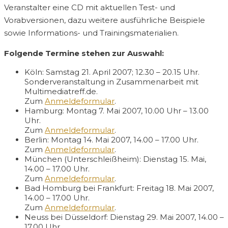
Veranstalter eine CD mit aktuellen Test- und
Vorabversionen, dazu weitere ausführliche Beispiele
sowie Informations- und Trainingsmaterialien.
Folgende Termine stehen zur Auswahl:
Köln: Samstag 21. April 2007; 12.30 – 20.15 Uhr.
Sonderveranstaltung in Zusammenarbeit mit
Multimediatreff.de.
Zum
Anmeldeformular
.
Hamburg: Montag 7. Mai 2007, 10.00 Uhr – 13.00
Uhr.
Zum
Anmeldeformular
.
Berlin: Montag 14. Mai 2007, 14.00 – 17.00 Uhr.
Zum
Anmeldeformular
.
München (Unterschleißheim): Dienstag 15. Mai,
14.00 – 17.00 Uhr.
Zum
Anmeldeformular
.
Bad Homburg bei Frankfurt: Freitag 18. Mai 2007,
14.00 – 17.00 Uhr.
Zum
Anmeldeformular
.
Neuss bei Düsseldorf: Dienstag 29. Mai 2007, 14.00 –
17.00 Uhr.