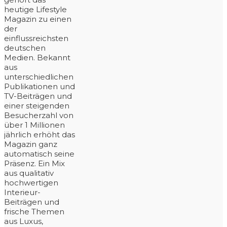
heutige Lifestyle
Magazin zu einen
der
einflussreichsten
deutschen
Medien. Bekannt
aus
unterschiedlichen
Publikationen und
TV-Beiträgen und
einer steigenden
Besucherzahl von
über 1 Millionen
jährlich erhöht das
Magazin ganz
automatisch seine
Präsenz. Ein Mix
aus qualitativ
hochwertigen
Interieur-
Beiträgen und
frische Themen
aus Luxus,