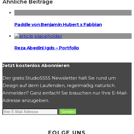
Ähnliche Beiträge
Paddle von Benjamin Hubert x Fabbian
Reza Abedini Igds – Portfolio
Jetzt kostenlos Abonnieren
Der gratis Studio5555 Newsletter hält Sie rund um
Design auf dem Laufenden, regelmäßig natürlich.
Anmelden? Ganz einfach! Sie brauchen nur Ihre E-Mail-
Adresse anzugeben.
FOLGE UNS