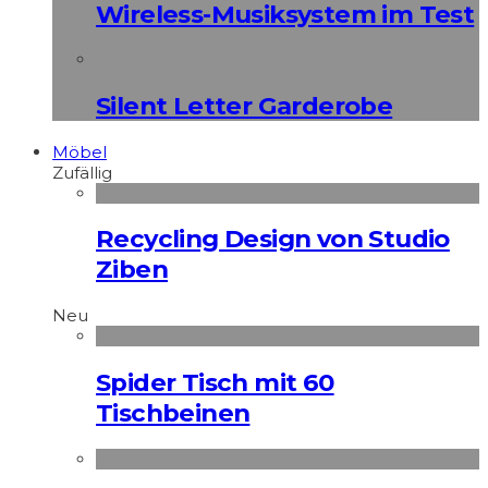
Wireless-Musiksystem im Test
Silent Letter Garderobe
Möbel
Zufällig
Recycling Design von Studio
Ziben
Neu
Spider Tisch mit 60
Tischbeinen