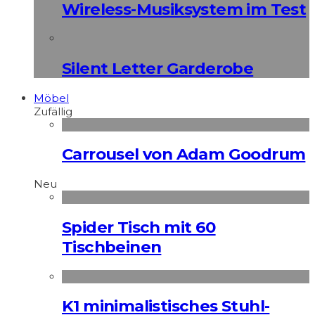
Wireless-Musiksystem im Test
Silent Letter Garderobe
Möbel
Zufällig
Carrousel von Adam Goodrum
Neu
Spider Tisch mit 60
Tischbeinen
K1 minimalistisches Stuhl-