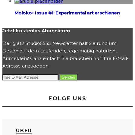
Moloko+ Issue #1: Experimental art erschienen
Jetzt kostenlos Abonnieren
Der gratis Studio5555 Newsletter hält Sie rund um
Design auf dem Laufenden, regelmäßig natürlich.
Anmelden? Ganz einfach! Sie brauchen nur Ihre E-Mail-
Adresse anzugeben.
FOLGE UNS
ÜBER