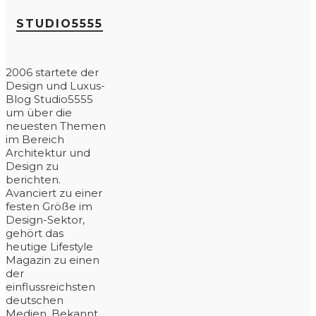
STUDIO5555
2006 startete der
Design und Luxus-
Blog Studio5555
um über die
neuesten Themen
im Bereich
Architektur und
Design zu
berichten.
Avanciert zu einer
festen Größe im
Design-Sektor,
gehört das
heutige Lifestyle
Magazin zu einen
der
einflussreichsten
deutschen
Medien. Bekannt