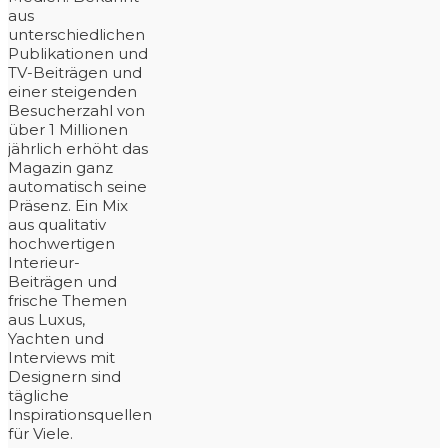
aus
unterschiedlichen
Publikationen und
TV-Beiträgen und
einer steigenden
Besucherzahl von
über 1 Millionen
jährlich erhöht das
Magazin ganz
automatisch seine
Präsenz. Ein Mix
aus qualitativ
hochwertigen
Interieur-
Beiträgen und
frische Themen
aus Luxus,
Yachten und
Interviews mit
Designern sind
tägliche
Inspirationsquellen
für Viele.