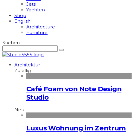
Jets
Yachten
Shop
English
Architecture
Furniture
Suchen
Architektur
Zufällig
Café Foam von Note Design
Studio
Neu
Luxus Wohnung im Zentrum