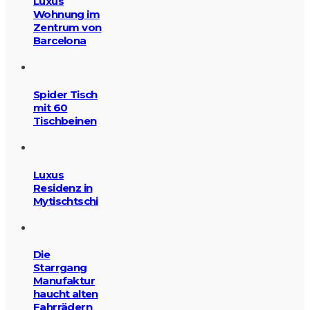
Luxus
Wohnung im
Zentrum von
Barcelona
Spider Tisch
mit 60
Tischbeinen
Luxus
Residenz in
Mytischtschi
Die
Starrgang
Manufaktur
haucht alten
Fahrrädern