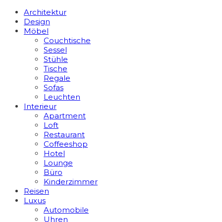
Architektur
Design
Möbel
Couchtische
Sessel
Stühle
Tische
Regale
Sofas
Leuchten
Interieur
Apart­ment
Loft
Restaurant
Coffeeshop
Hotel
Lounge
Büro
Kinderzimmer
Reisen
Luxus
Automobile
Uhren