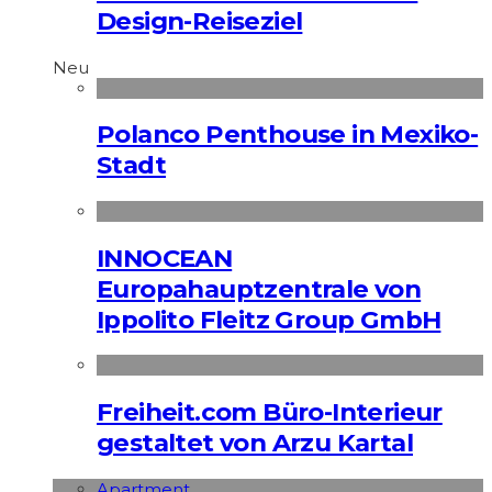
Design-Reiseziel
Neu
Polanco Penthouse in Mexiko-
Stadt
INNOCEAN
Europahauptzentrale von
Ippolito Fleitz Group GmbH
Freiheit.com Büro-Interieur
gestaltet von Arzu Kartal
Apart­ment