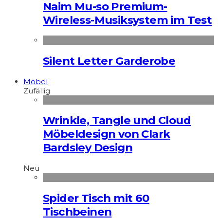
Naim Mu-so Premium-
Wireless-Musiksystem im Test
Silent Letter Garderobe
Möbel
Zufällig
Wrinkle, Tangle und Cloud
Möbeldesign von Clark
Bardsley Design
Neu
Spider Tisch mit 60
Tischbeinen