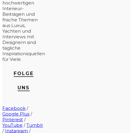
hochwertigen
Interieur-
Beiträgen und
frische Themen
aus Luxus,
Yachten und
Interviews mit
Designern sind
tägliche
Inspirationsquellen
für Viele.
FOLGE
UNS
Facebook
/
Google Plus
/
Pinterest
/
YouTube
/
Tumblr
/
Instagram
/