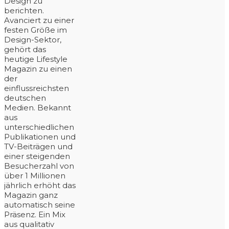
Design zu
berichten.
Avanciert zu einer
festen Größe im
Design-Sektor,
gehört das
heutige Lifestyle
Magazin zu einen
der
einflussreichsten
deutschen
Medien. Bekannt
aus
unterschiedlichen
Publikationen und
TV-Beiträgen und
einer steigenden
Besucherzahl von
über 1 Millionen
jährlich erhöht das
Magazin ganz
automatisch seine
Präsenz. Ein Mix
aus qualitativ