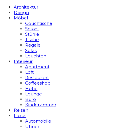
Architektur
Design
Möbel
Couchtische
Sessel
Stühle
Tische
Regale
Sofas
Leuchten
Interieur
Apart­ment
Loft
Restaurant
Coffeeshop
Hotel
Lounge
Büro
Kinderzimmer
Reisen
Luxus
Automobile
Uhren