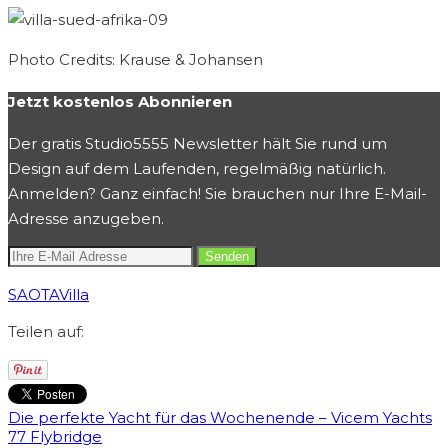
Photo Credits: Krause & Johansen
Jetzt kostenlos Abonnieren
Der gratis Studio5555 Newsletter hält Sie rund um
Design auf dem Laufenden, regelmäßig natürlich.
Anmelden? Ganz einfach! Sie brauchen nur Ihre E-Mail-
Adresse anzugeben.
SAOTA
Villa
Teilen auf:
Die perfekte Yacht für das Wochenende – Vicem Yachts
77 Flybridge