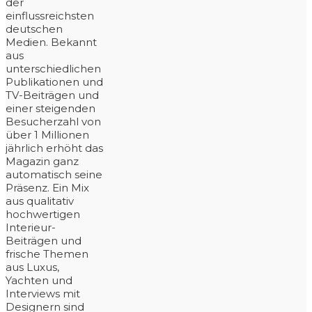
der
einflussreichsten
deutschen
Medien. Bekannt
aus
unterschiedlichen
Publikationen und
TV-Beiträgen und
einer steigenden
Besucherzahl von
über 1 Millionen
jährlich erhöht das
Magazin ganz
automatisch seine
Präsenz. Ein Mix
aus qualitativ
hochwertigen
Interieur-
Beiträgen und
frische Themen
aus Luxus,
Yachten und
Interviews mit
Designern sind