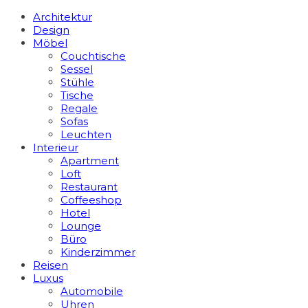
Architektur
Design
Möbel
Couchtische
Sessel
Stühle
Tische
Regale
Sofas
Leuchten
Interieur
Apart­ment
Loft
Restaurant
Coffeeshop
Hotel
Lounge
Büro
Kinderzimmer
Reisen
Luxus
Automobile
Uhren