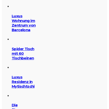
Luxus
Wohnung im
Zentrum von
Barcelona
Spider Tisch
mit 60
Tischbeinen
Luxus
Residenz in
Mytischtschi
Die