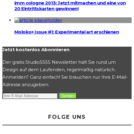
imm cologne 2013: Jetzt mitmachen und eine von
20 Eintrittskarten gewinnen!
Moloko+ Issue #1: Experimental art erschienen
Jetzt kostenlos Abonnieren
Der gratis Studio5555 Newsletter hält Sie rund um
Design auf dem Laufenden, regelmäßig natürlich.
Anmelden? Ganz einfach! Sie brauchen nur Ihre E-Mail-
Adresse anzugeben.
FOLGE UNS