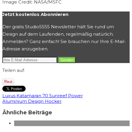
Image Credit: NASA/MSFC
Jetzt kostenlos Abonnieren
Der gratis Studio5555 Newsletter hält Sie rund um
Design auf dem Laufenden, regelmäßig natürlich.
Anmelden? Ganz einfach! Sie brauchen nur Ihre E-Mail-
Adresse anzugeben.
Teilen auf:
Luxus Katamaran 70 Sunreef Power
Aluminium Design Hocker
Ähnliche Beiträge