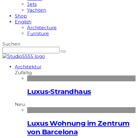
Jets
Yachten
Shop
English
Architecture
Furniture
Suchen
Architektur
Zufällig
Luxus-Strandhaus
Neu
Luxus Wohnung im Zentrum
von Barcelona