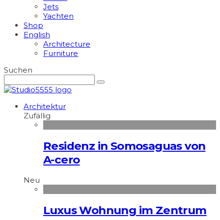
Jets
Yachten
Shop
English
Architecture
Furniture
Suchen
Architektur
Zufällig
Residenz in Somosaguas von
A-cero
Neu
Luxus Wohnung im Zentrum