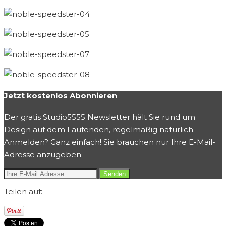
Jetzt kostenlos Abonnieren
Der gratis Studio5555 Newsletter hält Sie rund um
Design auf dem Laufenden, regelmäßig natürlich.
Anmelden? Ganz einfach! Sie brauchen nur Ihre E-Mail-
Adresse anzugeben.
Teilen auf: