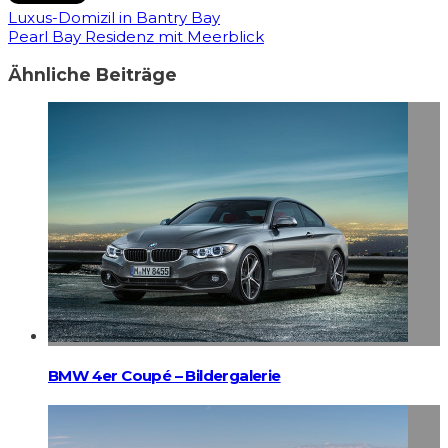
Luxus-Domizil in Bantry Bay
Pearl Bay Residenz mit Meerblick
Ähnliche Beiträge
BMW 4er Coupé – Bildergalerie