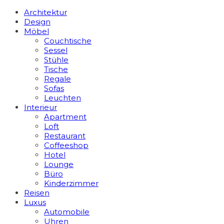
Architektur
Design
Möbel
Couchtische
Sessel
Stühle
Tische
Regale
Sofas
Leuchten
Interieur
Apart­ment
Loft
Restaurant
Coffeeshop
Hotel
Lounge
Büro
Kinderzimmer
Reisen
Luxus
Automobile
Uhren