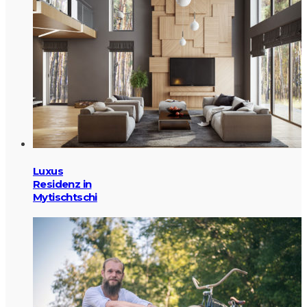
Luxus
Residenz in
Mytischtschi