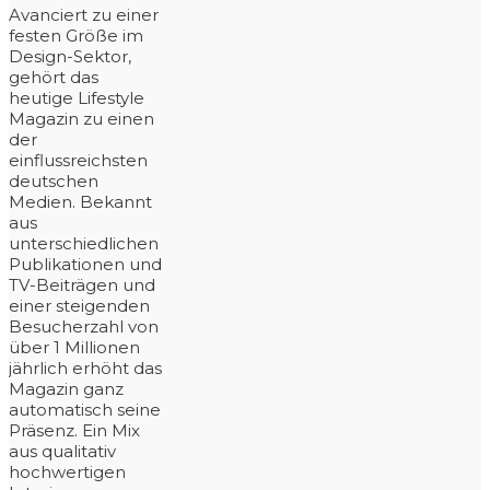
Avanciert zu einer
festen Größe im
Design-Sektor,
gehört das
heutige Lifestyle
Magazin zu einen
der
einflussreichsten
deutschen
Medien. Bekannt
aus
unterschiedlichen
Publikationen und
TV-Beiträgen und
einer steigenden
Besucherzahl von
über 1 Millionen
jährlich erhöht das
Magazin ganz
automatisch seine
Präsenz. Ein Mix
aus qualitativ
hochwertigen