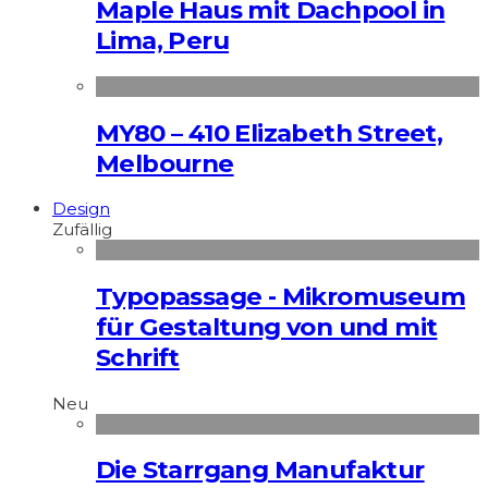
Maple Haus mit Dachpool in
Lima, Peru
MY80 – 410 Elizabeth Street,
Melbourne
Design
Zufällig
Typopassage - Mikromuseum
für Gestaltung von und mit
Schrift
Neu
Die Starrgang Manufaktur