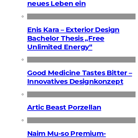
neues Leben ein
Enis Kara – Exterior Design
Bachelor Thesis „Free
Unlimited Energy“
Good Medicine Tastes Bitter –
Innovatives Designkonzept
Artic Beast Porzellan
Naim Mu-so Premium-