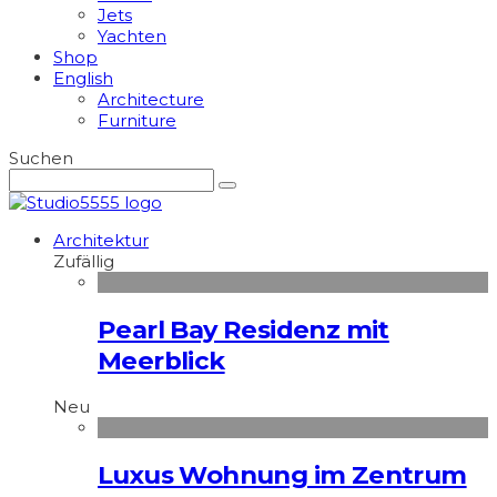
Jets
Yachten
Shop
English
Architecture
Furniture
Suchen
Architektur
Zufällig
Pearl Bay Residenz mit
Meerblick
Neu
Luxus Wohnung im Zentrum