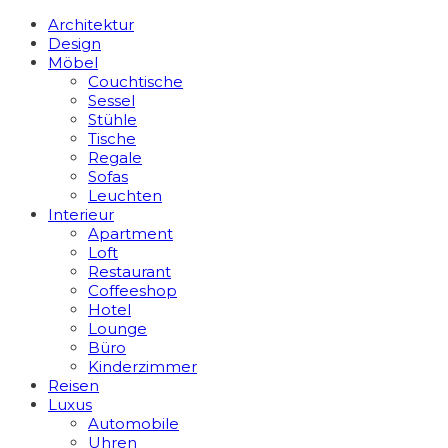
Architektur
Design
Möbel
Couchtische
Sessel
Stühle
Tische
Regale
Sofas
Leuchten
Interieur
Apart­ment
Loft
Restaurant
Coffeeshop
Hotel
Lounge
Büro
Kinderzimmer
Reisen
Luxus
Automobile
Uhren