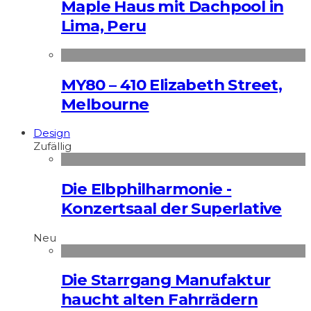
Maple Haus mit Dachpool in
Lima, Peru
MY80 – 410 Elizabeth Street,
Melbourne
Design
Zufällig
Die Elbphilharmonie -
Konzertsaal der Superlative
Neu
Die Starrgang Manufaktur
haucht alten Fahrrädern