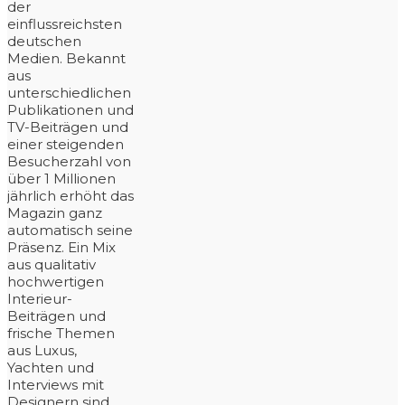
der
einflussreichsten
deutschen
Medien. Bekannt
aus
unterschiedlichen
Publikationen und
TV-Beiträgen und
einer steigenden
Besucherzahl von
über 1 Millionen
jährlich erhöht das
Magazin ganz
automatisch seine
Präsenz. Ein Mix
aus qualitativ
hochwertigen
Interieur-
Beiträgen und
frische Themen
aus Luxus,
Yachten und
Interviews mit
Designern sind