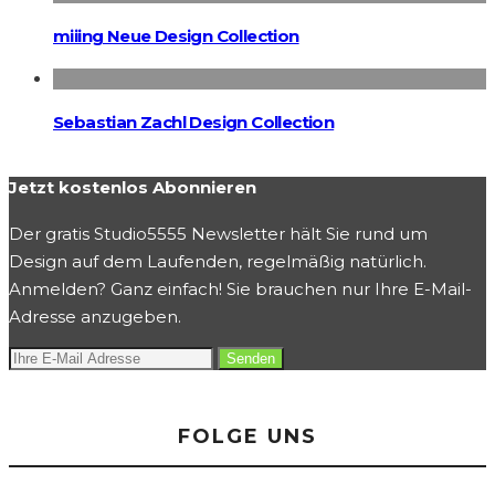
miiing Neue Design Collection
Sebastian Zachl Design Collection
Jetzt kostenlos Abonnieren
Der gratis Studio5555 Newsletter hält Sie rund um
Design auf dem Laufenden, regelmäßig natürlich.
Anmelden? Ganz einfach! Sie brauchen nur Ihre E-Mail-
Adresse anzugeben.
FOLGE UNS