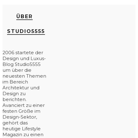
ÜBER
STUDIO5555
2006 startete der
Design und Luxus-
Blog Studio5555
um über die
neuesten Themen
im Bereich
Architektur und
Design zu
berichten.
Avanciert zu einer
festen Größe im
Design-Sektor,
gehört das
heutige Lifestyle
Magazin zu einen