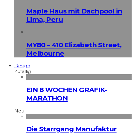
Maple Haus mit Dachpool in
Lima, Peru
MY80 – 410 Elizabeth Street,
Melbourne
Design
Zufällig
EIN 8 WOCHEN GRAFIK-
MARATHON
Neu
Die Starrgang Manufaktur