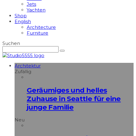
Jets
Yachten
Shop
English
Architecture
Furniture
Suchen
Architektur
Zufällig
Geräumiges und helles
Zuhause in Seattle für eine
junge Familie
Neu