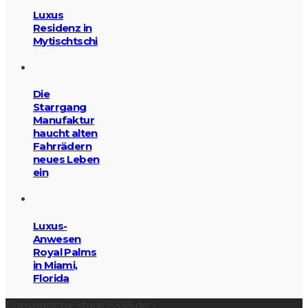
Luxus
Residenz in
Mytischtschi
Die
Starrgang
Manufaktur
haucht alten
Fahrrädern
neues Leben
ein
Luxus-
Anwesen
Royal Palms
in Miami,
Florida
Copyright by Studio5555.de |