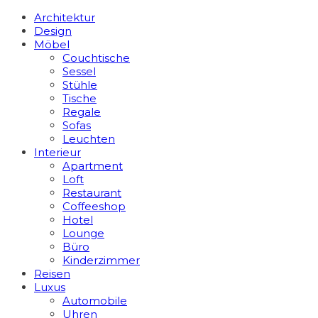
Architektur
Design
Möbel
Couchtische
Sessel
Stühle
Tische
Regale
Sofas
Leuchten
Interieur
Apart­ment
Loft
Restaurant
Coffeeshop
Hotel
Lounge
Büro
Kinderzimmer
Reisen
Luxus
Automobile
Uhren