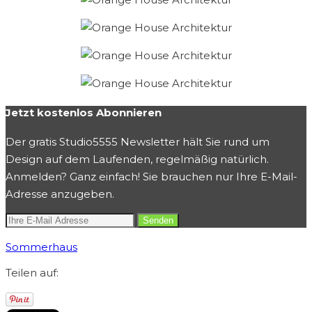
Jetzt kostenlos Abonnieren
Der gratis Studio5555 Newsletter hält Sie rund um
Design auf dem Laufenden, regelmäßig natürlich.
Anmelden? Ganz einfach! Sie brauchen nur Ihre E-Mail-
Adresse anzugeben.
Sommerhaus
Teilen auf: