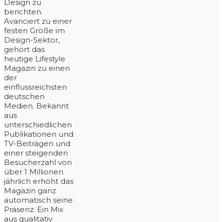
Design zu
berichten.
Avanciert zu einer
festen Größe im
Design-Sektor,
gehört das
heutige Lifestyle
Magazin zu einen
der
einflussreichsten
deutschen
Medien. Bekannt
aus
unterschiedlichen
Publikationen und
TV-Beiträgen und
einer steigenden
Besucherzahl von
über 1 Millionen
jährlich erhöht das
Magazin ganz
automatisch seine
Präsenz. Ein Mix
aus qualitativ