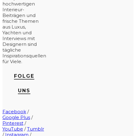
hochwertigen
Interieur-
Beiträgen und
frische Themen
aus Luxus,
Yachten und
Interviews mit
Designern sind
tägliche
Inspirationsquellen
für Viele.
FOLGE
UNS
Facebook
/
Google Plus
/
Pinterest
/
YouTube
/
Tumblr
/
Instagram
/