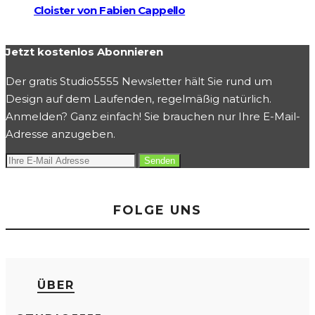
Cloister von Fabien Cappello
Jetzt kostenlos Abonnieren
Der gratis Studio5555 Newsletter hält Sie rund um
Design auf dem Laufenden, regelmäßig natürlich.
Anmelden? Ganz einfach! Sie brauchen nur Ihre E-Mail-
Adresse anzugeben.
FOLGE UNS
ÜBER