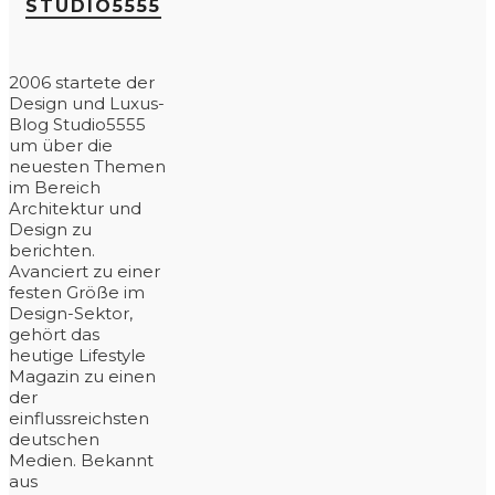
STUDIO5555
2006 startete der
Design und Luxus-
Blog Studio5555
um über die
neuesten Themen
im Bereich
Architektur und
Design zu
berichten.
Avanciert zu einer
festen Größe im
Design-Sektor,
gehört das
heutige Lifestyle
Magazin zu einen
der
einflussreichsten
deutschen
Medien. Bekannt
aus