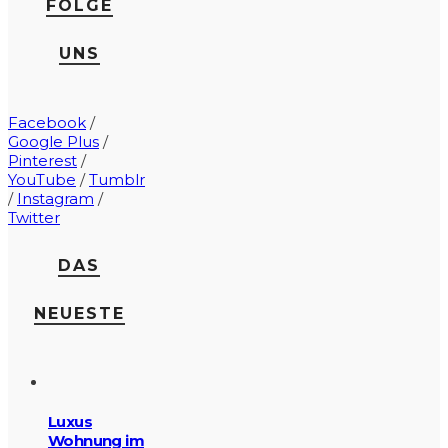
FOLGE
UNS
Facebook
/
Google Plus
/
Pinterest
/
YouTube
/
Tumblr
/
Instagram
/
Twitter
DAS
NEUESTE
Luxus
Wohnung im