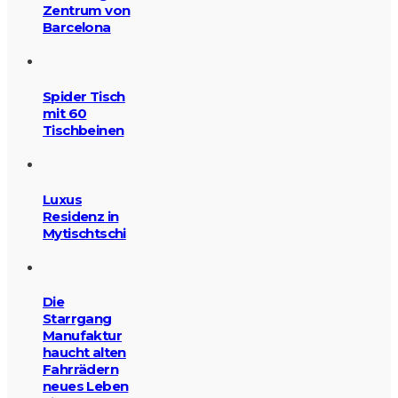
Zentrum von
Barcelona
Spider Tisch
mit 60
Tischbeinen
Luxus
Residenz in
Mytischtschi
Die
Starrgang
Manufaktur
haucht alten
Fahrrädern
neues Leben