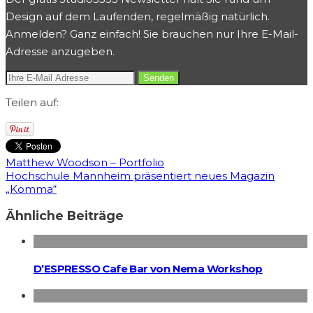
Design auf dem Laufenden, regelmäßig natürlich.
Anmelden? Ganz einfach! Sie brauchen nur Ihre E-Mail-
Adresse anzugeben.
Teilen auf:
Matthew Woodson – Portfolio
Hochschule Mannheim präsentiert neues Magazin
„Komma“
Ähnliche Beiträge
D’ESPRESSO Cafe Bar von Nema Workshop