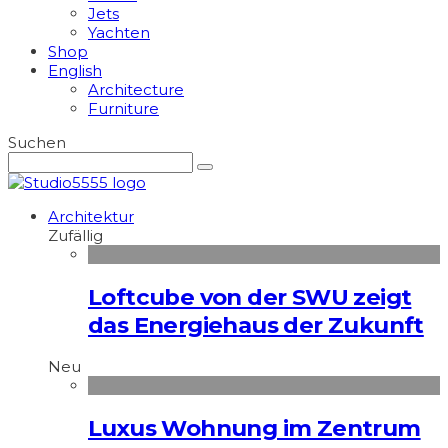
Jets
Yachten
Shop
English
Architecture
Furniture
Suchen
Architektur
Zufällig
Loftcube von der SWU zeigt
das Energiehaus der Zukunft
Neu
Luxus Wohnung im Zentrum