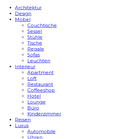
Architektur
Design
Möbel
Couchtische
Sessel
Stühle
Tische
Regale
Sofas
Leuchten
Interieur
Apart­ment
Loft
Restaurant
Coffeeshop
Hotel
Lounge
Büro
Kinderzimmer
Reisen
Luxus
Automobile
Uhren