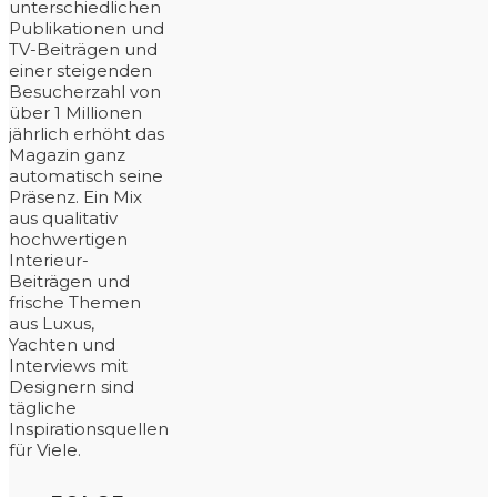
unterschiedlichen
Publikationen und
TV-Beiträgen und
einer steigenden
Besucherzahl von
über 1 Millionen
jährlich erhöht das
Magazin ganz
automatisch seine
Präsenz. Ein Mix
aus qualitativ
hochwertigen
Interieur-
Beiträgen und
frische Themen
aus Luxus,
Yachten und
Interviews mit
Designern sind
tägliche
Inspirationsquellen
für Viele.