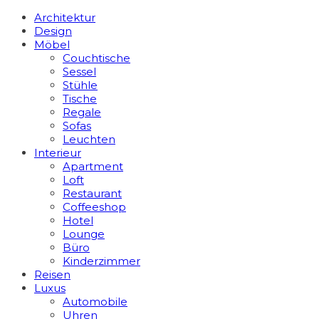
Architektur
Design
Möbel
Couchtische
Sessel
Stühle
Tische
Regale
Sofas
Leuchten
Interieur
Apart­ment
Loft
Restaurant
Coffeeshop
Hotel
Lounge
Büro
Kinderzimmer
Reisen
Luxus
Automobile
Uhren