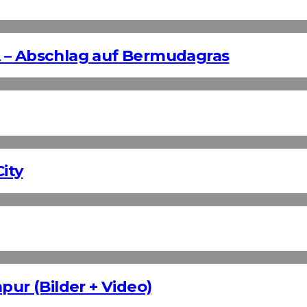
 – Abschlag auf Bermudagras
ity
pur (Bilder + Video)