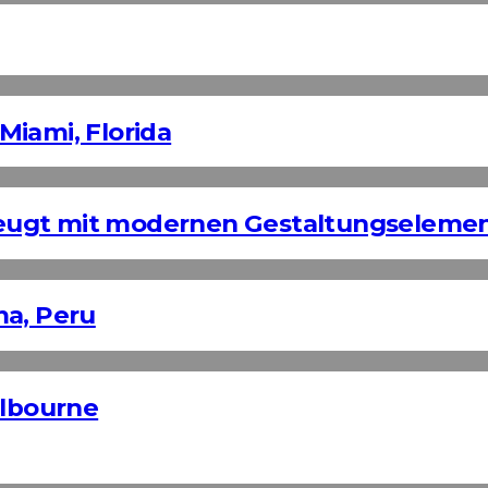
Miami, Florida
eugt mit modernen Gestaltungseleme
ma, Peru
elbourne