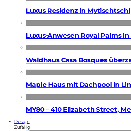
Luxus Residenz in Mytischtschi
Luxus-Anwesen Royal Palms in 
Waldhaus Casa Bosques überz
Maple Haus mit Dachpool in Li
MY80 – 410 Elizabeth Street, M
Design
Zufällig