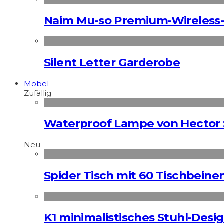
Naim Mu-so Premium-Wireless-
Silent Letter Garderobe
Möbel
Zufällig
Waterproof Lampe von Hector 
Neu
Spider Tisch mit 60 Tischbeine
K1 minimalistisches Stuhl-Des