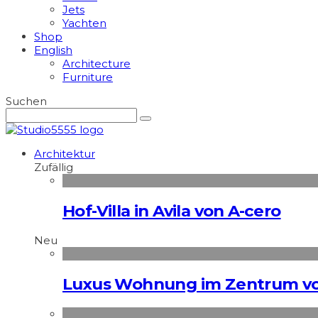
Jets
Yachten
Shop
English
Architecture
Furniture
Suchen
Architektur
Zufällig
Hof-Villa in Avila von A-cero
Neu
Luxus Wohnung im Zentrum vo