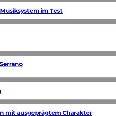
Musiksystem im Test
Serrano
n
ign mit ausgeprägtem Charakter