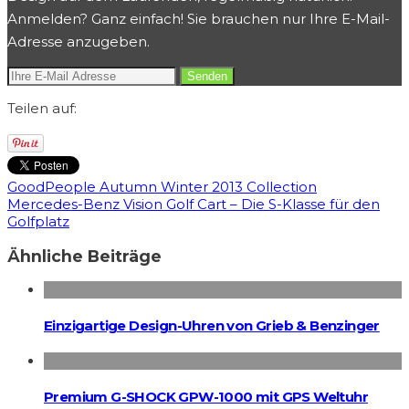
Anmelden? Ganz einfach! Sie brauchen nur Ihre E-Mail-
Adresse anzugeben.
Teilen auf:
GoodPeople Autumn Winter 2013 Collection
Mercedes-Benz Vision Golf Cart – Die S-Klasse für den
Golfplatz
Ähnliche Beiträge
Einzigartige Design-Uhren von Grieb & Benzinger
Premium G-SHOCK GPW-1000 mit GPS Weltuhr