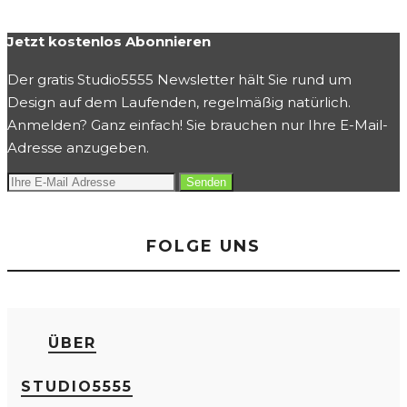
Jetzt kostenlos Abonnieren
Der gratis Studio5555 Newsletter hält Sie rund um
Design auf dem Laufenden, regelmäßig natürlich.
Anmelden? Ganz einfach! Sie brauchen nur Ihre E-Mail-
Adresse anzugeben.
FOLGE UNS
ÜBER
STUDIO5555