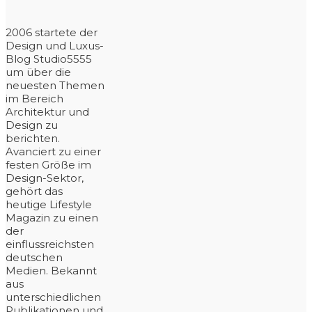
2006 startete der
Design und Luxus-
Blog Studio5555
um über die
neuesten Themen
im Bereich
Architektur und
Design zu
berichten.
Avanciert zu einer
festen Größe im
Design-Sektor,
gehört das
heutige Lifestyle
Magazin zu einen
der
einflussreichsten
deutschen
Medien. Bekannt
aus
unterschiedlichen
Publikationen und