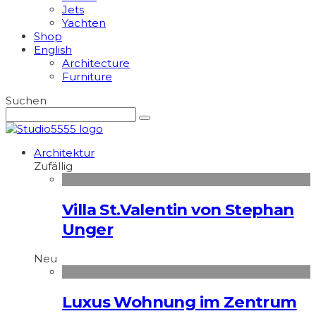
Jets
Yachten
Shop
English
Architecture
Furniture
Suchen
Architektur
Zufällig
Villa St.Valentin von Stephan
Unger
Neu
Luxus Wohnung im Zentrum