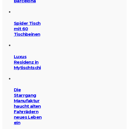
Barcelona
Spider Tisch
mit 60
Tischbeinen
Luxus
Residenz in
Mytischtschi
Die
Starrgang
Manufaktur
haucht alten
Fahrrädern
neues Leben
ein