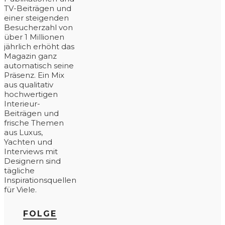
TV-Beiträgen und
einer steigenden
Besucherzahl von
über 1 Millionen
jährlich erhöht das
Magazin ganz
automatisch seine
Präsenz. Ein Mix
aus qualitativ
hochwertigen
Interieur-
Beiträgen und
frische Themen
aus Luxus,
Yachten und
Interviews mit
Designern sind
tägliche
Inspirationsquellen
für Viele.
FOLGE