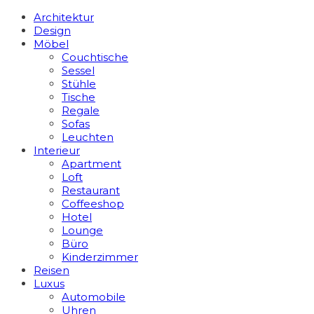
Architektur
Design
Möbel
Couchtische
Sessel
Stühle
Tische
Regale
Sofas
Leuchten
Interieur
Apart­ment
Loft
Restaurant
Coffeeshop
Hotel
Lounge
Büro
Kinderzimmer
Reisen
Luxus
Automobile
Uhren