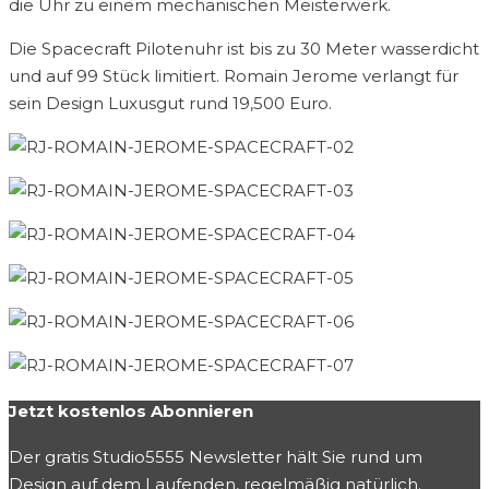
die Uhr zu einem mechanischen Meisterwerk.
Die Spacecraft Pilotenuhr ist bis zu 30 Meter wasserdicht
und auf 99 Stück limitiert. Romain Jerome verlangt für
sein Design Luxusgut rund 19,500 Euro.
Jetzt kostenlos Abonnieren
Der gratis Studio5555 Newsletter hält Sie rund um
Design auf dem Laufenden, regelmäßig natürlich.