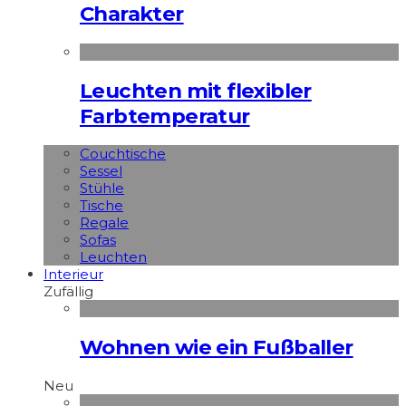
Charakter
Leuchten mit flexibler
Farbtemperatur
Couchtische
Sessel
Stühle
Tische
Regale
Sofas
Leuchten
Interieur
Zufällig
Wohnen wie ein Fußballer
Neu