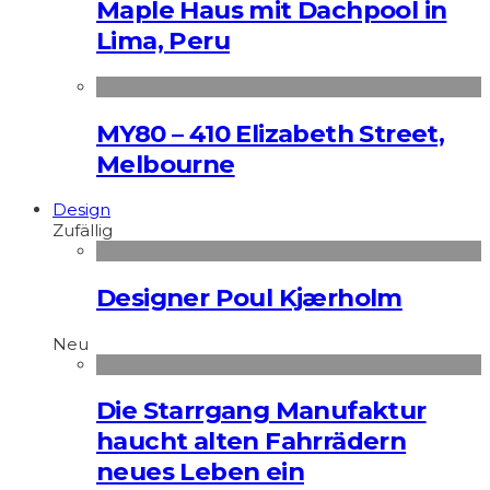
Maple Haus mit Dachpool in
Lima, Peru
MY80 – 410 Elizabeth Street,
Melbourne
Design
Zufällig
Designer Poul Kjærholm
Neu
Die Starrgang Manufaktur
haucht alten Fahrrädern
neues Leben ein