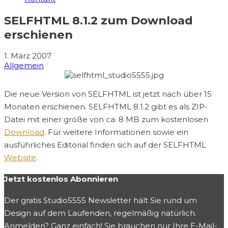
SELFHTML 8.1.2 zum Download
erschienen
1. März 2007
Allgemein
Die neue Version von SELFHTML ist jetzt nach über 15
Monaten erschienen. SELFHTML 8.1.2 gibt es als ZIP-
Datei mit einer größe von ca. 8 MB zum kostenlosen
Download
. Für weitere Informationen sowie ein
ausführliches Editorial finden sich auf der SELFHTML
Website
.
Jetzt kostenlos Abonnieren
Der gratis Studio5555 Newsletter hält Sie rund um
Design auf dem Laufenden, regelmäßig natürlich.
Anmelden? Ganz einfach! Sie brauchen nur Ihre E-Mail-