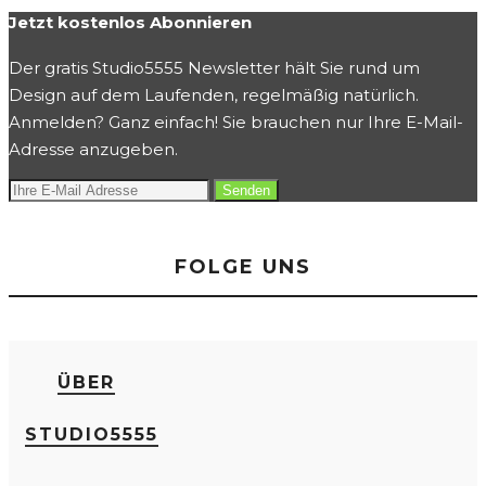
Jetzt kostenlos Abonnieren
Der gratis Studio5555 Newsletter hält Sie rund um
Design auf dem Laufenden, regelmäßig natürlich.
Anmelden? Ganz einfach! Sie brauchen nur Ihre E-Mail-
Adresse anzugeben.
FOLGE UNS
ÜBER
STUDIO5555