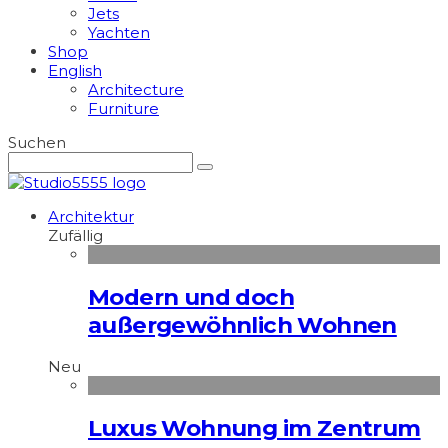
Jets
Yachten
Shop
English
Architecture
Furniture
Suchen
Architektur
Zufällig
Modern und doch
außergewöhnlich Wohnen
Neu
Luxus Wohnung im Zentrum