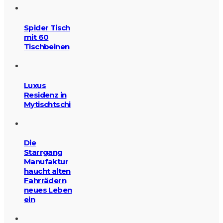
Spider Tisch
mit 60
Tischbeinen
Luxus
Residenz in
Mytischtschi
Die
Starrgang
Manufaktur
haucht alten
Fahrrädern
neues Leben
ein