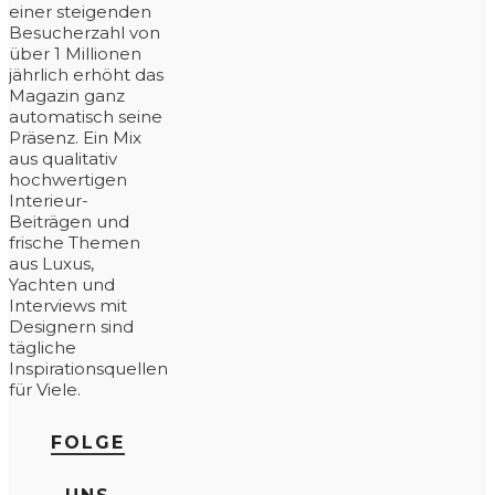
einer steigenden
Besucherzahl von
über 1 Millionen
jährlich erhöht das
Magazin ganz
automatisch seine
Präsenz. Ein Mix
aus qualitativ
hochwertigen
Interieur-
Beiträgen und
frische Themen
aus Luxus,
Yachten und
Interviews mit
Designern sind
tägliche
Inspirationsquellen
für Viele.
FOLGE