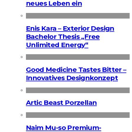
neues Leben ein
Enis Kara – Exterior Design
Bachelor Thesis „Free
Unlimited Energy“
Good Medicine Tastes Bitter –
Innovatives Designkonzept
Artic Beast Porzellan
Naim Mu-so Premium-