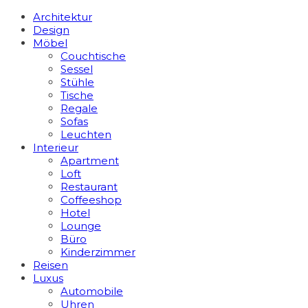
Architektur
Design
Möbel
Couchtische
Sessel
Stühle
Tische
Regale
Sofas
Leuchten
Interieur
Apart­ment
Loft
Restaurant
Coffeeshop
Hotel
Lounge
Büro
Kinderzimmer
Reisen
Luxus
Automobile
Uhren