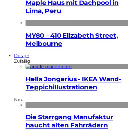
Maple Haus mit Dachpool in
Lima, Peru
MY80 – 410 Elizabeth Street,
Melbourne
Design
Zufällig
Hella Jongerius - IKEA Wand-
Teppichillustrationen
Neu
Die Starrgang Manufaktur
haucht alten Fahrrädern