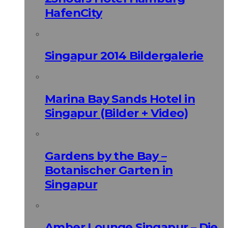
HafenCity
Singapur 2014 Bildergalerie
Marina Bay Sands Hotel in
Singapur (Bilder + Video)
Gardens by the Bay –
Botanischer Garten in
Singapur
Amber Lounge Singapur – Die