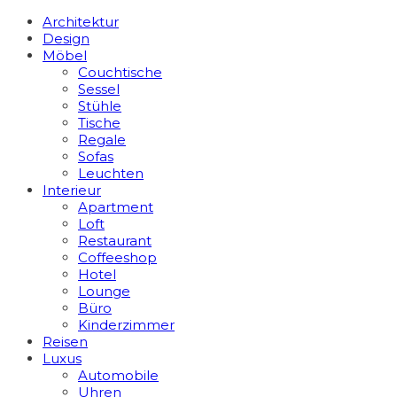
Architektur
Design
Möbel
Couchtische
Sessel
Stühle
Tische
Regale
Sofas
Leuchten
Interieur
Apart­ment
Loft
Restaurant
Coffeeshop
Hotel
Lounge
Büro
Kinderzimmer
Reisen
Luxus
Automobile
Uhren