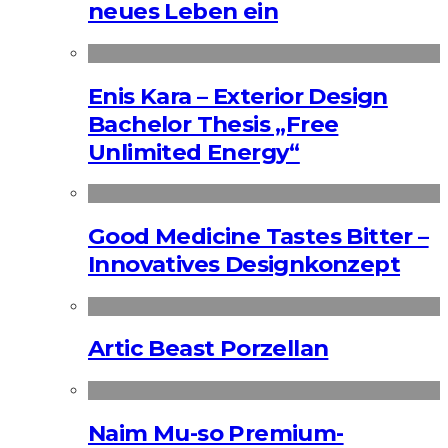
neues Leben ein
Enis Kara – Exterior Design
Bachelor Thesis „Free
Unlimited Energy“
Good Medicine Tastes Bitter –
Innovatives Designkonzept
Artic Beast Porzellan
Naim Mu-so Premium-