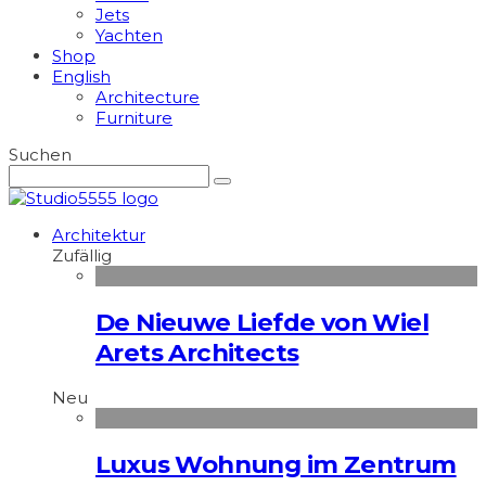
Jets
Yachten
Shop
English
Architecture
Furniture
Suchen
Architektur
Zufällig
De Nieuwe Liefde von Wiel
Arets Architects
Neu
Luxus Wohnung im Zentrum