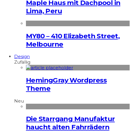
Maple Haus mit Dachpool in
Lima, Peru
MY80 – 410 Elizabeth Street,
Melbourne
Design
Zufällig
HemingGray Wordpress
Theme
Neu
Die Starrgang Manufaktur
haucht alten Fahrrädern