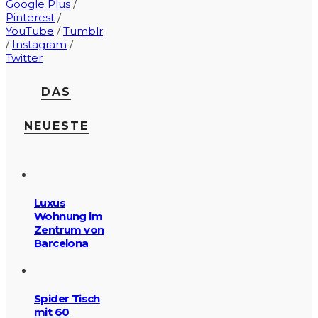
Google Plus
/
Pinterest
/
YouTube
/
Tumblr
/
Instagram
/
Twitter
DAS
NEUESTE
Luxus
Wohnung im
Zentrum von
Barcelona
Spider Tisch
mit 60