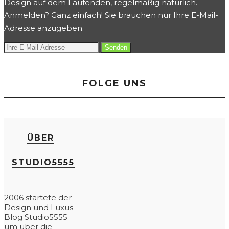
Design auf dem Laufenden, regelmäßig natürlich.
Anmelden? Ganz einfach! Sie brauchen nur Ihre E-Mail-
Adresse anzugeben.
FOLGE UNS
ÜBER
STUDIO5555
2006 startete der
Design und Luxus-
Blog Studio5555
um über die