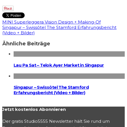
MINI Superleggera Vision Design + Making-Of
Singapur – Swissôtel The Stamford Erfahrungsbericht
(Video + Bilder)
Ähnliche Beiträge
Lau Pa Sat – Telok Ayer Market in Singapur
Singapur – Swissôtel The Stamford
Erfahrungsbericht (Video + Bilder)
Jetzt kostenlos Abonnieren
Der gratis Studio5555 Newsletter hält Sie rund um