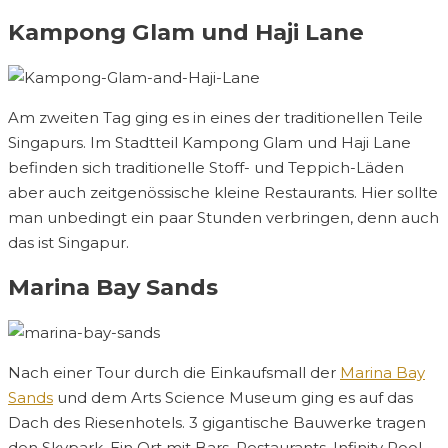
Kampong Glam und Haji Lane
Am zweiten Tag ging es in eines der traditionellen Teile
Singapurs. Im Stadtteil Kampong Glam und Haji Lane
befinden sich traditionelle Stoff- und Teppich-Läden
aber auch zeitgenössische kleine Restaurants. Hier sollte
man unbedingt ein paar Stunden verbringen, denn auch
das ist Singapur.
Marina Bay Sands
Nach einer Tour durch die Einkaufsmall der
Marina Bay
Sands
und dem Arts Science Museum ging es auf das
Dach des Riesenhotels. 3 gigantische Bauwerke tragen
den Skypark. Ein Ort mit Bars, Restaurants, Infinity Pool