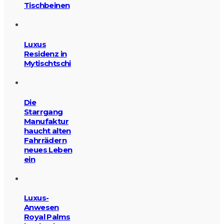
Tischbeinen
Luxus
Residenz in
Mytischtschi
Die
Starrgang
Manufaktur
haucht alten
Fahrrädern
neues Leben
ein
Luxus-
Anwesen
Royal Palms