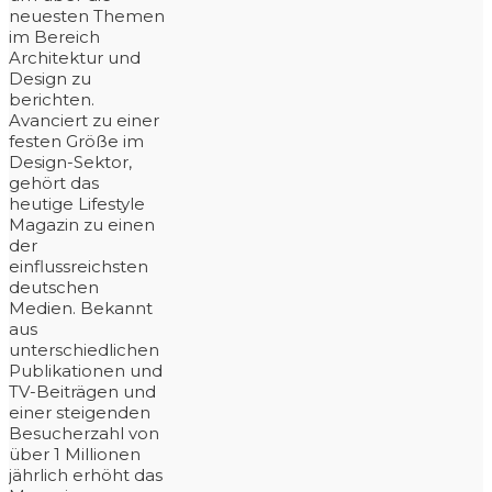
neuesten Themen
im Bereich
Architektur und
Design zu
berichten.
Avanciert zu einer
festen Größe im
Design-Sektor,
gehört das
heutige Lifestyle
Magazin zu einen
der
einflussreichsten
deutschen
Medien. Bekannt
aus
unterschiedlichen
Publikationen und
TV-Beiträgen und
einer steigenden
Besucherzahl von
über 1 Millionen
jährlich erhöht das