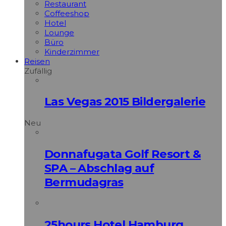
Restaurant
Coffeeshop
Hotel
Lounge
Büro
Kinderzimmer
Reisen
Zufällig
Las Vegas 2015 Bildergalerie
Neu
Donnafugata Golf Resort &
SPA – Abschlag auf
Bermudagras
25hours Hotel Hamburg