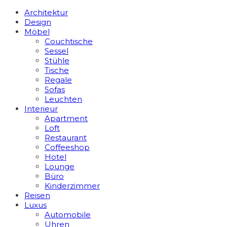
Architektur
Design
Möbel
Couchtische
Sessel
Stühle
Tische
Regale
Sofas
Leuchten
Interieur
Apart­ment
Loft
Restaurant
Coffeeshop
Hotel
Lounge
Büro
Kinderzimmer
Reisen
Luxus
Automobile
Uhren