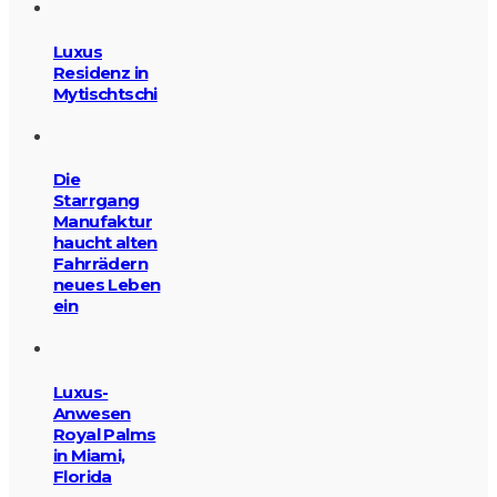
Luxus
Residenz in
Mytischtschi
Die
Starrgang
Manufaktur
haucht alten
Fahrrädern
neues Leben
ein
Luxus-
Anwesen
Royal Palms
in Miami,
Florida