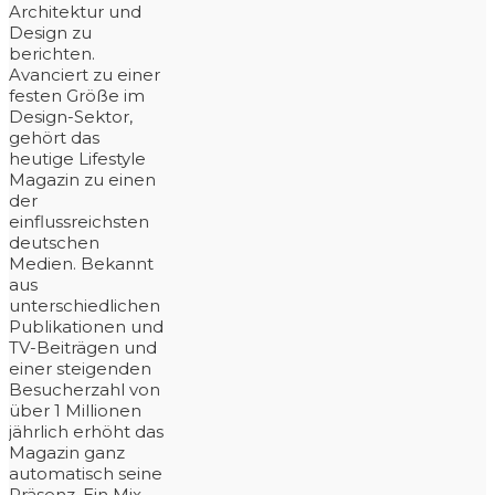
Architektur und
Design zu
berichten.
Avanciert zu einer
festen Größe im
Design-Sektor,
gehört das
heutige Lifestyle
Magazin zu einen
der
einflussreichsten
deutschen
Medien. Bekannt
aus
unterschiedlichen
Publikationen und
TV-Beiträgen und
einer steigenden
Besucherzahl von
über 1 Millionen
jährlich erhöht das
Magazin ganz
automatisch seine
Präsenz. Ein Mix