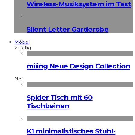
Wireless-Musiksystem im Test
Silent Letter Garderobe
Möbel
Zufällig
miiing Neue Design Collection
Neu
Spider Tisch mit 60
Tischbeinen
K1 minimalistisches Stuhl-