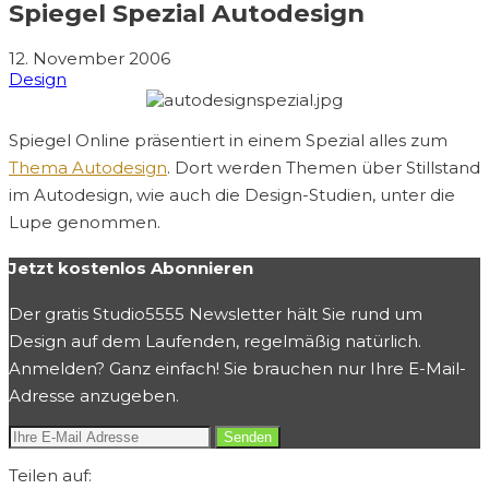
Spiegel Spezial Autodesign
12. November 2006
Design
Spiegel Online präsentiert in einem Spezial alles zum
Thema Autodesign
. Dort werden Themen über Stillstand
im Autodesign, wie auch die Design-Studien, unter die
Lupe genommen.
Jetzt kostenlos Abonnieren
Der gratis Studio5555 Newsletter hält Sie rund um
Design auf dem Laufenden, regelmäßig natürlich.
Anmelden? Ganz einfach! Sie brauchen nur Ihre E-Mail-
Adresse anzugeben.
Teilen auf: