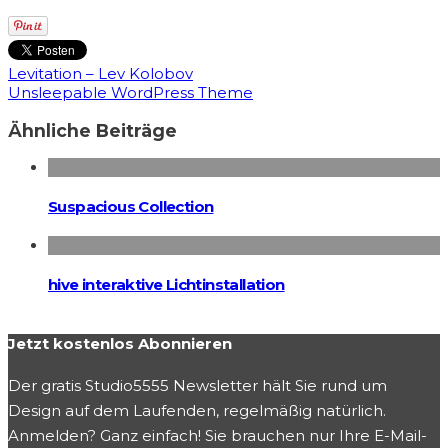
Levitation – Lev Kolobov
Unsleepable WordPress Theme
Ähnliche Beiträge
Suspacious Collection
hive interaktive Lichtinstallation
Jetzt kostenlos Abonnieren
Der gratis Studio5555 Newsletter hält Sie rund um
Design auf dem Laufenden, regelmäßig natürlich.
Anmelden? Ganz einfach! Sie brauchen nur Ihre E-Mail-