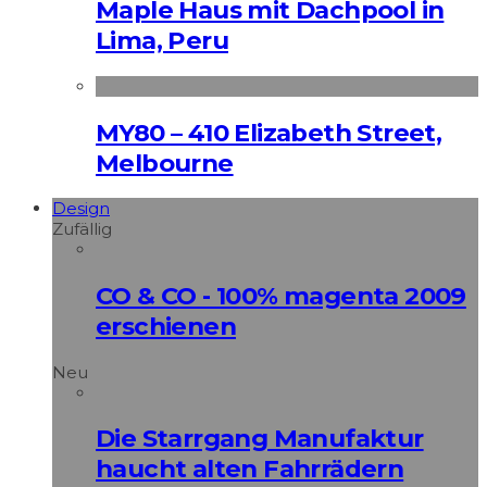
Maple Haus mit Dachpool in
Lima, Peru
MY80 – 410 Elizabeth Street,
Melbourne
Design
Zufällig
CO & CO - 100% magenta 2009
erschienen
Neu
Die Starrgang Manufaktur
haucht alten Fahrrädern