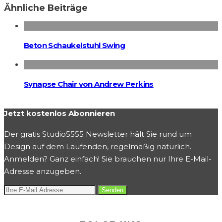
Ähnliche Beiträge
Beton Schaukelstuhl Swing
Synapse Chair von Andrew Perkins
Jetzt kostenlos Abonnieren
Der gratis Studio5555 Newsletter hält Sie rund um
Design auf dem Laufenden, regelmäßig natürlich.
Anmelden? Ganz einfach! Sie brauchen nur Ihre E-Mail-
Adresse anzugeben.