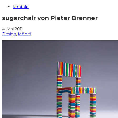
Kontakt
sugarchair von Pieter Brenner
4. Mai 2011
Design
,
Möbel