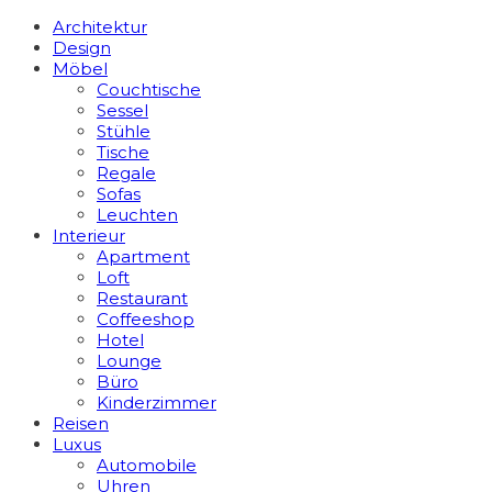
Architektur
Design
Möbel
Couchtische
Sessel
Stühle
Tische
Regale
Sofas
Leuchten
Interieur
Apart­ment
Loft
Restaurant
Coffeeshop
Hotel
Lounge
Büro
Kinderzimmer
Reisen
Luxus
Automobile
Uhren