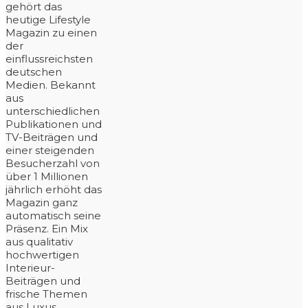
gehört das
heutige Lifestyle
Magazin zu einen
der
einflussreichsten
deutschen
Medien. Bekannt
aus
unterschiedlichen
Publikationen und
TV-Beiträgen und
einer steigenden
Besucherzahl von
über 1 Millionen
jährlich erhöht das
Magazin ganz
automatisch seine
Präsenz. Ein Mix
aus qualitativ
hochwertigen
Interieur-
Beiträgen und
frische Themen
aus Luxus,