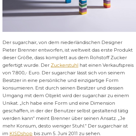
Der sugarchair, von dem niederländischen Designer
Pieter Brenner entworfen, ist weltweit das erste Produkt
dieser Größe, dass komplett aus dem Rohstoff Zucker
gefertigt wurde. Der
Zuckerstuhl
hat einen Verkaufspreis
von 7.800,- Euro. Der sugarchair lässt sich von seinem
Besitzer in eine persönliche und einzigartige Form
konsumieren. Erst durch seinen Besitzer und dessen
Umgang mit dem Objekt wird der sugarchair zu einem
Unikat. „Ich habe eine Form und eine Dimension
geschaffen, in der der Benutzer selbst gestaltend tätig
werden kann“ meint Brenner über seinen Ansatz. „Je
mehr Konsum, desto weniger Stuhl.“ Der sugarchair ist
im
KISDshop
bis zum 5. Juni 2011 zu sehen.