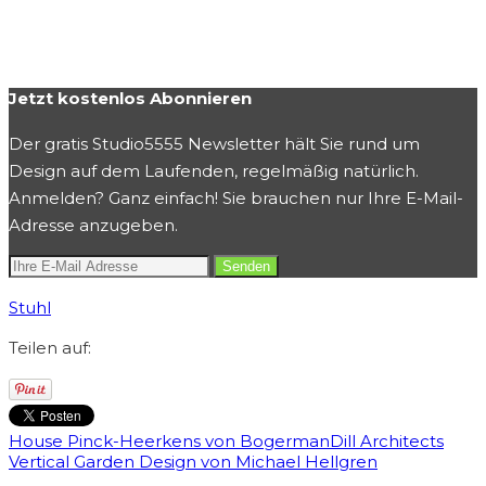
Jetzt kostenlos Abonnieren
Der gratis Studio5555 Newsletter hält Sie rund um
Design auf dem Laufenden, regelmäßig natürlich.
Anmelden? Ganz einfach! Sie brauchen nur Ihre E-Mail-
Adresse anzugeben.
Stuhl
Teilen auf:
House Pinck-Heerkens von BogermanDill Architects
Vertical Garden Design von Michael Hellgren