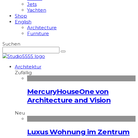
Jets
Yachten
Shop
English
Architecture
Furniture
Suchen
Architektur
Zufällig
MercuryHouseOne von
Architecture and Vision
Neu
Luxus Wohnung im Zentrum