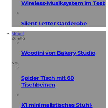
Wireless-Musiksystem im Test
Silent Letter Garderobe
Möbel
Zufällig
Woodini von Bakery Studio
Neu
Spider Tisch mit 60
Tischbeinen
K1 minimalistisches Stuhl-