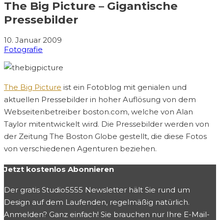
The Big Picture – Gigantische
Pressebilder
10. Januar 2009
Fotografie
The Big Picture
ist ein Fotoblog mit genialen und
aktuellen Pressebilder in hoher Auflösung von dem
Webseitenbetreiber boston.com, welche von Alan
Taylor mitentwickelt wird. Die Pressebilder werden von
der Zeitung The Boston Globe gestellt, die diese Fotos
von verschiedenen Agenturen beziehen.
Jetzt kostenlos Abonnieren
Der gratis Studio5555 Newsletter hält Sie rund um
Design auf dem Laufenden, regelmäßig natürlich.
Anmelden? Ganz einfach! Sie brauchen nur Ihre E-Mail-