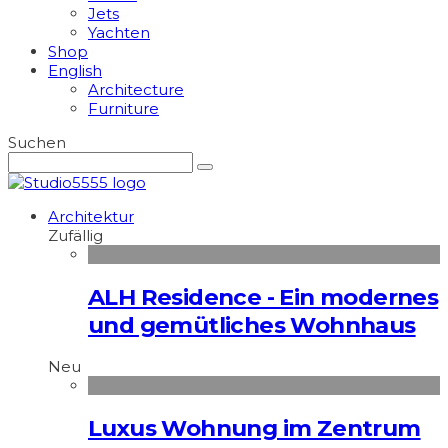
Jets
Yachten
Shop
English
Architecture
Furniture
Suchen
Architektur
Zufällig
ALH Residence - Ein modernes
und gemütliches Wohnhaus
Neu
Luxus Wohnung im Zentrum