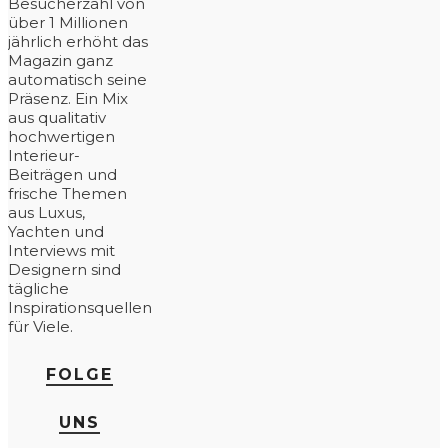
Besucherzahl von
über 1 Millionen
jährlich erhöht das
Magazin ganz
automatisch seine
Präsenz. Ein Mix
aus qualitativ
hochwertigen
Interieur-
Beiträgen und
frische Themen
aus Luxus,
Yachten und
Interviews mit
Designern sind
tägliche
Inspirationsquellen
für Viele.
FOLGE
UNS