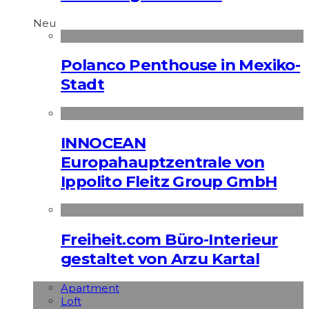
Neu
Polanco Penthouse in Mexiko-
Stadt
INNOCEAN
Europahauptzentrale von
Ippolito Fleitz Group GmbH
Freiheit.com Büro-Interieur
gestaltet von Arzu Kartal
Apart­ment
Loft