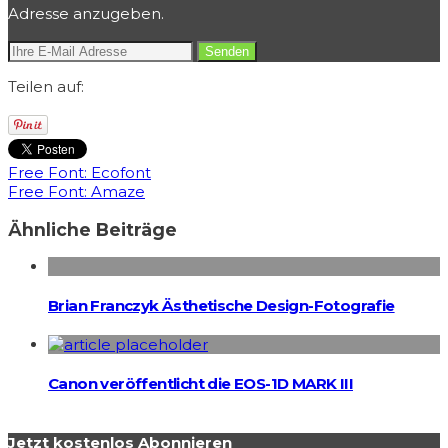
Adresse anzugeben.
Teilen auf:
Free Font: Ecofont
Free Font: Amaze
Ähnliche Beiträge
Brian Franczyk Ästhetische Design-Fotografie
Canon veröffentlicht die EOS-1D MARK III
Jetzt kostenlos Abonnieren