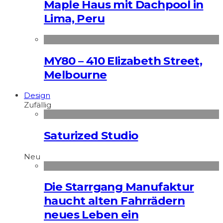
Maple Haus mit Dachpool in
Lima, Peru
MY80 – 410 Elizabeth Street,
Melbourne
Design
Zufällig
Saturized Studio
Neu
Die Starrgang Manufaktur
haucht alten Fahrrädern
neues Leben ein