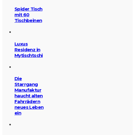
Spider Tisch
mit 60
Tischbeinen
Luxus
Residenz in
Mytischtschi
Die
Starrgang
Manufaktur
haucht alten
Fahrrädern
neues Leben
ein