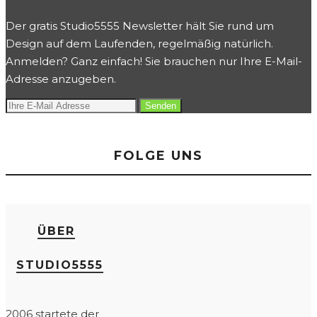
Der gratis Studio5555 Newsletter hält Sie rund um
Design auf dem Laufenden, regelmäßig natürlich.
Anmelden? Ganz einfach! Sie brauchen nur Ihre E-Mail-
Adresse anzugeben.
FOLGE UNS
ÜBER
STUDIO5555
2006 startete der