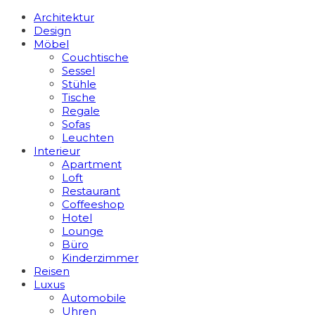
Architektur
Design
Möbel
Couchtische
Sessel
Stühle
Tische
Regale
Sofas
Leuchten
Interieur
Apart­ment
Loft
Restaurant
Coffeeshop
Hotel
Lounge
Büro
Kinderzimmer
Reisen
Luxus
Automobile
Uhren