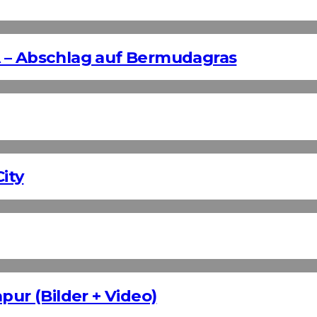
 – Abschlag auf Bermudagras
ity
pur (Bilder + Video)