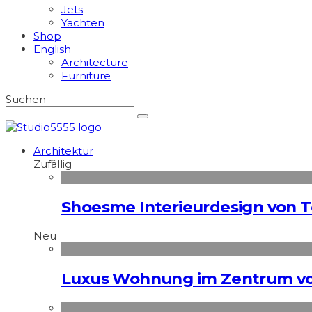
Jets
Yachten
Shop
English
Architecture
Furniture
Suchen
Architektur
Zufällig
Shoesme Interieurdesign von 
Neu
Luxus Wohnung im Zentrum vo