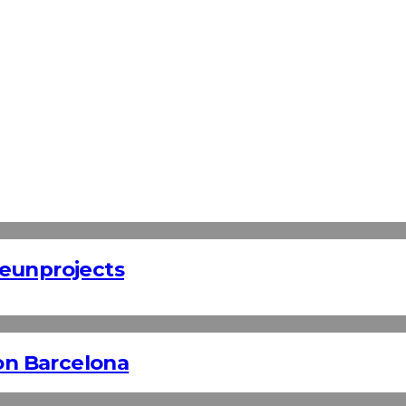
Teunprojects
n Barcelona