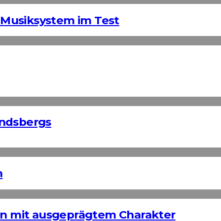
Musiksystem im Test
andsbergs
n
ign mit ausgeprägtem Charakter