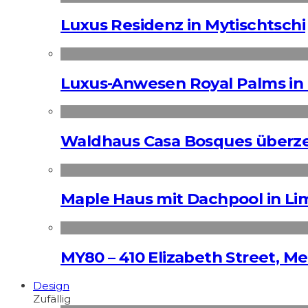
Luxus Residenz in Mytischtschi
Luxus-Anwesen Royal Palms in 
Waldhaus Casa Bosques überz
Maple Haus mit Dachpool in Li
MY80 – 410 Elizabeth Street, M
Design
Zufällig