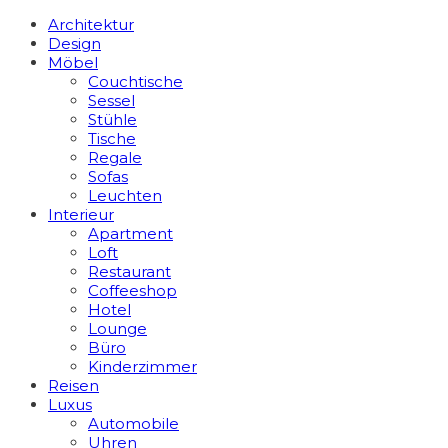
Architektur
Design
Möbel
Couchtische
Sessel
Stühle
Tische
Regale
Sofas
Leuchten
Interieur
Apart­ment
Loft
Restaurant
Coffeeshop
Hotel
Lounge
Büro
Kinderzimmer
Reisen
Luxus
Automobile
Uhren