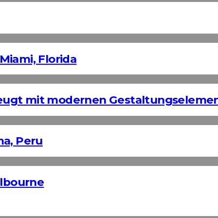
Miami, Florida
eugt mit modernen Gestaltungseleme
ma, Peru
elbourne