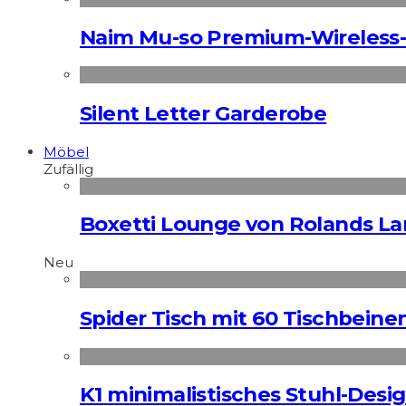
Naim Mu-so Premium-Wireless-
Silent Letter Garderobe
Möbel
Zufällig
Boxetti Lounge von Rolands L
Neu
Spider Tisch mit 60 Tischbeine
K1 minimalistisches Stuhl-Des