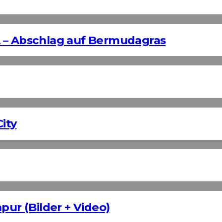
 – Abschlag auf Bermudagras
ity
pur (Bilder + Video)