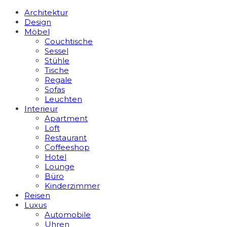
Architektur
Design
Möbel
Couchtische
Sessel
Stühle
Tische
Regale
Sofas
Leuchten
Interieur
Apart­ment
Loft
Restaurant
Coffeeshop
Hotel
Lounge
Büro
Kinderzimmer
Reisen
Luxus
Automobile
Uhren