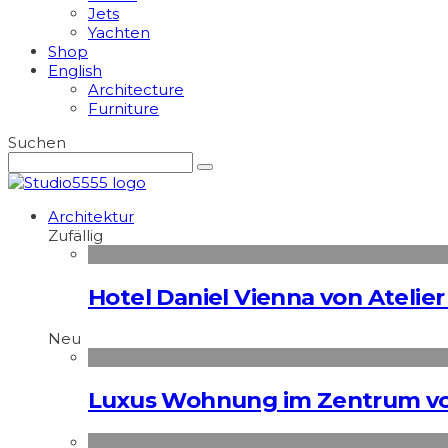
Jets
Yachten
Shop
English
Architecture
Furniture
Suchen
Architektur
Zufällig
Hotel Daniel Vienna von Atelier
Neu
Luxus Wohnung im Zentrum vo