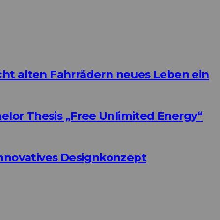
ht alten Fahrrädern neues Leben ein
helor Thesis „Free Unlimited Energy“
Innovatives Designkonzept