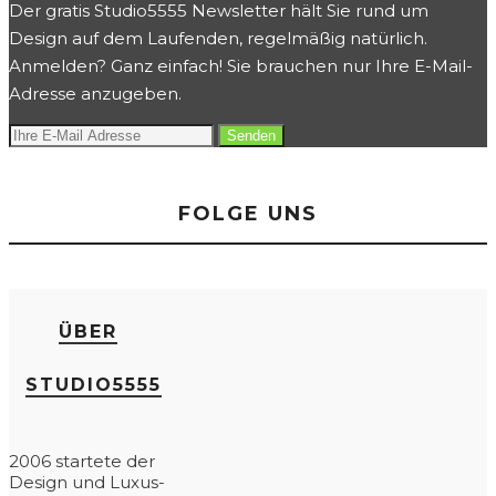
Der gratis Studio5555 Newsletter hält Sie rund um
Design auf dem Laufenden, regelmäßig natürlich.
Anmelden? Ganz einfach! Sie brauchen nur Ihre E-Mail-
Adresse anzugeben.
FOLGE UNS
ÜBER
STUDIO5555
2006 startete der
Design und Luxus-