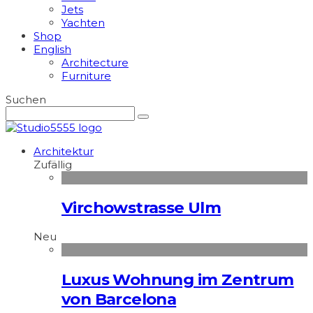
Jets
Yachten
Shop
English
Architecture
Furniture
Suchen
Architektur
Zufällig
Virchowstrasse Ulm
Neu
Luxus Wohnung im Zentrum
von Barcelona