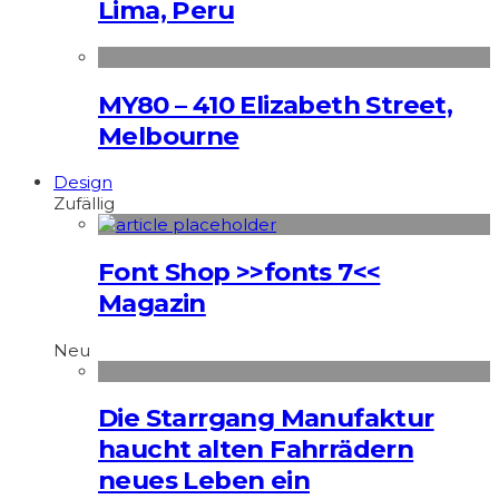
Lima, Peru
MY80 – 410 Elizabeth Street,
Melbourne
Design
Zufällig
Font Shop >>fonts 7<<
Magazin
Neu
Die Starrgang Manufaktur
haucht alten Fahrrädern
neues Leben ein