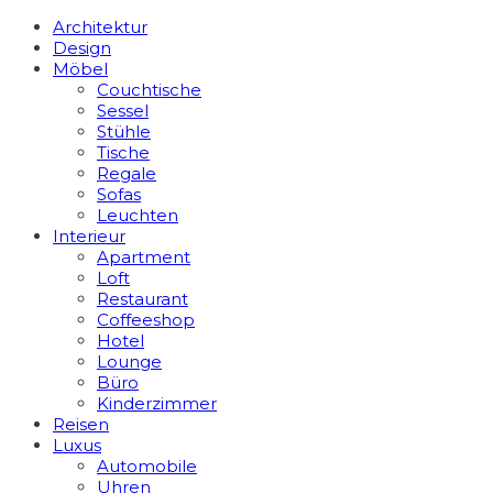
Architektur
Design
Möbel
Couchtische
Sessel
Stühle
Tische
Regale
Sofas
Leuchten
Interieur
Apart­ment
Loft
Restaurant
Coffeeshop
Hotel
Lounge
Büro
Kinderzimmer
Reisen
Luxus
Automobile
Uhren