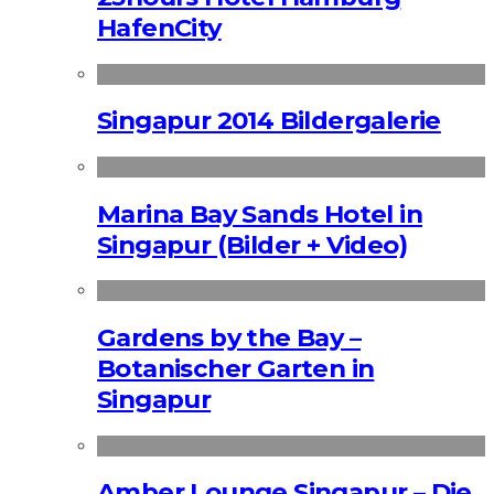
HafenCity
Singapur 2014 Bildergalerie
Marina Bay Sands Hotel in
Singapur (Bilder + Video)
Gardens by the Bay –
Botanischer Garten in
Singapur
Amber Lounge Singapur – Die