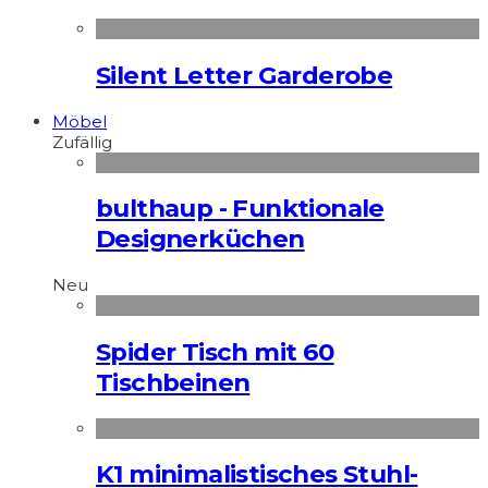
Silent Letter Garderobe
Möbel
Zufällig
bulthaup - Funktionale
Designerküchen
Neu
Spider Tisch mit 60
Tischbeinen
K1 minimalistisches Stuhl-