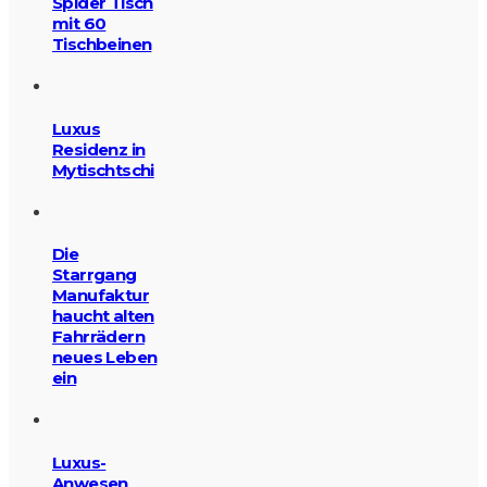
Spider Tisch
mit 60
Tischbeinen
Luxus
Residenz in
Mytischtschi
Die
Starrgang
Manufaktur
haucht alten
Fahrrädern
neues Leben
ein
Luxus-
Anwesen