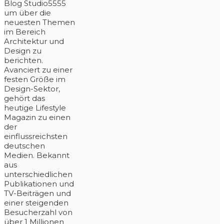
Blog Studio5555
um über die
neuesten Themen
im Bereich
Architektur und
Design zu
berichten.
Avanciert zu einer
festen Größe im
Design-Sektor,
gehört das
heutige Lifestyle
Magazin zu einen
der
einflussreichsten
deutschen
Medien. Bekannt
aus
unterschiedlichen
Publikationen und
TV-Beiträgen und
einer steigenden
Besucherzahl von
über 1 Millionen