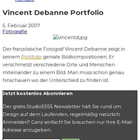
Vincent Debanne Portfolio
5. Februar 2007
Fotografie
Der französische Fotograf Vincent Debanne zeigt in
seinem
Portfolio
geniale Bildkompositionen. Er
verschmelzt verschiedene Orte und Menschen
miteinander zu einem Bild. Man muss schon genau
hinschauen wo der Unterschied zu finden ist.
Jetzt kostenlos Abonnieren
Der gratis Studio5555 Newsletter hält Sie rund um
Design auf dem Laufenden, regelmäßig natürlich.
Anmelden? Ganz einfach! Sie brauchen nur Ihre E-Mail-
Adresse anzugeben.