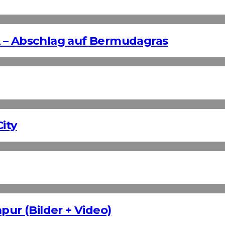
 – Abschlag auf Bermudagras
ity
pur (Bilder + Video)