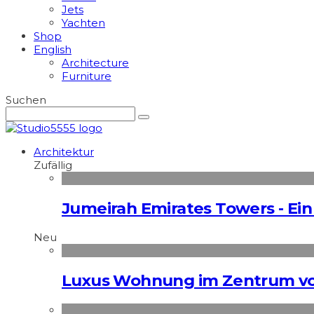
Jets
Yachten
Shop
English
Architecture
Furniture
Suchen
Architektur
Zufällig
Jumeirah Emirates Towers - Ein
Neu
Luxus Wohnung im Zentrum vo