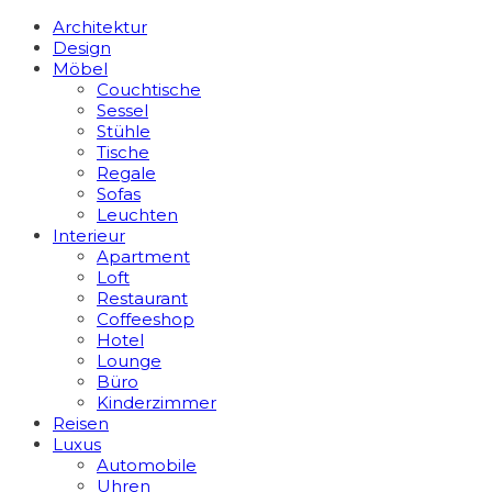
Architektur
Design
Möbel
Couchtische
Sessel
Stühle
Tische
Regale
Sofas
Leuchten
Interieur
Apart­ment
Loft
Restaurant
Coffeeshop
Hotel
Lounge
Büro
Kinderzimmer
Reisen
Luxus
Automobile
Uhren