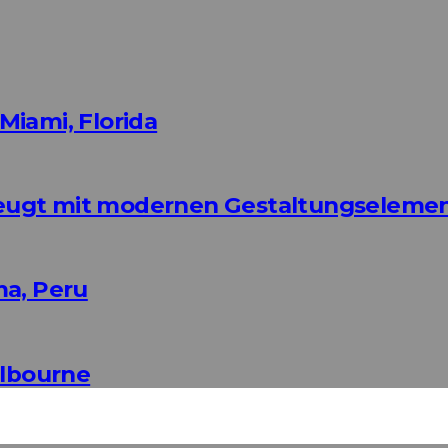
Miami, Florida
eugt mit modernen Gestaltungseleme
ma, Peru
elbourne