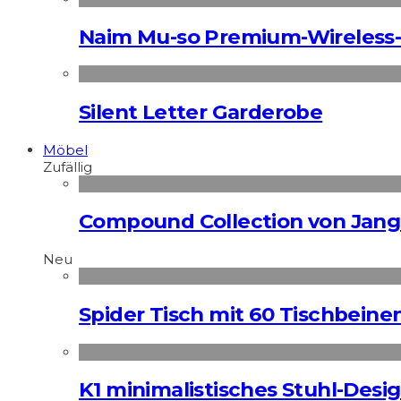
Naim Mu-so Premium-Wireless-
Silent Letter Garderobe
Möbel
Zufällig
Compound Collection von Jang
Neu
Spider Tisch mit 60 Tischbeine
K1 minimalistisches Stuhl-Des