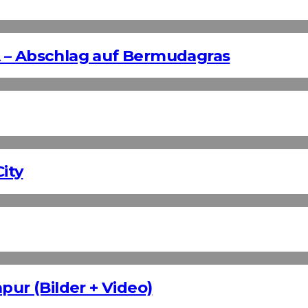
 – Abschlag auf Bermudagras
ity
pur (Bilder + Video)