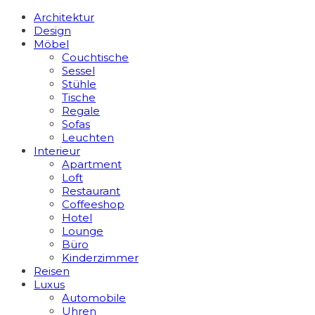
Architektur
Design
Möbel
Couchtische
Sessel
Stühle
Tische
Regale
Sofas
Leuchten
Interieur
Apart­ment
Loft
Restaurant
Coffeeshop
Hotel
Lounge
Büro
Kinderzimmer
Reisen
Luxus
Automobile
Uhren