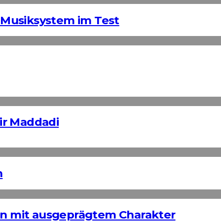
Musiksystem im Test
ir Maddadi
n
ign mit ausgeprägtem Charakter