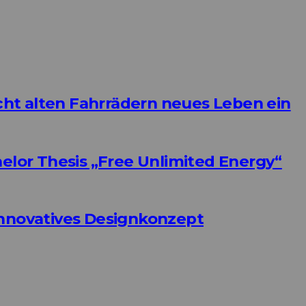
ht alten Fahrrädern neues Leben ein
helor Thesis „Free Unlimited Energy“
Innovatives Designkonzept