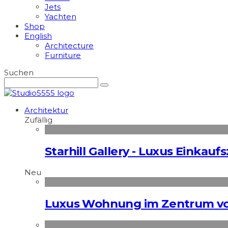
Jets
Yachten
Shop
English
Architecture
Furniture
Suchen
Architektur
Zufällig
Starhill Gallery - Luxus Einkau
Neu
Luxus Wohnung im Zentrum vo