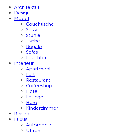
Architektur
Design
Möbel
Couchtische
Sessel
Stühle
Tische
Regale
Sofas
Leuchten
Interieur
Apart­ment
Loft
Restaurant
Coffeeshop
Hotel
Lounge
Büro
Kinderzimmer
Reisen
Luxus
Automobile
Uhren