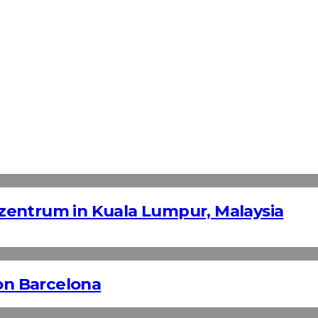
fszentrum in Kuala Lumpur, Malaysia
n Barcelona