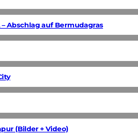
 – Abschlag auf Bermudagras
ity
pur (Bilder + Video)