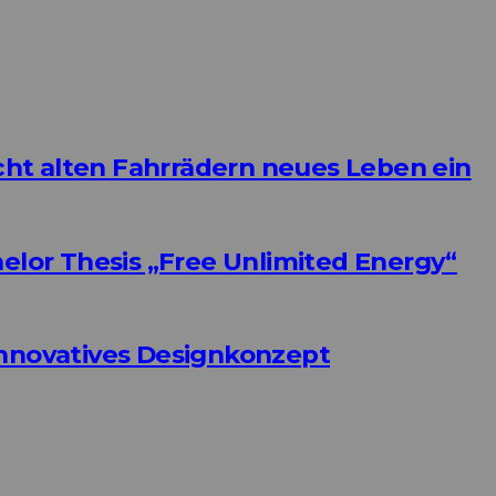
ht alten Fahrrädern neues Leben ein
helor Thesis „Free Unlimited Energy“
Innovatives Designkonzept