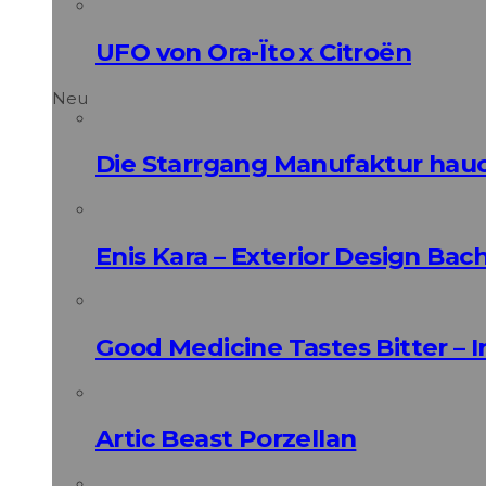
UFO von Ora-Ïto x Citroën
Neu
Die Starrgang Manufaktur hauc
Enis Kara – Exterior Design Bac
Good Medicine Tastes Bitter – 
Artic Beast Porzellan