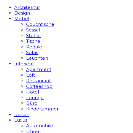
Architektur
Design
Möbel
Couchtische
Sessel
Stühle
Tische
Regale
Sofas
Leuchten
Interieur
Apart­ment
Loft
Restaurant
Coffeeshop
Hotel
Lounge
Büro
Kinderzimmer
Reisen
Luxus
Automobile
Uhren