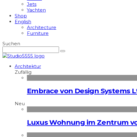
Jets
Yachten
Shop
English
Architecture
Furniture
Suchen
Architektur
Zufällig
Embrace von Design Systems L
Neu
Luxus Wohnung im Zentrum vo