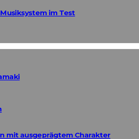
Musiksystem im Test
Tamaki
n
ign mit ausgeprägtem Charakter